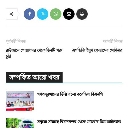
পূর্ববর্তী নিবন্ধ
পরবর্তী নিবন্ধ
রাউজানে গোয়ালঘর থেকে তিনটি গরু
এসডিজি ইয়ুথ ফোরামের সেমিনার
চুরি
সম্পর্কিত আরো খবর
গণঅভ্যুত্থানের ভিত্তি রচনা করেছিল বিএনপি
সবুজে সাজছে বিমানবন্দর থেকে মোহরার মিড আইল্যান্ড