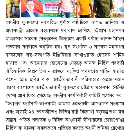
কেন্দ্রীয় যুবদলের নবগঠিত পূর্ণাঙ্গ কমিটিকে স্বাগত জানিয়ে ও
প্রধানমন্ত্রী তারেক রহমানকে ধন্যবাদ জানিয়ে চট্টগ্রাম মহানগর
ছাত্রদলের সাবেক নেতৃবৃন্দের উদ্যোগে একটি বর্ণাঢ্য আনন্দ মিছিল
গতকাল নগরীতে অনুষ্ঠিত হয়। যুব সংগঠক ও সাবেক মহানগর
ছাত্রদলের সহ
–
সভাপতি ইঞ্জিনিয়ার সাখাওয়াত হোসেন শাহিন
হায়াত এবং আনোয়ার হোসেনের নেতৃত্বে আনন্দ মিছিল পরবর্তী
ঐতিহাসিক বিপ্লব উদ্যান প্রাঙ্গণে সংক্ষিপ্ত পথসভায় শাহিন হায়াত
বলেন
,
প্রায় স্থবির থাকা জাতীয়তাবাদী পরিবারের অগ্রজ সন্তান
স্বরূপ বাংলাদেশ জাতীয়তাবাদী যুবদলের চট্টগ্রাম মহানগর ইউনিট
যেনো প্রাণ ফিরে পেয়েছে কেন্দ্রীয় কার্যনির্বাহী কমিটি গঠনের পর।
স্বৈরাচার ফ্যাসিস্ট আওয়ামী আমলে প্রত্যেকটা আন্দোলন সংগ্রামে
এবং জুলাই’২৪ পরবর্তীতেও বিভিন্ন রাষ্ট্র বিরোধী ষড়যন্ত্র তথা মব
সন্ত্রাস
,
পতিত পলাতক ও নিষিদ্ধ আওয়ামী লীগারদের চোরাগোপ্তা
মিছিল বা হামলা সফলভাবে প্রতিহত করতে অগ্রনী ভূমিকা রেখেছে