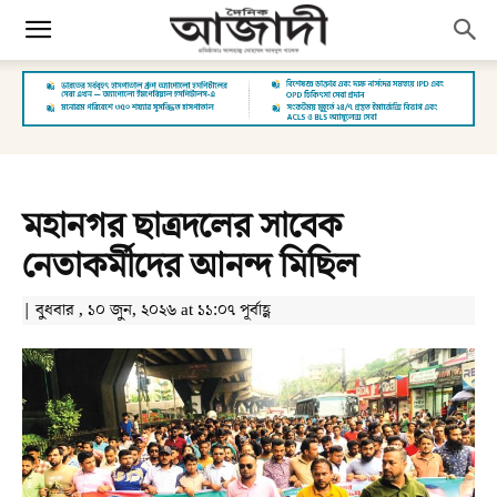
মহানগর ছাত্রদলের সাবেক
নেতাকর্মীদের আনন্দ মিছিল
| বুধবার , ১০ জুন, ২০২৬ at ১১:০৭ পূর্বাহ্ণ