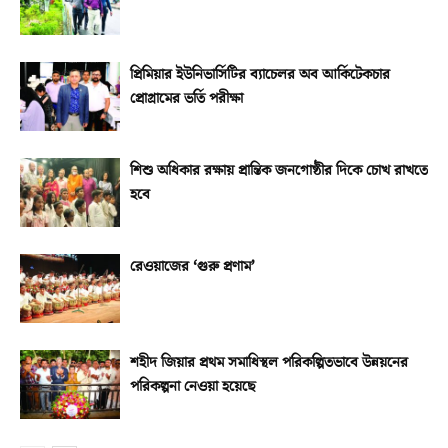
প্রিমিয়ার ইউনিভার্সিটির ব্যাচেলর অব আর্কিটেকচার
প্রোগ্রামের ভর্তি পরীক্ষা
শিশু অধিকার রক্ষায় প্রান্তিক জনগোষ্ঠীর দিকে চোখ রাখতে
হবে
রেওয়াজের ‘গুরু প্রণাম’
শহীদ জিয়ার প্রথম সমাধিস্থল পরিকল্পিতভাবে উন্নয়নের
পরিকল্পনা নেওয়া হয়েছে