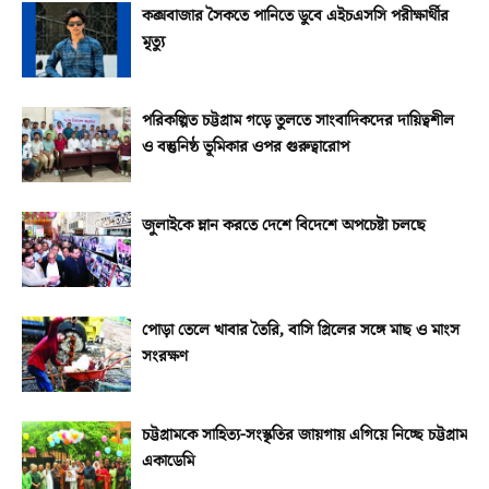
কক্সবাজার সৈকতে পানিতে ডুবে এইচএসসি পরীক্ষার্থীর
মৃত্যু
পরিকল্পিত চট্টগ্রাম গড়ে তুলতে সাংবাদিকদের দায়িত্বশীল
ও বস্তুনিষ্ঠ ভূমিকার ওপর গুরুত্বারোপ
জুলাইকে ম্লান করতে দেশে বিদেশে অপচেষ্টা চলছে
পোড়া তেলে খাবার তৈরি, বাসি গ্রিলের সঙ্গে মাছ ও মাংস
সংরক্ষণ
চট্টগ্রামকে সাহিত্য-সংস্কৃতির জায়গায় এগিয়ে নিচ্ছে চট্টগ্রাম
একাডেমি