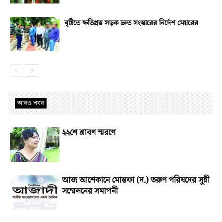
বৃষ্টিতে ক্ষতিগ্রস্ত সড়ক দ্রুত সংস্কারের নির্দেশ মেয়রের
আরও খবর
২২শে শ্রাবণ স্মরণে
আজ আশেকানে মোস্তফা (দ.) তরুণ পরিষদের সুন্নী
সম্মেলনের সমাপনী