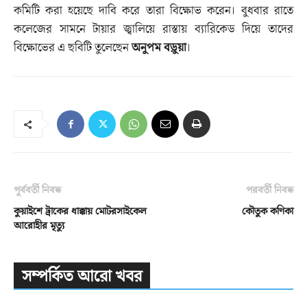
কমিটি করা হয়েছে দাবি করে তারা বিক্ষোভ করেন। বুধবার রাতে
কলেজের সামনে টায়ার জ্বালিয়ে রাস্তায় ব্যারিকেড দিয়ে তাদের
বিক্ষোভের এ ছবিটি তুলেছেন
অনুপম বড়ুয়া
।
পূর্ববর্তী নিবন্ধ
পরবর্তী নিবন্ধ
কুয়াইশে ট্রাকের ধাক্কায় মোটরসাইকেল
কৌতুক কণিকা
আরোহীর মৃত্যু
সম্পর্কিত আরো খবর