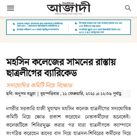
মহসিন কলেজের সামনের রাস্তায়
ছাত্রলীগের ব্যারিকেড
সদ্যঘোষিত কমিটি নিয়ে বিক্ষোভ
ছবি: অনুপম বড়ুয়া | বৃহস্পতিবার , ১১ ফেব্রুয়ারি, ২০২১ at ১২:৩৬ পূর্বাহ্ণ
নগরীর সরকারি হাজী মুহাম্মদ মহসিন কলেজ ছাত্রলীগের সদ্যঘোষিত
কমিটি নিয়ে ক্ষোভ প্রকাশ করেছেন নেতাকর্মীদের অনেকেই।
কলেজটিকে শিবিরমুক্ত করার পর যারা ছাত্রলীগকে ক্যাম্পাসে
সংগঠিত করেছেন তাদের বাদ দিয়ে ছাত্রদল-শিবিরের কর্মীদের দিয়ে