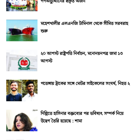
গণঅভ্যুত্থানের প্রকৃত অর্জন
মহেশখালীর এলএনজি টার্মিনাল থেকে সীমিত সরবরাহ
শুরু
২০ আগস্ট রাষ্ট্রপতি নির্বাচন, মনোনয়নপত্র জমা ১৩
আগস্ট
পতেঙ্গায় ট্রাকের সঙ্গে মোটর সাইকেলের সংঘর্ষ, নিহত ২
দিল্লিতে হাসিনার বক্তব্যের পর ভবিষ্যৎ সম্পর্ক নিয়ে
উদ্বেগ তৈরি হয়েছে : শামা