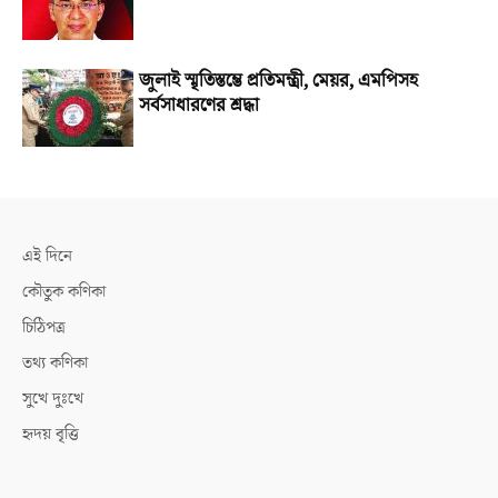
জুলাই স্মৃতিস্তম্ভে প্রতিমন্ত্রী, মেয়র, এমপিসহ
সর্বসাধারণের শ্রদ্ধা
এই দিনে
কৌতুক কণিকা
চিঠিপত্র
তথ্য কণিকা
সুখে দুঃখে
হৃদয় বৃত্তি