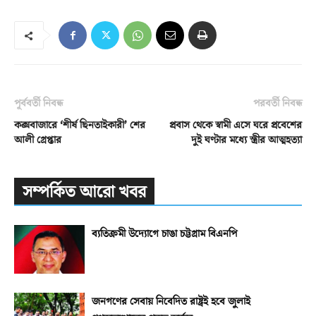
পূর্ববর্তী নিবন্ধ
পরবর্তী নিবন্ধ
কক্সবাজারে ‘শীর্ষ ছিনতাইকারী’ শের
প্রবাস থেকে স্বামী এসে ঘরে প্রবেশের
আলী গ্রেপ্তার
দুই ঘণ্টার মধ্যে স্ত্রীর আত্মহত্যা
সম্পর্কিত আরো খবর
ব্যতিক্রমী উদ্যোগে চাঙা চট্টগ্রাম বিএনপি
জনগণের সেবায় নিবেদিত রাষ্ট্রই হবে জুলাই