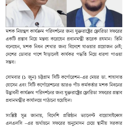
মশক নিয়ন্ত্রণ কার্যক্রম পরিদর্শনের জন্য যুক্তরাষ্ট্রের ফ্লোরিডা সফরের
একটি প্রস্তাব নিয়ে মন্তব্য করেছেন প্রধানমন্ত্রী তারেক রহমান। তিনি
বলেছেন, মশক নিধন শেখার জন্য বিদেশে যাওয়ার প্রয়োজন নেই;
দেশের ডোবার পাশে দাঁড়ালেই কার্যকর পদ্ধতি নিয়ে ধারণা পাওয়া
সম্ভব।
সোমবার (১ জুন) চট্টগ্রাম সিটি কর্পোরেশন–এর মেয়র ডা. শাহাদাত
হোসেন এবং সিটি কর্পোরেশনের আরও পাঁচ কর্মকর্তার মশক নিধনের
উদ্ভাবনী কার্যক্রম পরিদর্শনের জন্য যুক্তরাষ্ট্রের ফ্লোরিডা সফরের প্রস্তাব
প্রধানমন্ত্রীর কার্যালয়ে পাঠানো হয়েছিল।
সংশ্লিষ্ট সূত্র জানায়, বিদেশি প্রতিষ্ঠান ভ্যালেন্ট বায়োসাইন্সেস
এলএলসি –এর অর্থায়নে সফরের অনুমোদন চেয়ে স্থানীয় সরকার