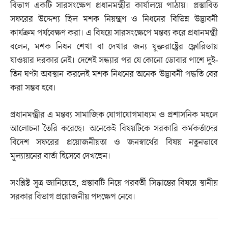
বিভাগ একটি সারসংক্ষেপ প্রধানমন্ত্রীর কার্যালয়ে পাঠায়। প্রস্তাবিত
সফরের উদ্দেশ্য ছিল মশক নিয়ন্ত্রণ ও নিধনের বিভিন্ন উদ্ভাবনী
কার্যক্রম পর্যবেক্ষণ করা। এ বিষয়ে সারসংক্ষেপে মন্তব্য করে প্রধানমন্ত্রী
বলেন, মশক নিধন শেখা বা দেখার জন্য যুক্তরাষ্ট্রের ফ্লোরিডায়
যাওয়ার দরকার নেই। দেশেই সন্ধ্যার পর যে কোনো ডোবার পাশে দুই-
তিন ঘণ্টা অবস্থান করলেই মশক নিধনের অনেক উদ্ভাবনী পদ্ধতি বের
করা সম্ভব হবে।
প্রধানমন্ত্রীর এ মন্তব্য সামাজিক যোগাযোগমাধ্যম ও প্রশাসনিক মহলে
আলোচনা তৈরি করেছে। অনেকেই বিষয়টিকে সরকারি কর্মকর্তাদের
বিদেশ সফরের প্রয়োজনীয়তা ও জনস্বার্থের বিষয় নতুনভাবে
মূল্যায়নের বার্তা হিসেবে দেখছেন।
সংশ্লিষ্ট সূত্র জানিয়েছে, প্রস্তাবটি নিয়ে পরবর্তী সিদ্ধান্তের বিষয়ে স্থানীয়
সরকার বিভাগ প্রয়োজনীয় পদক্ষেপ নেবে।