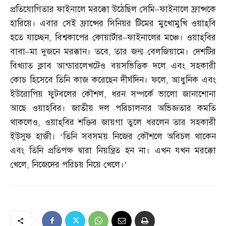
প্রতিযোগিতার ফাইনালে মরক্কো উঠেছিল সেমি
–
ফাইনালে ফ্রান্সকে
হারিয়ে। এবার সেই ফ্রান্সের সিনিয়র টিমের মুখোমুখি ওয়াহ্‌বি
হতে যাচ্ছেন
,
বিশ্বকাপের কোয়ার্টার
–
ফাইনালের মঞ্চে। ওয়াহ্‌বির
বাবা
–
মা দুজনে মরক্কান। তবে
,
তার জন্ম বেলজিয়ামে। দেশটির
বিখ্যাত ক্লাব আন্ডারলেখটেও বয়সভিত্তিক দলে এবং সহকারী
কোচ হিসেবে তিনি কাজ করেছেন দীর্ঘদিন। ফলে
,
আধুনিক এবং
ইউরোপিয় ফুটবলের কৌশল
,
ধরন সম্পর্কে ভালো জানাশোনা
আছে ওয়াহবির। জাতীয় দল পরিচালনার অভিজ্ঞতার কমতি
থাকলেও
,
ওয়াহ্‌বির শক্তির জায়গা তুলে ধরলেন তার সহকারী
ইউসুফ হাজী। ‘তিনি সবসময় নিজের কৌশলে অবিচল থাকেন
এবং তিনি প্রতিপক্ষ দ্বারা নিয়ন্ত্রিত হন না। এখন যখন মরক্কো
খেলে
,
নিজেদের পরিচয় নিয়ে খেলে।’