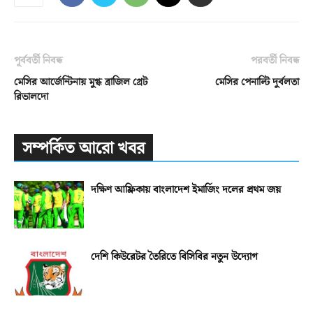
পূর্ববর্তী নিবন্ধ
পরবর্তী নিবন্ধ
মেসির আর্জেন্টিনায় মুগ্ধ ব্রাজিল গ্রেট
মেসির পেনাল্টি দুর্বলতা
রিভালদো
সম্পর্কিত আরো খবর
দক্ষিণ আফ্রিকায় বাংলাদেশ ইমার্জিং দলের প্রথম জয়
দেশি কিউরেটর তৈরিতে বিসিবির নতুন উদ্যোগ