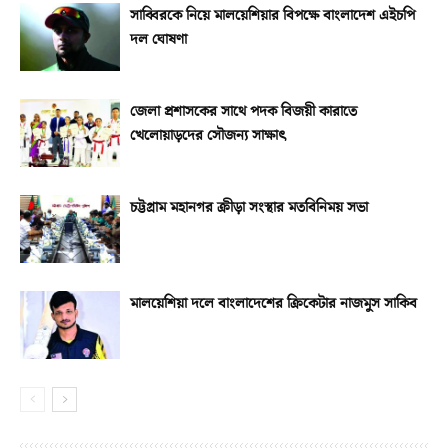
সাব্বিরকে নিয়ে মালয়েশিয়ার বিপক্ষে বাংলাদেশ এইচপি
দল ঘোষণা
জেলা প্রশাসকের সাথে পদক বিজয়ী কারাতে
খেলোয়াড়দের সৌজন্য সাক্ষাৎ
চট্টগ্রাম মহানগর ক্রীড়া সংস্থার মতবিনিময় সভা
মালয়েশিয়া দলে বাংলাদেশের ক্রিকেটার নাজমুস সাকিব