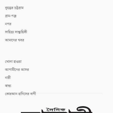
বৃহত্তর চট্টগ্রাম
গ্রাম-গঞ্জ
নগর
সাহিত্য সাপ্তাহিকী
আমাদের খবর
খোলা হাওয়া
আগামীদের আসর
নারী
স্বাস্থ্য
কোরআন হাদিসের বাণী