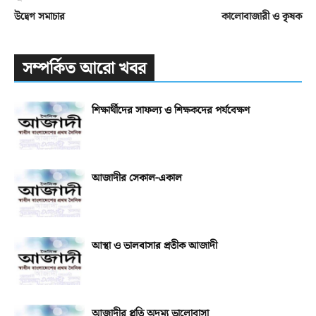
উদ্বেগ সমাচার
কালোবাজারী ও কৃষক
সম্পর্কিত আরো খবর
শিক্ষার্থীদের সাফল্য ও শিক্ষকদের পর্যবেক্ষণ
আজাদীর সেকাল-একাল
আস্থা ও ভালবাসার প্রতীক আজাদী
আজাদীর প্রতি অদম্য ভালোবাসা