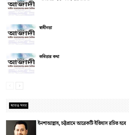
স্বাধীনতা
কবিতার কথা
আরও খবর
ইনশাআল্লাহ, চট্টগ্রামে আরেকটি ইতিহাস রচিত হবে