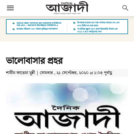
ভালোবাসার প্রহর
শামীম ফাতেমা মুন্নী | সোমবার , ২১ সেপ্টেম্বর, ২০২০ at ১:০৫ পূর্বাহ্ণ