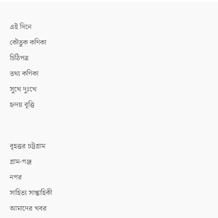
এই দিনে
কৌতুক কণিকা
চিঠিপত্র
তথ্য কণিকা
সুখে দুঃখে
হৃদয় বৃত্তি
বৃহত্তর চট্টগ্রাম
গ্রাম-গঞ্জ
নগর
সাহিত্য সাপ্তাহিকী
আমাদের খবর