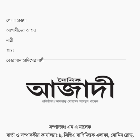
খোলা হাওয়া
আগামীদের আসর
নারী
স্বাস্থ্য
কোরআন হাদিসের বাণী
সম্পাদকঃ
এম এ মালেক
বার্তা ও সম্পাদকীয় কার্যালয়ঃ
৯, সিডিএ বাণিজ্যিক এলাকা, মোমিন রোড,