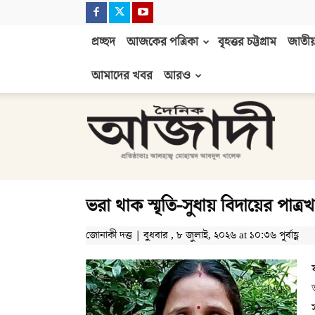
প্রচ্ছদ
আজকের পত্রিকা
বৃহত্তর চট্টগ্রাম
জাতীয়
আমাদের খবর
আরও
দৈনিক
আজাদী
ভরা থাক স্মৃতি-সুধায় বিদায়ের পাত্রখ
জোনাকী দত্ত | বুধবার , ৮ জুলাই, ২০২৬ at ১০:৩৬ পূর্বাহ্ণ