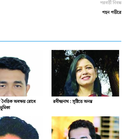
পরবর্তী নিবন্ধ
গহন গভীরে
ের নৈতিক অবক্ষয় রোধে
রবীন্দ্রনাথ : সৃষ্টিতে অনন্ত
 ভূমিকা