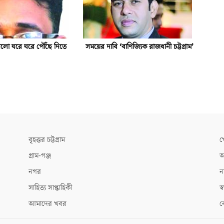
র আলো ঘরে ঘরে পৌঁছে দিতে
সময়ের দাবি ‘বাণিজ্যিক রাজধানী চট্টগ্রাম’
বৃহত্তর চট্টগ্রাম
খ
গ্রাম-গঞ্জ
আ
নগর
ন
সাহিত্য সাপ্তাহিকী
স্ব
আমাদের খবর
ক