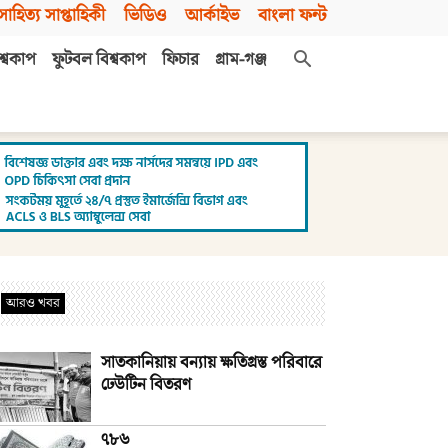
সাহিত্য সাপ্তাহিকী
ভিডিও
আর্কাইভ
বাংলা ফন্ট
শ্বকাপ
ফুটবল বিশ্বকাপ
ফিচার
গ্রাম-গঞ্জ
আরও খবর
সাতকানিয়ায় বন্যায় ক্ষতিগ্রস্ত পরিবারে
ঢেউটিন বিতরণ
৭৮৬