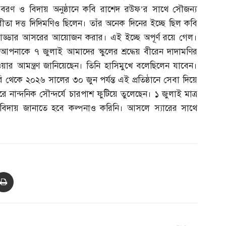
ণ ও বিদায় অনুষ্ঠানে কবি রাশেদ রউফ’র সাথে সৌজন্য
 রীতা দত্ত দিদিমণিও ছিলেন। তাঁর অনেক দিনের ইচ্ছে ছিল কবি
্য আড্ডার আসরের আয়োজন করার। এই ইচ্ছে অপূর্ণ রয়ে গেল।
আপনাকে ৭ জুলাই আমাদের স্কুলের শ্রদ্ধেয় বীরেন দাদামণির
 যাওয়ার আমন্ত্রণ জানিয়েছেন। তিনি হাসিমুখে বলেছিলেন যাবেন।
কে ২০২৬ সালের ৩০ জুন পর্যন্ত এই প্রতিষ্ঠানে সেবা দিয়ে
 নান্দনিক সৌন্দর্যে চারপাশ ফুটিয়ে তুলেছেন। ১ জুলাই মাত্র
িদায় জানাতে হবে কল্পনাও করিনি। আসলে স্যারের সাথে