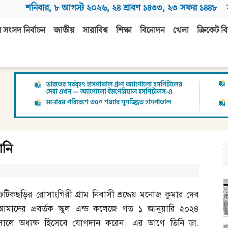
শনিবার
,
৮ আগস্ট ২০২৬
,
২৪ শ্রাবণ ১৪৩৩
,
২৩ সফর ১৪৪৮
 সংসদ নির্বাচন
জাতীয়
সারাবিশ্ব
শিক্ষা
বিনোদন
খেলা
ক্রিকেট বি
ানি
ফটিকছড়ির রোসাংগিরী গ্রাম নিবাসী শ্রদ্ধেয় মনোজ কুমার দেব
আমাদের প্রবর্তক স্কুল এন্ড কলেজে গত ১ জানুয়ারি ২০২৪
সালে অধ্যক্ষ হিসেবে যোগদান করেন। এর আগে তিনি ডা
.