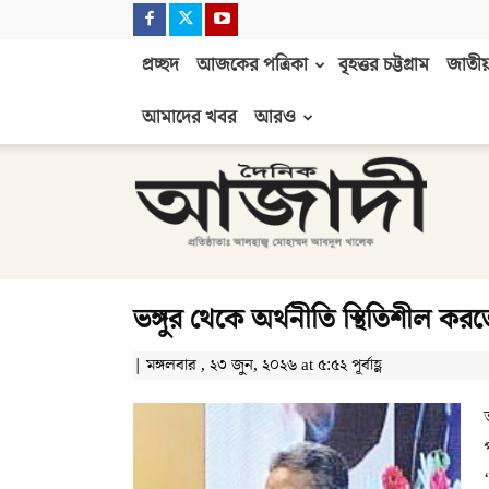
প্রচ্ছদ
আজকের পত্রিকা
বৃহত্তর চট্টগ্রাম
জাতীয়
আমাদের খবর
আরও
দৈনিক
আজাদী
ভঙ্গুর থেকে অর্থনীতি স্থিতিশীল করত
| মঙ্গলবার , ২৩ জুন, ২০২৬ at ৫:৫২ পূর্বাহ্ণ