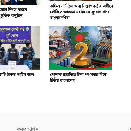
কফিল না দিলে অন্য নিয়োগকর্তার অধীনে
ত্থান দিবস স্মরণে
সৌদিতে আকামা নবায়নের সুযোগ পাবে
কৃতিক অনুষ্ঠান
বাংলাদেশিরা
োটি টাকার আইস জব্দ
পোশাক রপ্তানিতে টানা পঞ্চমবার বিশ্বে
দ্বিতীয় বাংলাদেশ
বৃহত্তর চট্টগ্রাম
খ