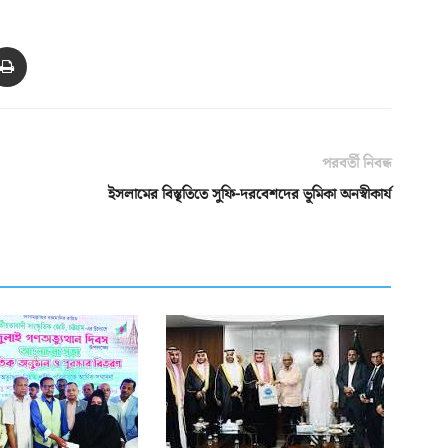
পরবর্তী নিবন্ধ
ইসলামের বিস্তৃতিতে সুফি-দরবেশদের ভূমিকা অনস্বীকার্য