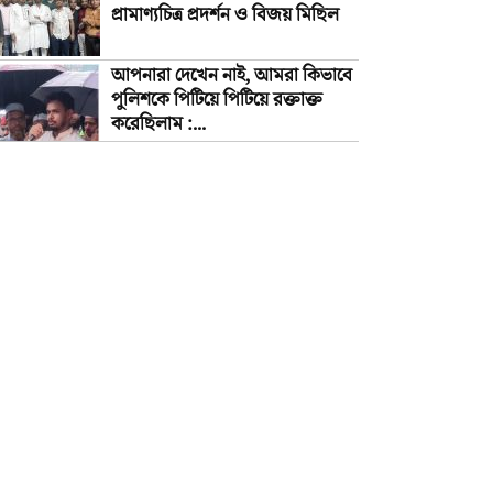
প্রামাণ্যচিত্র প্রদর্শন ও বিজয় মিছিল
আপনারা দেখেন নাই, আমরা কিভাবে
পুলিশকে পিটিয়ে পিটিয়ে রক্তাক্ত
করেছিলাম :...