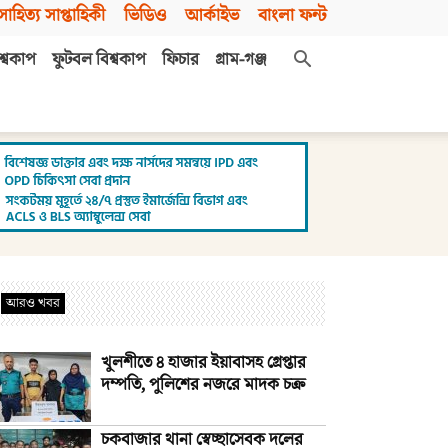
সাহিত্য সাপ্তাহিকী
ভিডিও
আর্কাইভ
বাংলা ফন্ট
শ্বকাপ
ফুটবল বিশ্বকাপ
ফিচার
গ্রাম-গঞ্জ
আরও খবর
খুলশীতে ৪ হাজার ইয়াবাসহ গ্রেপ্তার
দম্পতি, পুলিশের নজরে মাদক চক্র
চকবাজার থানা স্বেচ্ছাসেবক দলের