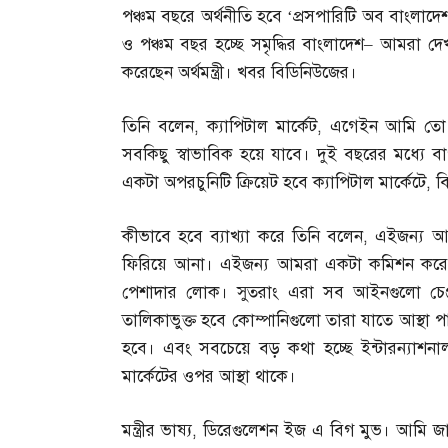
পঞ্চম বছরে অর্থনীতি হবে ‘প্রসপারিটি অব বাংলাদেশ
ও পঞ্চম বছর হচ্ছে সমৃদ্ধির বাংলাদেশ
–
আমরা দেখব
করেছেন অর্থমন্ত্রী। খবর বিডিনিউজের।
তিনি বলেন
,
ক্যাপিটাল মার্কেট
,
এগেইন আমি তো ব
সবকিছু স্বাভাবিক হয়ে যাবে। দুই বছরের মধ্যে ব
একটা অপরচুনিটি ক্রিয়েট হবে ক্যাপিটাল মার্কেটে
,
ব
কীভাবে হবে ব্যাখ্যা করে তিনি বলেন
,
এইজন্য আমর
ফিরিয়ে আনা। এইজন্য আমরা একটা কমিশন করেছি 
পেশাদার লোক। সুতরাং এরা সব আইনগুলো চেঞ্
তালিকাভুক্ত হবে কোম্পানিগুলো তারা যাতে আস্থা প
হবে। এবং সবচেয়ে বড় কথা হচ্ছে ইন্টারন্যাশনা
মার্কেটের ওপর আস্থা থাকে।
মন্ত্রীর ভাষ্য
,
ডিরেগুলেশন ইজ এ বিগ মুভ। আমি জান