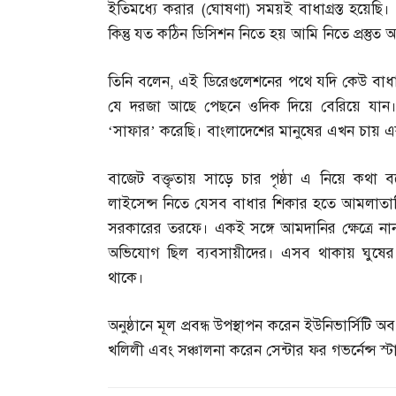
ইতিমধ্যে করার
(
ঘোষণা
)
সময়ই বাধাগ্রস্ত হয়েছ
কিন্তু যত কঠিন ডিসিশন নিতে হয় আমি নিতে প্রস্তুত 
তিনি বলেন
,
এই ডিরেগুলেশনের পথে যদি কেউ বাধাগ্
যে দরজা আছে পেছনে ওদিক দিয়ে বেরিয়ে যা
‘সাফার’ করেছি। বাংলাদেশের মানুষের এখন চায় এ
বাজেট বক্তৃতায় সাড়ে চার পৃষ্ঠা এ নিয়ে কথা বলেন
লাইসেন্স নিতে যেসব বাধার শিকার হতে আমলাতান্ত
সরকারের তরফে। একই সঙ্গে আমদানির ক্ষেত্রে 
অভিযোগ ছিল ব্যবসায়ীদের। এসব থাকায় ঘুষের
থাকে।
অনুষ্ঠানে মূল প্রবন্ধ উপস্থাপন করেন ইউনিভার্সিট
খলিলী এবং সঞ্চালনা করেন সেন্টার ফর গভর্নেন্স স্টা