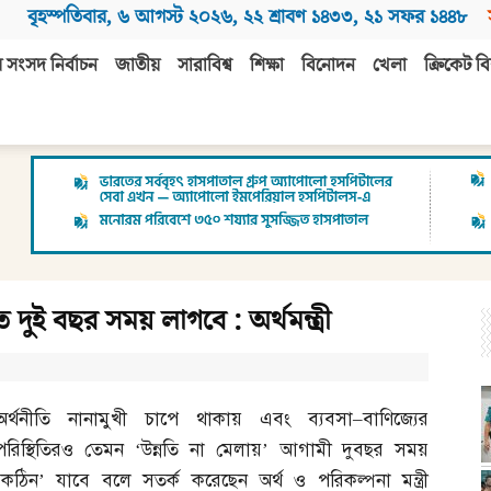
বৃহস্পতিবার
,
৬ আগস্ট ২০২৬
,
২২ শ্রাবণ ১৪৩৩
,
২১ সফর ১৪৪৮
 সংসদ নির্বাচন
জাতীয়
সারাবিশ্ব
শিক্ষা
বিনোদন
খেলা
ক্রিকেট বি
ে দুই বছর সময় লাগবে : অর্থমন্ত্রী
অর্থনীতি নানামুখী চাপে থাকায় এবং ব্যবসা
–
বাণিজ্যের
পরিস্থিতিরও তেমন ‘উন্নতি না মেলায়’ আগামী দুবছর সময়
‘কঠিন’ যাবে বলে সতর্ক করেছেন অর্থ ও পরিকল্পনা মন্ত্রী