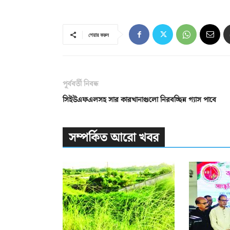
শেয়ার করুন
পূর্ববর্তী নিবন্ধ
সিইউএফএলসহ সার কারখানাগুলো নিরবচ্ছিন্ন গ্যাস পাবে
সম্পর্কিত আরো খবর