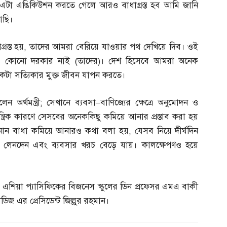
ি। এটা এঙিকিউশন করতে গেলে আরও বাধাগ্রস্ত হব আমি জানি
আছি।
রস্ত হয়
,
তাদের আমরা বেরিয়ে যাওয়ার পথ দেখিয়ে দিব। ওই
ন। কোনো দরকার নাই
(
তাদের
)
। দেশ হিসেবে আমরা অনেক
কটা সত্যিকার মুক্ত জীবন যাপন করতে।
 অর্থমন্ত্রী
;
সেখানে ব্যবসা
–
বাণিজ্যের ক্ষেত্রে অনুমোদন ও
্রিক কারণে সেসবের অনেককিছু কমিয়ে আনার প্রস্তাব করা হয়
নানান বাধা কমিয়ে আনারও কথা বলা হয়
,
যেসব নিয়ে দীর্ঘদিন
 লেনদেন এবং ব্যবসার খরচ বেড়ে যায়। কালক্ষেপণও হয়ে
ি অব এশিয়া প্যাসিফিকের বিজনেস স্কুলের ডিন প্রফেসর এমএ বাকী
ডিজ এর প্রেসিডেন্ট জিল্লুর রহমান।