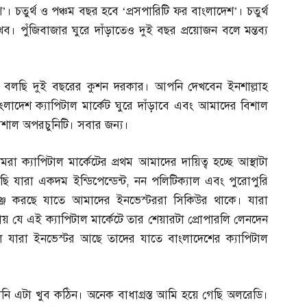
’। চতুর্থ ও পঞ্চম বছর হবে ‘প্রসপারিটি ফর বাংলাদেশ’। চতুর্থ
। পুঁজিবাজার ঘুরে দাঁড়াতেও দুই বছর প্রয়োজন বলে মন্তব্য
লছি দুই বছরের কুশন দরকার। আপনি দেখবেন ইনশাল্লাহ
াংলাদেশ ক্যাপিটাল মার্কেট ঘুরে দাঁড়াবে এবং আমাদের বিশাল
িশাল অপরচুনিটি। সবার জন্য।
া ক্যাপিটাল মার্কেটের প্রথম আমাদের দায়িত্ব হচ্ছে আস্থাটা
যারা একদম ইন্ডিপেন্ডেন্ট
,
নন পলিটিক্যাল এবং পুরোপুরি
জ করছে যাতে আমাদের ইনভেস্টররা সিকিউর থাকে। যারা
ায় যে এই ক্যাপিটাল মার্কেটে তার শেয়ারটা প্রোপারলি লেনদেন
ল যারা ইনভেস্টর আছে তাদের যাতে বাংলাদেশের ক্যাপিটাল
ি এটা খুব কঠিন। অনেক বাধাগ্রস্ত আমি হয়ে গেছি অলরেডি।