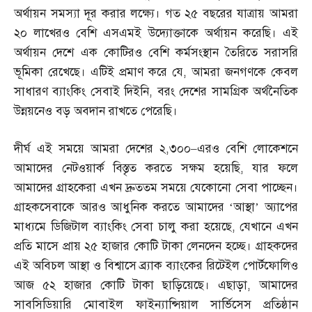
অর্থায়ন সমস্যা দূর করার লক্ষ্যে। গত ২৫ বছরের যাত্রায় আমরা
২০ লাখেরও বেশি এসএমই উদ্যোক্তাকে অর্থায়ন করেছি। এই
অর্থায়ন দেশে এক কোটিরও বেশি কর্মসংস্থান তৈরিতে সরাসরি
ভূমিকা রেখেছে। এটিই প্রমাণ করে যে
,
আমরা জনগণকে কেবল
সাধারণ ব্যাংকিং সেবাই দিইনি
,
বরং দেশের সামগ্রিক অর্থনৈতিক
উন্নয়নেও বড় অবদান রাখতে পেরেছি।
দীর্ঘ এই সময়ে আমরা দেশের ২
,
৩০০
–
এরও বেশি লোকেশনে
আমাদের নেটওয়ার্ক বিস্তৃত করতে সক্ষম হয়েছি
,
যার ফলে
আমাদের গ্রাহকেরা এখন দ্রুততম সময়ে যেকোনো সেবা পাচ্ছেন।
গ্রাহকসেবাকে আরও আধুনিক করতে আমাদের ‘আস্থা’ অ্যাপের
মাধ্যমে ডিজিটাল ব্যাংকিং সেবা চালু করা হয়েছে
,
যেখানে এখন
প্রতি মাসে প্রায় ২৫ হাজার কোটি টাকা লেনদেন হচ্ছে। গ্রাহকদের
এই অবিচল আস্থা ও বিশ্বাসে ব্র্যাক ব্যাংকের রিটেইল পোর্টফোলিও
আজ ৫২ হাজার কোটি টাকা ছাড়িয়েছে। এছাড়া
,
আমাদের
সাবসিডিয়ারি মোবাইল ফাইন্যান্সিয়াল সার্ভিসেস প্রতিষ্ঠান