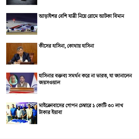
আড়াইশর বেশি যাত্রী নিয়ে রোমে আটকা বিমান
কীসের হাসিনা, কোথায় হাসিনা
হাসিনার বক্তব্য সমর্থন করে না ভারত, যা জানালেন
জয়সওয়াল
মাইক্রোবাসের গোপন চেম্বারে ১ কোটি ৩০ লাখ
টাকার ইয়াবা