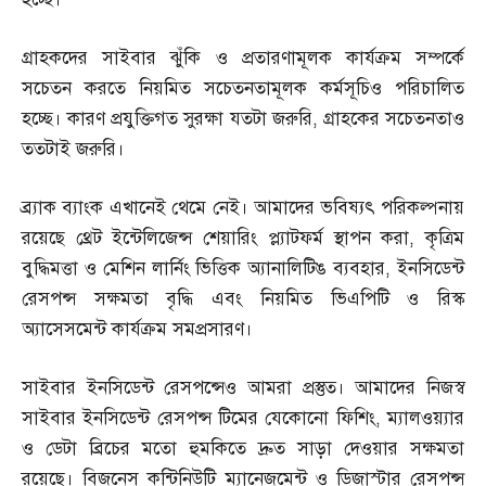
গ্রাহকদের সাইবার ঝুঁকি ও প্রতারণামূলক কার্যক্রম সম্পর্কে
সচেতন করতে নিয়মিত সচেতনতামূলক কর্মসূচিও পরিচালিত
হচ্ছে। কারণ প্রযুক্তিগত সুরক্ষা যতটা জরুরি
,
গ্রাহকের সচেতনতাও
ততটাই জরুরি।
ব্র্যাক ব্যাংক এখানেই থেমে নেই। আমাদের ভবিষ্যৎ পরিকল্পনায়
রয়েছে থ্রেট ইন্টেলিজেন্স শেয়ারিং প্ল্যাটফর্ম স্থাপন করা
,
কৃত্রিম
বুদ্ধিমত্তা ও মেশিন লার্নিং ভিত্তিক অ্যানালিটিঙ ব্যবহার
,
ইনসিডেন্ট
রেসপন্স সক্ষমতা বৃদ্ধি এবং নিয়মিত ভিএপিটি ও রিস্ক
অ্যাসেসমেন্ট কার্যক্রম সমপ্রসারণ।
সাইবার ইনসিডেন্ট রেসপন্সেও আমরা প্রস্তুত। আমাদের নিজস্ব
সাইবার ইনসিডেন্ট রেসপন্স টিমের যেকোনো ফিশিং
,
ম্যালওয়্যার
ও ডেটা ব্রিচের মতো হুমকিতে দ্রুত সাড়া দেওয়ার সক্ষমতা
রয়েছে। বিজনেস কন্টিনিউটি ম্যানেজমেন্ট ও ডিজাস্টার রেসপন্স