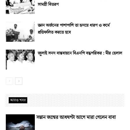
সামগ্রী বিতরণ
জ্ঞান অর্জনের পাশাপাশি তা হৃদয়ে ধারণ ও কর্মে
প্রতিফলিত করতে হবে
জুলাই সনদ বাস্তবায়নে বিএনপি বদ্ধপরিকর : মীর হেলাল
আরও খবর
সন্তান জন্মের আধঘণ্টা আগে মারা গেলেন বাবা