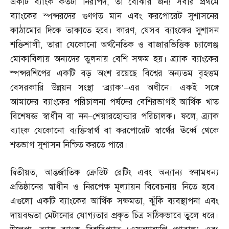
একটি ব্যাংক কতটা নিরাপদ
,
তা বোঝার জন্য সবার প্রথমে
ব্যাংকের স্পন্সরদের গুণগত মান এবং করপোরেট সুশাসনের
কাঠামোর দিকে তাকাতে হবে। কারণ
,
যেসব ব্যাংকের সুশাসন
শক্তিশালী
,
তারা যেকোনো অর্থনৈতিক ও বাজারভিত্তিক চ্যালেঞ্জ
মোকাবিলায় অন্যদের তুলনায় বেশি সক্ষম হয়। ব্র্যাক ব্যাংকের
স্পন্সরশিপের একটি বড় অংশ রয়েছে বিশ্বের অন্যতম বৃহত্তম
বেসরকারি উন্নয়ন সংস্থা ‘ব্র্যাক’
–
এর অধীনে। একই সঙ্গে
আমাদের ব্যাংকের পরিচালনা পর্ষদের বেশিরভাগই আর্থিক খাত
বিশেষজ্ঞ স্বাধীন বা নন
–
শেয়ারহোল্ডার পরিচালক। ফলে
,
ব্র্যাক
ব্যাংক যেকোনো ব্যক্তিস্বার্থ বা করপোরেট স্বার্থের ঊর্ধ্বে থেকে
শতভাগ সুশাসন নিশ্চিত করতে পারে।
দ্বিতীয়ত
,
আন্তর্জাতিক ক্রেডিট রেটিং এবং অন্যান্য স্বনামধন্য
প্রতিষ্ঠানের স্বাধীন ও নিরপেক্ষ মূল্যায়ন বিবেচনায় নিতে হবে।
এগুলো একটি ব্যাংকের আর্থিক সক্ষমতা
,
ঝুঁকি ব্যবস্থাপনা এবং
দায়বদ্ধতা মেটানোর যোগ্যতার প্রকৃত চিত্র সঠিকভাবে তুলে ধরে।