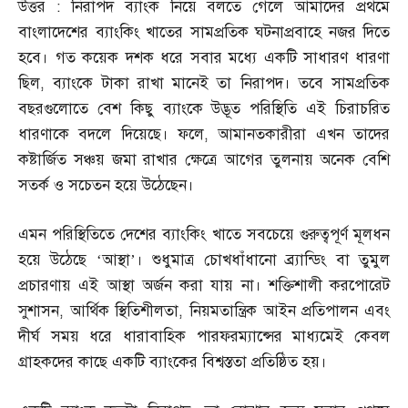
উত্তর
:
নিরাপদ ব্যাংক নিয়ে বলতে গেলে আমাদের প্রথমে
বাংলাদেশের ব্যাংকিং খাতের সামপ্রতিক ঘটনাপ্রবাহে নজর দিতে
হবে। গত কয়েক দশক ধরে সবার মধ্যে একটি সাধারণ ধারণা
ছিল
,
ব্যাংকে টাকা রাখা মানেই তা নিরাপদ। তবে সামপ্রতিক
বছরগুলোতে বেশ কিছু ব্যাংকে উদ্ভূত পরিস্থিতি এই চিরাচরিত
ধারণাকে বদলে দিয়েছে। ফলে
,
আমানতকারীরা এখন তাদের
কষ্টার্জিত সঞ্চয় জমা রাখার ক্ষেত্রে আগের তুলনায় অনেক বেশি
সতর্ক ও সচেতন হয়ে উঠেছেন।
এমন পরিস্থিতিতে দেশের ব্যাংকিং খাতে সবচেয়ে গুরুত্বপূর্ণ মূলধন
হয়ে উঠেছে ‘আস্থা’। শুধুমাত্র চোখধাঁধানো ব্র্যান্ডিং বা তুমুল
প্রচারণায় এই আস্থা অর্জন করা যায় না। শক্তিশালী করপোরেট
সুশাসন
,
আর্থিক স্থিতিশীলতা
,
নিয়মতান্ত্রিক আইন প্রতিপালন এবং
দীর্ঘ সময় ধরে ধারাবাহিক পারফরম্যান্সের মাধ্যমেই কেবল
গ্রাহকদের কাছে একটি ব্যাংকের বিশ্বস্ততা প্রতিষ্ঠিত হয়।