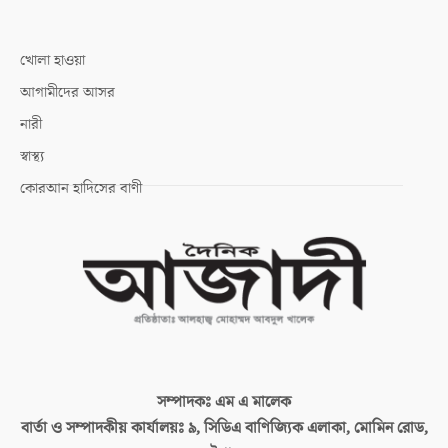
খোলা হাওয়া
আগামীদের আসর
নারী
স্বাস্থ্য
কোরআন হাদিসের বাণী
সম্পাদকঃ
এম এ মালেক
বার্তা ও সম্পাদকীয় কার্যালয়ঃ
৯, সিডিএ বাণিজ্যিক এলাকা, মোমিন রোড,