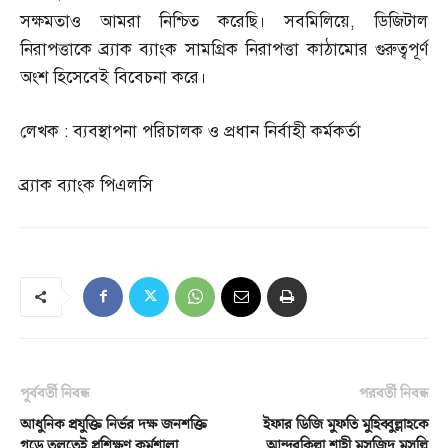
সক্ষমতাও আমরা নিশ্চিত করেছি। সবমিলিয়ে
,
ডিজিটাল
নিরাপত্তাকে ব্র্যাক ব্যাংক সামগ্রিক নিরাপত্তা কাঠামোর গুরুত্বপূর্ণ
অংশ হিসেবেই বিবেচনা করে।
লেখক
:
ব্যবস্থাপনা পরিচালক ও প্রধান নির্বাহী কর্মকর্তা
ব্র্যাক ব্যাংক পিএলসি
পূর্ববর্তী নিবন্ধ
পরবর্তী নিবন্ধ
আধুনিক প্রযুক্তি নির্ভর দক্ষ জনশক্তি
ইফার ডিজি মুফতি মুহিব্বুল্লাহকে
গড়ে তুলতেই প্রশিক্ষণ কর্মশালা
আন্দরকিল্লা শাহী মসজিদ মুসল্লি