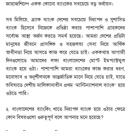
জাহাজশিল্পে একক কোনো ব্যাংকের সবচেয়ে বড় অর্থায়ন।
সব মিলিয়ে
,
ব্র্যাক ব্যাংক দেশের সবচেয়ে নিরাপদ ও সুশাসিত
ব্যাংক হিসেবে নিজেকে প্রতিষ্ঠা করার পাশাপাশি গ্রাহকদের
সর্বোচ্চ আস্থা অর্জন করতে সমর্থ হয়েছে। আমরা দেশের প্রতিটা
মানুষের জীবনে প্রাসঙ্গিক ও সহজলভ্য সেবা নিয়ে আর্থিক
স্বাধীনতা নিয়ে আসতে কাজ করে যেতে চাই। এককথায় আগামী
দিনগুলোতে আমাদের লক্ষ্য বাংলাদেশের মোস্ট ইমপ্যাক্টফুল
ব্যাংক হয়ে ওঠা। পাশাপাশি আমরা ব্যাংকের কাজ করার ধরণ
,
মনোভাব ও অনুশীলনকে আন্তর্জাতিক মানে নিয়ে যেতে চাই
,
যাতে
ভবিষ্যতে দেশীয় মালিকানাধীন প্রথম ‘মাল্টিন্যাশনাল ব্যাংক’ হয়ে
ওঠতে পারি।
২
.
বাংলাদেশের ব্যাংকিং খাতে নিরাপদ ব্যাংক হয়ে ওঠার ক্ষেত্রে
কোন বিষয়গুলো গুরুত্বপূর্ণ বলে আপনার মনে হয়েছে
?