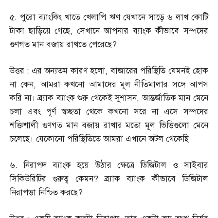
৫
.
পুরো ব্যাংকিং খাতে খেলাপি ঋণ যেখানে সাড়ে ৬ লাখ কোটি
টাকা ছাড়িয়ে গেছে
,
সেখানে আপনার ব্যাংক কীভাবে সম্পদের
গুণগত মান বজায় রাখতে পেরেছে
?
উত্তর
:
এর অন্যতম কারণ হলো
,
বাজারের পরিস্থিতি যেমনই হোক
না কেন
,
আমরা কখনো আমাদের মূল নীতিমালার সঙ্গে আপস
করি না। ব্র্যাক ব্যাংক শুরু থেকেই সুশাসন
,
আন্তর্জাতিক মান মেনে
চলা এবং পূর্ণ স্বচ্ছতা থেকে কখনো সরে না এসে সম্পদের
শক্তিশালী গুণগত মান বজায় রাখার মতো মূল ভিত্তিগুলো মেনে
চলেছে। যেকোনো পরিস্থিতিতে আমরা এখানে অটল থেকেছি।
৬
.
নিরাপদ ব্যাংক হয়ে উঠার ক্ষেত্রে ডিজিটাল ও সাইবার
সিকিউরিটির গুরুত্ব কেমন
?
ব্র্যাক ব্যাংক কীভাবে ডিজিটাল
নিরাপত্তা নিশ্চিত করছে
?