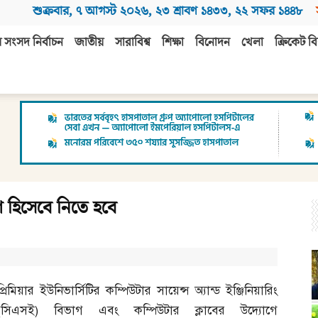
শুক্রবার
,
৭ আগস্ট ২০২৬
,
২৩ শ্রাবণ ১৪৩৩
,
২২ সফর ১৪৪৮
 সংসদ নির্বাচন
জাতীয়
সারাবিশ্ব
শিক্ষা
বিনোদন
খেলা
ক্রিকেট বি
গ হিসেবে নিতে হবে
প্রিমিয়ার ইউনিভার্সিটির কম্পিউটার সায়েন্স অ্যান্ড ইঞ্জিনিয়ারিং
(
সিএসই
)
বিভাগ এবং কম্পিউটার ক্লাবের উদ্যোগে