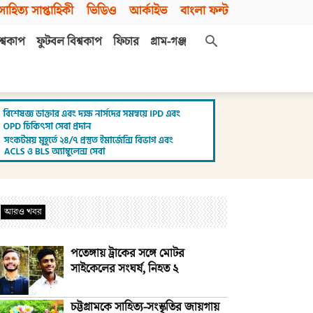
সাহিত্য সাপ্তাহিকী
ভিডিও
আর্কাইভ
বাংলা ফন্ট
শ্বকাপ
ফুটবল বিশ্বকাপ
ফিচার
গ্রাম-গঞ্জ
আরও খবর
পতেঙ্গায় ট্রাকের সঙ্গে মোটর
সাইকেলের সংঘর্ষ, নিহত ২
চট্টগ্রামকে সাহিত্য-সংস্কৃতির জায়গায়