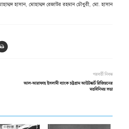
োহাম্মদ হাসান
,
মোহাম্মদ রেজাউর রহমান চৌধুরী
,
মো
.
হাসান
পরবর্তী নিবন্ধ
আল-আরাফাহ ইসলামী ব্যাংক চট্টগ্রাম আউটস্কার্ট রিজিয়নের
মতবিনিময় সভা