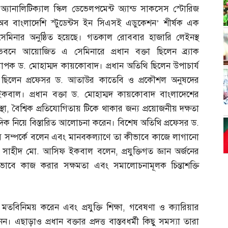
‘অ্যানালিটিক্যাল স্কিল ডেভেলপমেন্ট অ্যান্ড সাকসেস স্টোরিজ
অব বাংলাদেশি স্টুডেন্টস ইন সিএসই এডুকেশন’ শীর্ষক এক
সেমিনার অনুষ্ঠিত হয়েছে। গতকাল রোববার হাজারি লেইনস্থ
ভবনে আয়োজিত এ সেমিনারে প্রধান বক্তা ছিলেন ব্র্যাক
্যাপক ড
.
মোহাম্মদ কায়কোবাদ। প্রধান অতিথি ছিলেন উপাচার্য
ছিলেন প্রফেসর ড
.
আতাউর কাতেবি ও প্রকৌশল অনুষদের
বাল। প্রধান বক্তা ড
.
মোহাম্মদ কায়কোবাদ বাংলাদেশের
্থা
,
বৈশ্বিক প্রতিযোগিতায় টিকে থাকার জন্য প্রয়োজনীয় দক্ষতা
্ন দিক নিয়ে বিস্তারিত আলোচনা করেন। বিশেষ অতিথি প্রফেসর ড
.
স সম্পর্কে বলেন এবং মানবকল্যাণে তা কীভাবে কাজে লাগানো
.
সাহীদ মো
.
আসিফ ইকবাল বলেন
,
প্রযুক্তিগত জ্ঞান অর্জনের
াবে কাজ করার সক্ষমতা এবং সমালোচনামূলক চিন্তাশক্তি
গে মতবিনিময় করেন এবং প্রযুক্তি শিক্ষা
,
গবেষণা ও ক্যারিয়ার
 নেন। এছাড়াও প্রধান বক্তার প্রদত্ত বাস্তবধর্মী কিছু সমস্যা তারা