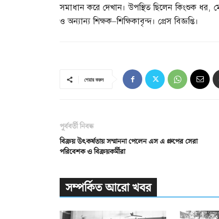
সমাধান করে দেখান। উপস্থিত ছিলেন কিংশুক ধর
,
ম
ও অন্যান্য শিক্ষক
–
শিক্ষিকাবৃন্দ। প্রেস বিজ্ঞপ্তি।
শেয়ার করুন
পূর্ববর্তী নিবন্ধ
বিক্রয় উৎকর্ষতায় সম্মাননা পেলেন এস এ গ্রুপের সেরা
পরিবেশক ও বিক্রয়কর্মীরা
সম্পর্কিত আরো খবর