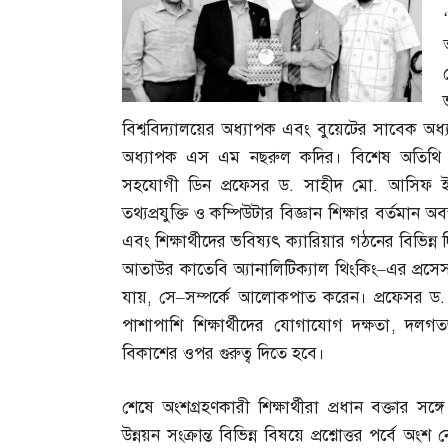
বিশ্ববিদ্যালয়ের অধ্যাপক এবং বুয়েটের সাবেক অধ
অধ্যাপক এস এম নছরুল কদির। বিশেষ অতিথি 
সহযোগী ডিন প্রফেসর ড
.
সাহীদ মো
.
আসিফ ইক
তথ্যপ্রযুক্তি ও কম্পিউটার বিজ্ঞান শিক্ষার বর্তমান অবস
এবং শিক্ষার্থীদের ভবিষ্যৎ ক্যারিয়ার গঠনের বিভিন
আতাউর কাতেবি অ্যানালিটিক্যাল থিংকিং
–
এর প্রসে
যায়
,
সে
–
সম্পর্কে আলোকপাত করেন। প্রফেসর ড
পাশাপাশি শিক্ষার্থীদের যোগাযোগ দক্ষতা
,
দলগতভ
বিকাশের ওপর গুরুত্ব দিতে হবে।
শেষে অংশগ্রহণকারী শিক্ষার্থীরা প্রধান বক্তার সঙ্
উন্নয়ন সংক্রান্ত বিভিন্ন বিষয়ে প্রশ্নোত্তর পর্বে অংশ