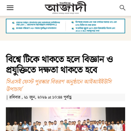
বিশ্বে টিকে থাকতে হলে বিজ্ঞান ও
প্রযুক্তিতে দক্ষতা থাকতে হবে
সিএসই ফেস্ট পুরস্কার বিতরণ অনুষ্ঠানে আইআইইউসি
উপাচার্য
| রবিবার , ২১ জুন, ২০২৬ at ১০:৪৪ পূর্বাহ্ণ