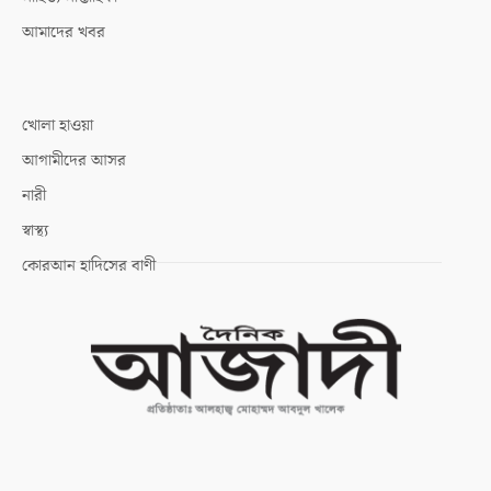
আমাদের খবর
খোলা হাওয়া
আগামীদের আসর
নারী
স্বাস্থ্য
কোরআন হাদিসের বাণী