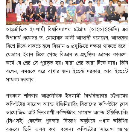
আন্তর্জাতিক ইসলামী বিশ্ববিদ্যালয় চট্টগ্রাম
(
আইআইইউসি
)
এর
উপাচার্য প্রফেসর ড
.
মোহাম্মদ আলী আজাদী বলেছেন
,
আজকের
বিশ্বে টিকে থাকতে হলে বিজ্ঞান ও প্রযুক্তিতে দক্ষতা থাকতে হবে।
যেভাবে ইরান টিকে গেছে বিজ্ঞান ও প্রযুক্তির জ্ঞানের কারণে।
কর্মে যে শ্রেষ্ঠ সে পুরস্কৃত হয়। যারা শ্রেষ্ঠ তারা টিকে যায়। তিনি
বলেন
,
সময়কে ধরে রাখার জন্য ইভেন্ট দরকার
,
আর ইভেন্টে
সাফল্য দরকার।
গতকাল শনিবার আন্তর্জাতিক ইসলামী বিশ্ববিদ্যালয় চট্টগ্রামের
কম্পিউটার সায়েন্স অ্যান্ড ইঞ্জিনিয়ারিং বিভাগের কম্পিউটার ক্লাব
আয়োজিত আট দিনব্যাপী কম্পিউটার সায়েন্স অ্যান্ড ইঞ্জিনিয়ারিং
(
সিএসই
)
ফেস্টের পুরস্কার বিতরণ অনুষ্ঠানে প্রধান অতিথির
বক্তব্যে তিনি এসব কথা বলেন। কম্পিউটার সায়েন্স অ্যান্ড