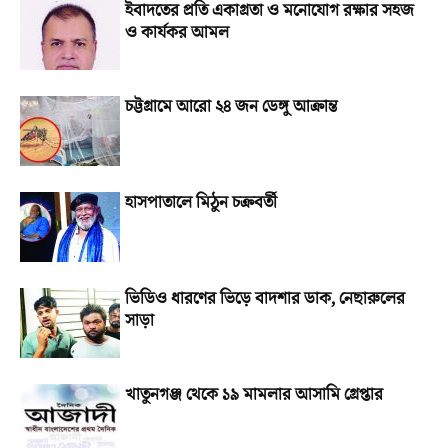
ইবাদতের প্রতি একাগ্রতা ও মনোযোগ রক্ষার সহজ
ও কার্যকর আমল
চট্টগ্রামে আরো ২৪ জন ডেঙ্গু আক্রান্ত
হাসপাতালে মিঠুন চক্রবর্তী
ভিডিও ধারণের ভিড়ে বাদশার ডাক, নেছারুলের
সাড়া
খাতুনগঞ্জ থেকে ১৯ মামলার আসামি গ্রেপ্তার