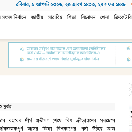
রবিবার
,
৯ আগস্ট ২০২৬
,
২৫ শ্রাবণ ১৪৩৩
,
২৪ সফর ১৪৪৮
 সংসদ নির্বাচন
জাতীয়
সারাবিশ্ব
শিক্ষা
বিনোদন
খেলা
ক্রিকেট বি
ূর্বাহ্ণ
চার বছরের দীর্ঘ প্রতীক্ষা শেষে বিশ্ব ক্রীড়াঙ্গনের সবচেয়ে
জাঁকজমকপূর্ণ আসর ফিফা বিশ্বকাপের পর্দা উঠছে আজ