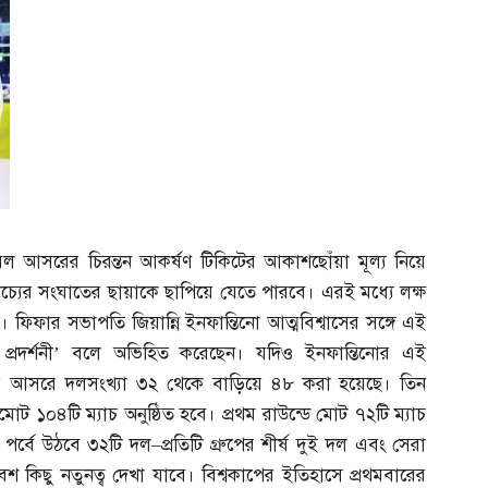
বল আসরের চিরন্তন আকর্ষণ টিকিটের আকাশছোঁয়া মূল্য নিয়ে
াচ্যের সংঘাতের ছায়াকে ছাপিয়ে যেতে পারবে। এরই মধ্যে লক্ষ
। ফিফার সভাপতি জিয়ান্নি ইনফান্তিনো আত্মবিশ্বাসের সঙ্গে এই
 প্রদর্শনী’ বলে অভিহিত করেছেন। যদিও ইনফান্তিনোর এই
ের আসরে দলসংখ্যা ৩২ থেকে বাড়িয়ে ৪৮ করা হয়েছে। তিন
োট ১০৪টি ম্যাচ অনুষ্ঠিত হবে। প্রথম রাউন্ডে মোট ৭২টি ম্যাচ
পর্বে উঠবে ৩২টি দল
–
প্রতিটি গ্রুপের শীর্ষ দুই দল এবং সেরা
শ কিছু নতুনত্ব দেখা যাবে। বিশ্বকাপের ইতিহাসে প্রথমবারের