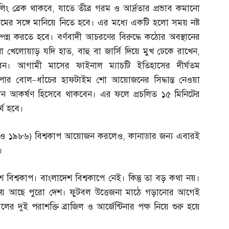
লিং ব্রেক থাকবে
,
যাতে তীব্র গরম ও আর্দ্রতার প্রভাব কমানো
ের সঙ্গে মানিয়ে নিতে হবে। এর মধ্যে একটি হলো সময় নষ্ট
ন্ন করতে হবে। বর্ণবাদী আচরণের বিরুদ্ধে কঠোর অবস্থানের
োনো খেলোয়াড় যদি হাত
,
বাহু বা জার্সি দিয়ে মুখ ঢেকে রাখেন
,
েন। আগামী মাসের ফাইনাল ম্যাচটি ইতিহাসের দীর্ঘতম
ুপার বোল
–
ধাঁচের হাফটাইম শো আয়োজনের সিদ্ধান্ত নেওয়া
ধান আকর্ষণ হিসেবে থাকবেন। এর ফলে প্রচলিত ১৫ মিনিটের
্ঘ হবে।
 ও ১৯৮৬
)
বিশ্বকাপ আয়োজন করলেও
,
কানাডার জন্য এবারই
।
 বিশ্বকাপ। বাংলাদেশ বিশ্বকাপে নেই। কিন্তু তা বড় কথা নয়।
ুখিয়ে আছে পুরো দেশ। ফুটবল উত্তেজনা মাঠে গড়ানোর আগেই
র দুই পরাশক্তি ব্রাজিল ও আর্জেন্টিনার পক্ষ নিয়ে শুরু হয়ে