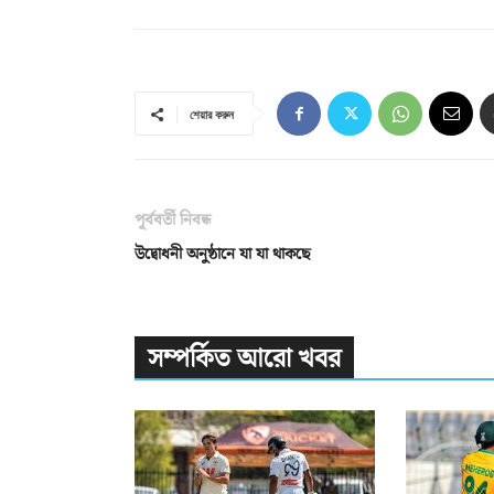
শেয়ার করুন
পূর্ববর্তী নিবন্ধ
উদ্বোধনী অনুষ্ঠানে যা যা থাকছে
সম্পর্কিত আরো খবর