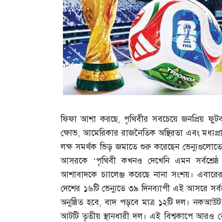
ফিফা আশা করছে
,
পৃথিবীর সবচেয়ে জনপ্রিয় ফুট
ক্ষোভ
,
আমেরিকার রাজনৈতিক অস্থিরতা এবং মধ্যপ্র
লক্ষ সমর্থক ভিড় জমাতে শুরু করেছেন ভেন্যুগুলোতে
আসরকে ‘পৃথিবী কখনও দেখেনি এমন সর্বশ্রেষ্ঠ
আশাবাদকে চ্যালেঞ্জ করেছে নানা সংশয়। এবার
দেশের ১৬টি ভেন্যুতে ৩৯ দিনব্যাপী এই আসরে সর্বম
অনুষ্ঠিত হবে
,
বাদ পড়বে মাত্র ১২টি দল। নকআউট 
আটটি তৃতীয় স্থানধারী দল। এই বিশ্বকাপে আরও বে