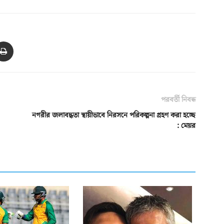
পরবর্তী নিবন্ধ
নগরীর জলাবদ্ধতা স্থায়ীভাবে নিরসনে পরিকল্পনা গ্রহণ করা হচ্ছে
: মেয়র