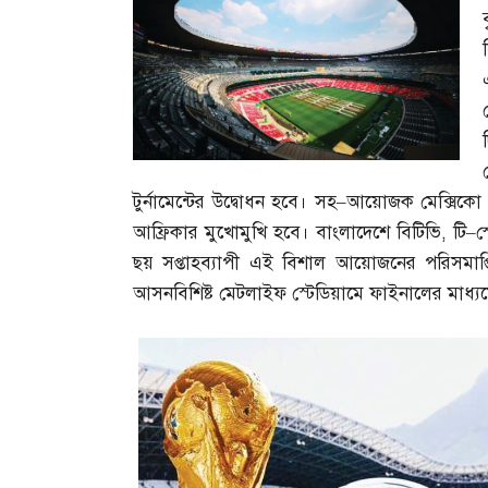
টুর্নামেন্টের উদ্বোধন হবে। সহ
–
আয়োজক মেক্সিকো স
আফ্রিকার মুখোমুখি হবে। বাংলাদেশে বিটিভি
,
টি
–
স
ছয় সপ্তাহব্যাপী এই বিশাল আয়োজনের পরিসমাপ্তি 
আসনবিশিষ্ট মেটলাইফ স্টেডিয়ামে ফাইনালের মাধ্য