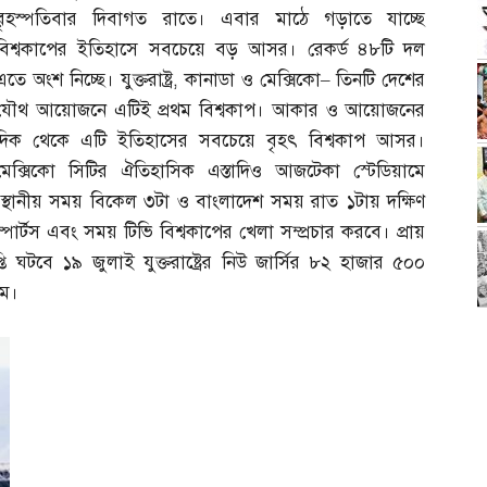
বৃহস্পতিবার দিবাগত রাতে। এবার মাঠে গড়াতে যাচ্ছে
বিশ্বকাপের ইতিহাসে সবচেয়ে বড় আসর। রেকর্ড ৪৮টি দল
এতে অংশ নিচ্ছে। যুক্তরাষ্ট্র
,
কানাডা ও মেক্সিকো
–
তিনটি দেশের
যৌথ আয়োজনে এটিই প্রথম বিশ্বকাপ। আকার ও আয়োজনের
দিক থেকে এটি ইতিহাসের সবচেয়ে বৃহৎ বিশ্বকাপ আসর।
মেক্সিকো সিটির ঐতিহাসিক এস্তাদিও আজটেকা স্টেডিয়ামে
্থানীয় সময় বিকেল ৩টা ও বাংলাদেশ সময় রাত ১টায় দক্ষিণ
্পোর্টস এবং সময় টিভি বিশ্বকাপের খেলা সম্প্রচার করবে। প্রায়
ঘটবে ১৯ জুলাই যুক্তরাষ্ট্রের নিউ জার্সির ৮২ হাজার ৫০০
মে।