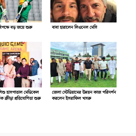
িপক্ষে বড় জয়ে শুরু
বাবা হারালেন লিওনেল মেসি
ও শিশু হাসপাতাল মেডিকেল
জেলা স্টেডিয়ামের উন্নয়ন কাজ পরিদর্শন
ক ক্রীড়া প্রতিযোগিতা শুরু
করলেন ইসরাফিল খসরু