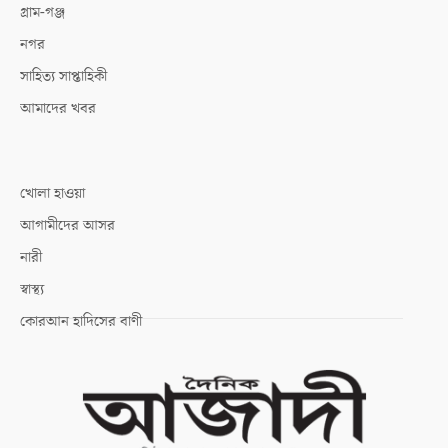
গ্রাম-গঞ্জ
নগর
সাহিত্য সাপ্তাহিকী
আমাদের খবর
খোলা হাওয়া
আগামীদের আসর
নারী
স্বাস্থ্য
কোরআন হাদিসের বাণী