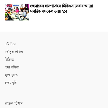
জেনারেল হাসপাতালে চিকিৎসাসেবায় আরো
সমন্বিত পদক্ষেপ নেয়া হবে
এই দিনে
কৌতুক কণিকা
চিঠিপত্র
তথ্য কণিকা
সুখে দুঃখে
হৃদয় বৃত্তি
বৃহত্তর চট্টগ্রাম