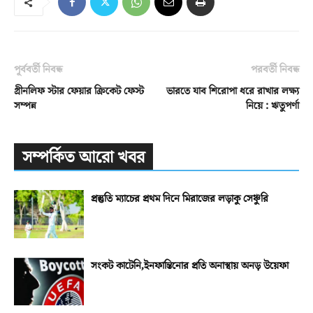
পূর্ববর্তী নিবন্ধ
পরবর্তী নিবন্ধ
গ্রীনলিফ স্টার ফেয়ার ক্রিকেট ফেস্ট
ভারতে যাব শিরোপা ধরে রাখার লক্ষ্য
সম্পন্ন
নিয়ে : ঋতুপর্ণা
সম্পর্কিত আরো খবর
প্রস্তুতি ম্যাচের প্রথম দিনে মিরাজের লড়াকু সেঞ্চুরি
সংকট কাটেনি,ইনফান্তিনোর প্রতি অনাস্থায় অনড় উয়েফা