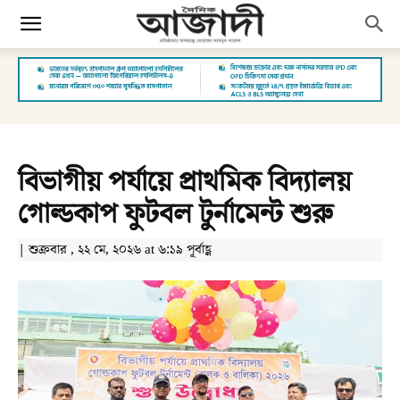
বিভাগীয় পর্যায়ে প্রাথমিক বিদ্যালয়
গোল্ডকাপ ফুটবল টুর্নামেন্ট শুরু
| শুক্রবার , ২২ মে, ২০২৬ at ৬:১৯ পূর্বাহ্ণ