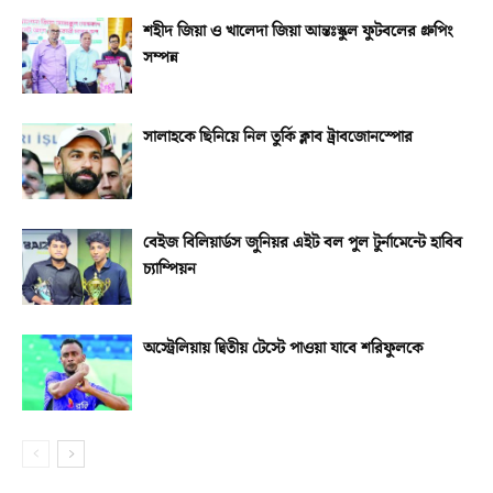
শহীদ জিয়া ও খালেদা জিয়া আন্তঃস্কুল ফুটবলের গ্রুপিং
সম্পন্ন
সালাহকে ছিনিয়ে নিল তুর্কি ক্লাব ট্রাবজোনস্পোর
বেইজ বিলিয়ার্ডস জুনিয়র এইট বল পুল টুর্নামেন্টে হাবিব
চ্যাম্পিয়ন
অস্ট্রেলিয়ায় দ্বিতীয় টেস্টে পাওয়া যাবে শরিফুলকে