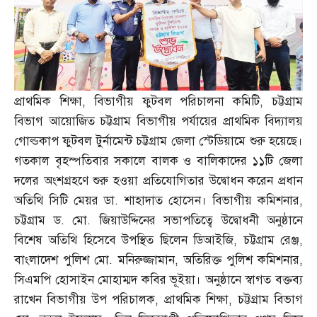
প্রাথমিক শিক্ষা
,
বিভাগীয় ফুটবল পরিচালনা কমিটি
,
চট্টগ্রাম
বিভাগ আয়োজিত চট্টগ্রাম বিভাগীয় পর্যায়ের প্রাথমিক বিদ্যালয়
গোল্ডকাপ ফুটবল টুর্নামেন্ট চট্টগ্রাম জেলা স্টেডিয়ামে শুরু হয়েছে।
গতকাল বৃহস্পতিবার সকালে বালক ও বালিকাদের ১১টি জেলা
দলের অংশগ্রহণে শুরু হওয়া প্রতিযোগিতার উদ্বোধন করেন প্রধান
অতিথি সিটি মেয়র ডা
.
শাহাদাত হোসেন। বিভাগীয় কমিশনার
,
চট্টগ্রাম ড
.
মো
.
জিয়াউদ্দিনের সভাপতিত্বে উদ্বোধনী অনুষ্ঠানে
বিশেষ অতিথি হিসেবে উপস্থিত ছিলেন ডিআইজি
,
চট্টগ্রাম রেঞ্জ
,
বাংলাদেশ পুলিশ মো
.
মনিরুজ্জামান
,
অতিরিক্ত পুলিশ কমিশনার
,
সিএমপি হোসাইন মোহাম্মদ কবির ভূইয়া। অনুষ্ঠানে স্বাগত বক্তব্য
রাখেন বিভাগীয় উপ পরিচালক
,
প্রাথমিক শিক্ষা
,
চট্টগ্রাম বিভাগ