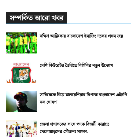
সম্পর্কিত আরো খবর
দক্ষিণ আফ্রিকায় বাংলাদেশ ইমার্জিং দলের প্রথম জয়
দেশি কিউরেটর তৈরিতে বিসিবির নতুন উদ্যোগ
সাব্বিরকে নিয়ে মালয়েশিয়ার বিপক্ষে বাংলাদেশ এইচপি
দল ঘোষণা
জেলা প্রশাসকের সাথে পদক বিজয়ী কারাতে
খেলোয়াড়দের সৌজন্য সাক্ষাৎ