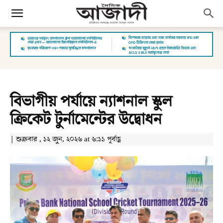
বিভাগীয় পর্যায়ে ন্যাশনাল স্কুল
ক্রিকেট টুর্নামেন্টের উদ্বোধন
| শুক্রবার , ১২ জুন, ২০২৬ at ৬:১১ পূর্বাহ্ণ