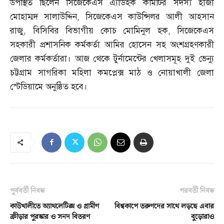
উপস্থিত ছিলেন সিজেকেএস এ্যাডহক কমিটির সদস্য হাজী
মোহাম্মদ সালাউদ্দিন
,
সিজেকেএস কাউন্সিলর আলী আহসান
রাজু
,
বিসিবির বিভাগীয় কোচ মোমিনুল হক
,
সিজেকেএস
সহকারী প্রশাসনিক কর্মকর্তা আমির হোসেন সহ অংশগ্রহণকারী
জেলার কর্মকর্তারা। আজ থেকে টুর্নামেন্টের খেলাসমূহ দুই ভেন্যু
চট্টগ্রাম সাগরিকা মহিলা কমপ্লেক্স মাঠ ও নোয়াখালী জেলা
স্টেডিয়ামে অনুষ্ঠিত হবে।
পূর্ববর্তী নিবন্ধ
পরবর্তী নিবন্ধ
কাউখালীতে অ্যাথলেটিক্স ও গ্রামীণ
বিশ্বকাপে তরুণদের সাথে লড়ছে এবার
ক্রীড়ার পুরস্কার ও সনদ বিতরণ
বুড়োরাও