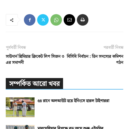
পূর্ববর্তী নিবন্ধ
পরবর্তী নিবন্ধ
সাউদার্ন প্রিমিয়ার ক্রিকেট লিগ সিজন ৩
বিসিবি নির্বাচন : তিন সদস্যের কমিশন
এর সমাপনী
গঠন
সম্পর্কিত আরো খবর
৫৪ রানে অলআউট হয়ে ইনিংসে হারল টাইগাররা
মালয়েশিয়ার বিপক্ষে বড় জয়ে শুরু এইচপির