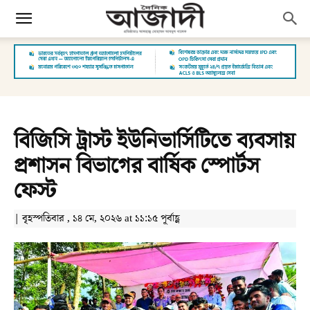
বিজিসি ট্রাস্ট ইউনিভার্সিটিতে ব্যবসায়
প্রশাসন বিভাগের বার্ষিক স্পোর্টস
ফেস্ট
| বৃহস্পতিবার , ১৪ মে, ২০২৬ at ১১:১৫ পূর্বাহ্ণ