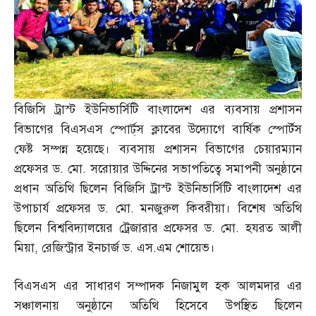
বিজিসি ট্রাস্ট ইউনিভার্সিটি বাংলাদেশ এর ব্যবসায় প্রশাসন
বিভাগের বিএসএস স্পোর্ট্‌স ক্লাবের উদ্যোগে বার্ষিক স্পোর্টস
ফেষ্ট সম্পন্ন হয়েছে। ব্যবসায় প্রশাসন বিভাগের চেয়ারম্যান
প্রফেসর ড
.
মো
.
সরোয়ার উদ্দিনের সভাপতিত্বে সমাপনী অনুষ্ঠানে
প্রধান অতিথি ছিলেন বিজিসি ট্রাস্ট ইউনিভার্সিটি বাংলাদেশ এর
উপাচার্য প্রফেসর ড
.
মো
.
মনজুরুল কিবরীয়া। বিশেষ অতিথি
ছিলেন বিশ্ববিদ্যালয়ের ট্রেজারার প্রফেসর ড
.
মো
.
হযরত আলী
মিয়া
,
রেজিস্ট্রার ইনচার্জ ড
.
এস
.
এম শোয়েভ।
বিএসএস এর সাধারণ সম্পাদক নিজামুল হক আলমদার এর
সঞ্চালনায় অনুষ্ঠানে অতিথি হিসেবে উপস্থিত ছিলেন