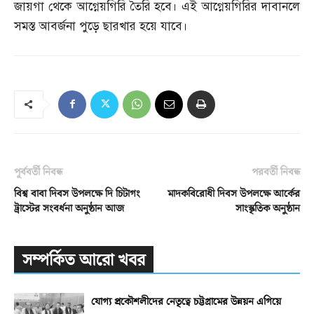
জায়গা থেকে আগ্নেয়গিরি তৈরি হবে। এই আগ্নেয়গিরির দাবানলে
সমস্ত আবর্জনা পুড়ে ছারখার হয়ে যাবে।
পূর্ববর্তী নিবন্ধ
পরবর্তী নিবন্ধ
বিশ্ব বাবা দিবস উপলক্ষে দি চিটাগং
মাদকবিরোধী দিবস উপলক্ষে আর্কের
ট্রাস্টের সংবর্ধনা অনুষ্ঠান আজ
সাংস্কৃতিক অনুষ্ঠান
সম্পর্কিত আরো খবর
যোগ্য প্রকৌশলীদের নেতৃত্বে চট্টগ্রামের উন্নয়ন এগিয়ে