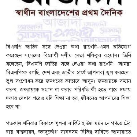
বিএনপি জাতির সঙ্গে দেওয়া কথা রাখেনি
–
এমন অভিযোগ
করেছেন সংসদের বিরোধী দলীয় নেতা শফিকুর রহমান। তিনি
বলেছেন
,
বিএনপি জাতির সঙ্গে দেওয়া কথা রাখেনি। আমরা
বিএনপিকে বলছি
,
দেশ এবং জাতীর স্বার্থে আপনারা ভুল করছেন।
ভুল সংশোধন করে জনগণের কাতারে আসুন। জনরায়কে সম্মান
করুন
,
জনরায়কে সম্মান না করার পরিণতি কী হতে পারে দফায়
দফায় দেখার পরেও যদি শিক্ষা না হয়
,
জীবনেও আপনাদের শিক্ষা
হবে না।
গতকাল শনিবার বিকালে খুলনা সার্কিট হাউজ ময়দানে গণভোটের
রায় বাস্তবায়ন
,
জনদুর্ভোগ লাঘবসহ বিভিন্ন দাবিতে জামায়াতে