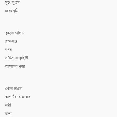
সুখে দুঃখে
হৃদয় বৃত্তি
বৃহত্তর চট্টগ্রাম
গ্রাম-গঞ্জ
নগর
সাহিত্য সাপ্তাহিকী
আমাদের খবর
খোলা হাওয়া
আগামীদের আসর
নারী
স্বাস্থ্য