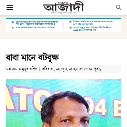
বাবা মানে বটবৃক্ষ
এস এম মামুনুর রশিদ | রবিবার , ২১ জুন, ২০২৬ at ৬:০৩ পূর্বাহ্ণ