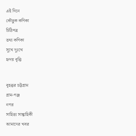
এই দিনে
কৌতুক কণিকা
চিঠিপত্র
তথ্য কণিকা
সুখে দুঃখে
হৃদয় বৃত্তি
বৃহত্তর চট্টগ্রাম
গ্রাম-গঞ্জ
নগর
সাহিত্য সাপ্তাহিকী
আমাদের খবর