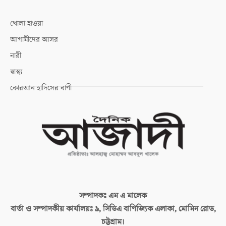
খোলা হাওয়া
আগামীদের আসর
নারী
স্বাস্থ্য
কোরআন হাদিসের বাণী
সম্পাদকঃ
এম এ মালেক
বার্তা ও সম্পাদকীয় কার্যালয়ঃ
৯, সিডিএ বাণিজ্যিক এলাকা, মোমিন রোড,
চট্টগ্রাম।