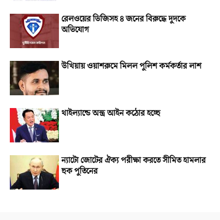
রেলওয়ের ডিজিসহ ৪ জনের বিরুদ্ধে দুদকে
অভিযোগ
উখিয়ায় ওয়াশরুমে মিলল পুলিশ কর্মকর্তার লাশ
থাইল্যান্ডে অস্ত্র আইন কঠোর হচ্ছে
ন্যাটো জোটের ঐক্য পরীক্ষা করতে সীমিত হামলার
ছক পুতিনের