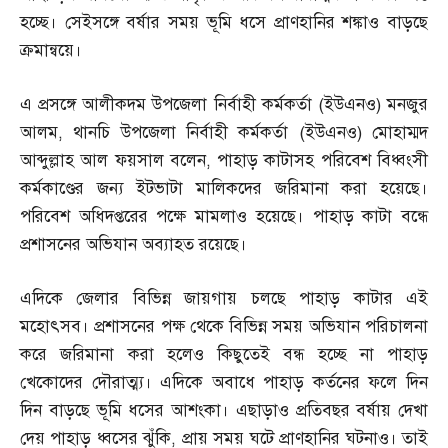
হচ্ছে। সেইসঙ্গে বর্ষার সময় ভূমি ধসে প্রাণহানির শঙ্কাও বাড়ছে
ক্রমান্বয়ে।
এ প্রসঙ্গে আলীকদম উপজেলা নির্বাহী কর্মকর্তা
(
ইউএনও
)
মনজুর
আলম
,
থানচি উপজেলা নির্বাহী কর্মকর্তা
(
ইউএনও
)
মোহাম্মদ
আব্দুল্লাহ আল ফয়সাল বলেন
,
পাহাড় কাটাসহ পরিবেশ বিধ্বংসী
কর্মকাণ্ডের জন্য ইটভাটা মালিকদের জরিমানা করা হয়েছে।
পরিবেশ অধিদপ্তরের পক্ষে মামলাও হয়েছে। পাহাড় কাটা বন্ধে
প্রশাসনের অভিযান অব্যাহত রয়েছে।
এদিকে জেলার বিভিন্ন জায়গায় চলছে পাহাড় কাটার এই
মহোৎসব। প্রশাসনের পক্ষ থেকে বিভিন্ন সময় অভিযান পরিচালনা
করে জরিমানা করা হলেও কিছুতেই বন্ধ হচ্ছে না পাহাড়
খেকোদের দৌরাত্ম্য। এদিকে অবাধে পাহাড় কর্তনের ফলে দিন
দিন বাড়ছে ভূমি ধসের আশংকা। এছাড়াও প্রতিবছর বর্ষায় দেখা
দেয় পাহাড় ধ্বসের ঝুঁকি
,
প্রায় সময় ঘটে প্রাণহানির ঘটনাও। তাই