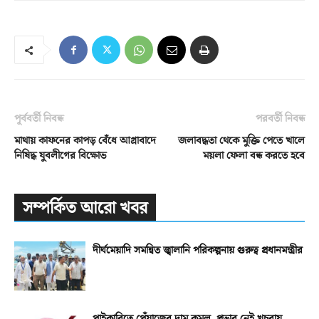
পূর্ববর্তী নিবন্ধ
পরবর্তী নিবন্ধ
মাথায় কাফনের কাপড় বেঁধে আগ্রাবাদে
জলাবদ্ধতা থেকে মুক্তি পেতে খালে
নিষিদ্ধ যুবলীগের বিক্ষোভ
ময়লা ফেলা বন্ধ করতে হবে
সম্পর্কিত আরো খবর
দীর্ঘমেয়াদি সমন্বিত জ্বালানি পরিকল্পনায় গুরুত্ব প্রধানমন্ত্রীর
পাইকারিতে পেঁয়াজের দাম কমল, প্রভাব নেই খুচরায়