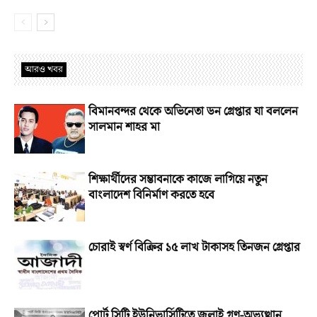
আরও খবর
বিমানবন্দর থেকে অভিনেতা ডন গ্রেপ্তার যা বললেন
সালমান শাহর মা
শিক্ষার্থীদের সম্ভাবনাকে কাজে লাগিয়ে নতুন
বাংলাদেশ বিনির্মাণ করতে হবে
চোরাই স্বর্ণ বিক্রির ১৫ লাখ টাকাসহ তিনজন গ্রেপ্তার
পোর্ট সিটি ইউনিভার্সিটিতে জুলাই গণ-অভ্যুত্থান