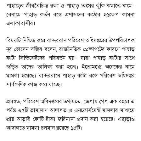
পাহাড়ের জীববৈচিত্র্য রক্ষা ও পাহাড় ধ্বসের ঝুঁকি কমাতে নামে
–
বেনামে পাহাড় কর্তন বন্ধে প্রশাসনের কঠোর হস্তক্ষেপ কামনা
এলাকাবাসীর।
বিষয়টি নিশ্চিত করে বান্দরবান পরিবেশ অধিদপ্তরের উপপরিচালক
নূর হোসেন সজিব বলেন
,
রাজনৈতিক প্রেক্ষাপটের কারণে পাহাড়
কাটা সিন্ডিকেটদের পরিবর্তন হয়। যারা পাহাড় কাটার সাথে
জড়িত তাদের তালিকা করা হচ্ছে। ইতোমধ্যে অনেকের নামে
মামলা হয়েছে। বান্দরবানে পাহাড় কাটা বন্ধে পরিবেশ অধিদপ্তর
সার্বক্ষণিক কাজ করে যাচ্ছে।
প্রসঙ্গত
,
পরিবেশ অধিদপ্তরের তথ্যমতে
,
জেলায় গেল এক বছরে এ
পর্যন্ত ৬৫টি ভ্রাম্যমাণ আদালত ও এনফোর্সমেন্ট মামলার মাধ্যমে
প্রায় আড়াই কোটি টাকা জরিমানা প্রদান করা হয়েছে। এছাড়াও
আদালতে মামলা চলমান রয়েছে ১৫টি।