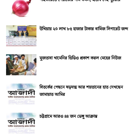
উখিয়ায় ২৩ লাখ ৮৫ হাজার টাকার বার্মিজ সিগারেট জব্দ
মুজতাবা খামেনির ভিডিও প্রকাশ করল মেহের নিউজ
বিতর্কের পেছনে ষড়যন্ত্র আর শয়তানের হাত দেখছেন
জামায়াত আমির
চট্টগ্রামে আরও ৪৪ জন ডেঙ্গু আক্রান্ত