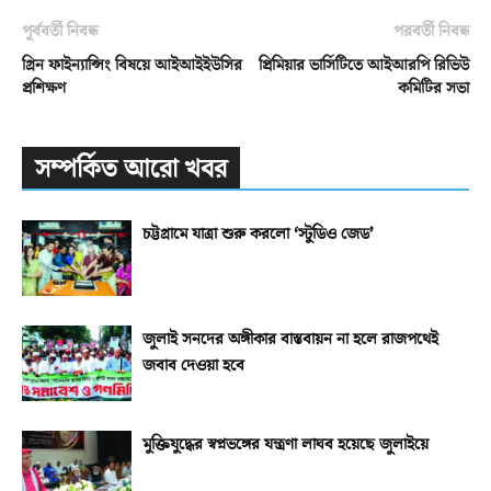
পূর্ববর্তী নিবন্ধ
পরবর্তী নিবন্ধ
গ্রিন ফাইন্যান্সিং বিষয়ে আইআইইউসির
প্রিমিয়ার ভার্সিটিতে আইআরপি রিভিউ
প্রশিক্ষণ
কমিটির সভা
সম্পর্কিত আরো খবর
চট্টগ্রামে যাত্রা শুরু করলো ‘স্টুডিও জেড’
জুলাই সনদের অঙ্গীকার বাস্তবায়ন না হলে রাজপথেই
জবাব দেওয়া হবে
মুক্তিযুদ্ধের স্বপ্নভঙ্গের যন্ত্রণা লাঘব হয়েছে জুলাইয়ে