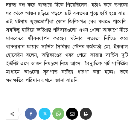
দরজা বন্ধ করে বাজারে দিকে গিয়েছিলেন। হঠাৎ করে তপনের
ঘর থেকে আগুন ছড়িয়ে পড়লে ৯টি বসতঘর পুড়ে ছাই হয়ে যায়।
এই ঘটনায় ভুক্তভোগীরা কোন জিনিসপত্র বের করতে পারেনি।
সবকিছু হারিয়ে ক্ষতিগ্রস্ত পরিবারগুলো এখন খোলা আকাশে নীচে
মানবেতর জীবনযাপন করছে। ঘটনার সত্যতা নিশ্চিত করে
বান্দরবান ফায়ার সার্ভিস সিনিয়র স্টেশন কর্মকর্তা মো
.
ইকবাল
হোসেইন বলেন
,
অগ্নিকাণ্ডের খবর পেয়ে ফায়ার সার্ভিস দুটি
ইউনিট এসে আগুন নিয়ন্ত্রণে নিয়ে আসে। বৈদ্যুতিক সর্ট সার্কিটের
মাধ্যমে আগুনের সূত্রপাত ঘটেছে ধারণা করা হচ্ছে। তবে
ক্ষয়ক্ষতির পরিমান এখনো জানা যায়নি।