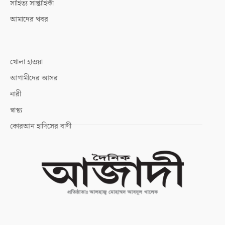
সাহিত্য সাপ্তাহিকী
আমাদের খবর
খোলা হাওয়া
আগামীদের আসর
নারী
স্বাস্থ্য
কোরআন হাদিসের বাণী