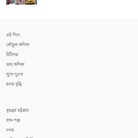
এই দিনে
কৌতুক কণিকা
চিঠিপত্র
তথ্য কণিকা
সুখে দুঃখে
হৃদয় বৃত্তি
বৃহত্তর চট্টগ্রাম
গ্রাম-গঞ্জ
নগর