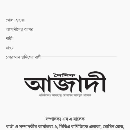
খোলা হাওয়া
আগামীদের আসর
নারী
স্বাস্থ্য
কোরআন হাদিসের বাণী
সম্পাদকঃ
এম এ মালেক
বার্তা ও সম্পাদকীয় কার্যালয়ঃ
৯, সিডিএ বাণিজ্যিক এলাকা, মোমিন রোড,