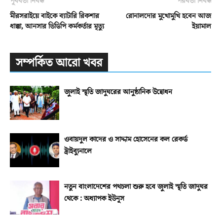
পূর্ববর্তী নিবন্ধ
পরবর্তী নিবন্ধ
মীরসরাইয়ে বাইকে ব্যাটারি রিকশার
রোনালদোর মুখোমুখি হবেন আজ
ধাক্কা, আনসার ভিডিপি কর্মকর্তার মৃত্যু
ইয়ামাল
সম্পর্কিত আরো খবর
জুলাই স্মৃতি জাদুঘরের আনুষ্ঠানিক উদ্বোধন
ওবায়দুল কাদের ও সাদ্দাম হোসেনের কল রেকর্ড
ট্রাইব্যুনালে
নতুন বাংলাদেশের পথচলা শুরু হবে জুলাই স্মৃতি জাদুঘর
থেকে : অধ্যাপক ইউনূস