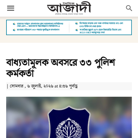
বাধ্যতামূলক অবসরে ৩৩ পুলিশ
কর্মকর্তা
| সোমবার , ৬ জুলাই, ২০২৬ at ৪:৫৬ পূর্বাহ্ণ