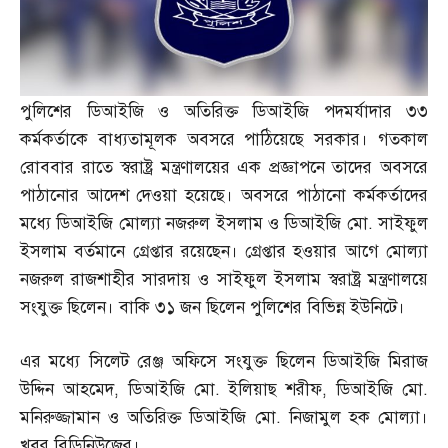
পুলিশের ডিআইজি ও অতিরিক্ত ডিআইজি পদমর্যাদার ৩৩
কর্মকর্তাকে বাধ্যতামূলক অবসরে পাঠিয়েছে সরকার। গতকাল
রোববার রাতে স্বরাষ্ট্র মন্ত্রণালয়ের এক প্রজ্ঞাপনে তাদের অবসরে
পাঠানোর আদেশ দেওয়া হয়েছে। অবসরে পাঠানো কর্মকর্তাদের
মধ্যে ডিআইজি মোল্যা নজরুল ইসলাম ও ডিআইজি মো
.
সাইফুল
ইসলাম বর্তমানে গ্রেপ্তার রয়েছেন। গ্রেপ্তার হওয়ার আগে মোল্যা
নজরুল রাজশাহীর সারদায় ও সাইফুল ইসলাম স্বরাষ্ট্র মন্ত্রণালয়ে
সংযুক্ত ছিলেন। বাকি ৩১ জন ছিলেন পুলিশের বিভিন্ন ইউনিটে।
এর মধ্যে সিলেট রেঞ্জ অফিসে সংযুক্ত ছিলেন ডিআইজি মিরাজ
উদ্দিন আহমেদ
,
ডিআইজি মো
.
ইলিয়াছ শরীফ
,
ডিআইজি মো
.
মনিরুজ্জামান ও অতিরিক্ত ডিআইজি মো
.
নিজামুল হক মোল্যা।
খবর বিডিনিউজের।