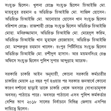
সংযুক্ত ছিলেন। খুলনা রেঞ্জে সংযুক্ত ছিলেন ডিআইজি মো
.
মাহবুবুর রহমান ও অতিরিক্ত ডিআইজি মো
.
সাজিদ হোসেন।
অতিরিক্ত ডিআইজি মো
.
আনোয়ার হোসেন খান সংযুক্ত ছিলেন
বরিশাল রেঞ্জে। রাজশাহী রেঞ্জে সংযুক্ত ছিলেন অতিরিক্ত ডিআইজি
মোহা
.
মনিরুজ্জামান
,
অতিরিক্ত ডিআইজি মো
.
মেহেদুল করিম
,
অতিরিক্ত ডিআইজি খান মুহাম্মদ রেজোয়ান
,
অতিরিক্ত ডিআইজি
মো
.
মাশরুকুর রহমান খালেদ। রংপুর পিটিসিতে সংযুক্ত ছিলেন
অতিরিক্ত ডিআইজি মো
.
রশীদুল হাসান। আর ময়মনসিংহ রেঞ্জ
অফিসে সংযুক্ত ছিলেন পুলিশ সুপার আব্দুল্লাহ আরেফ।
সরকারি চাকরি আইন অনুযায়ী
,
কোনো সরকারি কর্মচারীর
চাকরির মেয়াদ ২৫ বছর পূর্ণ হওয়ার পর সরকার জনস্বার্থে কোনো
কারণ দর্শানো ছাড়াই তাকে চাকরি থেকে অবসরে
(
বাধ্যতামূলক
অবসর
)
পাঠাতে পারে। অবসরে পাঠানো এসব পুলিশ কর্মকর্তার
বেশির ভাগ ২০১৮ সালের নির্বাচনে বিভিন্ন জেলায় এসপির
দায়িত্বে ছিলেন।