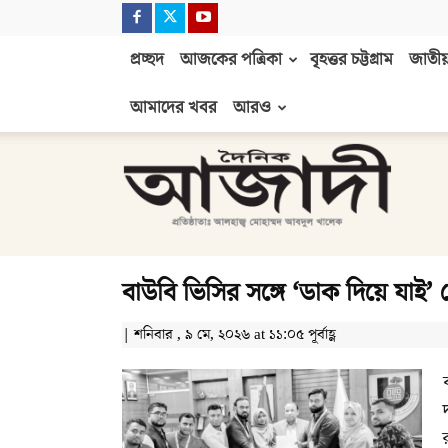
প্রচ্ছদ
আজকের পত্রিকা
বৃহত্তর চট্টগ্রাম
জাতীয়
আমাদের খবর
আরও
দৈনিক
আজাদী
বাউবি ভিসির সঙ্গে ‘ডাক দিয়ে যাই’ 
| শনিবার , ৯ মে, ২০২৬ at ১১:০৫ পূর্বাহ্ণ