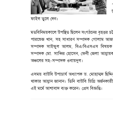
ফাইল তুলে দেন।
মতবিনিময়কালে উপস্থিত ছিলেন সংগঠনের বৃহত্তর চট
পারভেজ খান
,
সহ সাধারণ সম্পাদক গোলাম আজ
সম্পাদক সাইফুল আলম
,
বিএ
/
বিএসএস বিষয়ক 
সম্পাদক মো
.
সাব্বির হোসেন
,
ফেনী জেলা আহ্বায়
অঞ্চলের সহ
–
সম্পাদক ওবায়দুল।
এসময় বাউবি উপাচার্য অধ্যাপক ড
.
মোহাম্মদ ছিদ্
থাকার আহ্বান জানান। তিনি বাউবি ডিগ্রি অর্জনকারী শ
এই মর্মে আশাবাদ ব্যক্ত করেন। প্রেস বিজ্ঞপ্তি।