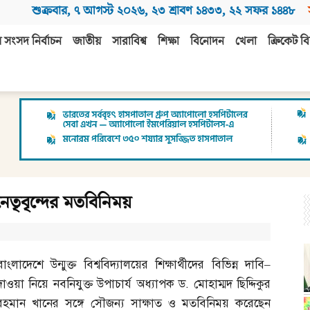
শুক্রবার
,
৭ আগস্ট ২০২৬
,
২৩ শ্রাবণ ১৪৩৩
,
২২ সফর ১৪৪৮
 সংসদ নির্বাচন
জাতীয়
সারাবিশ্ব
শিক্ষা
বিনোদন
খেলা
ক্রিকেট বি
নেতৃবৃন্দের মতবিনিময়
বাংলাদেশে উন্মুক্ত বিশ্ববিদ্যালয়ের শিক্ষার্থীদের বিভিন্ন দাবি
–
দাওয়া নিয়ে নবনিযুক্ত উপাচার্য অধ্যাপক ড
.
মোহাম্মদ ছিদ্দিকুর
রহমান খানের সঙ্গে সৌজন্য সাক্ষাত ও মতবিনিময় করেছেন