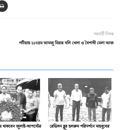
পরবর্তী নিবন্ধ
পটিয়ায় ১১৭তম আমজু মিয়ার বলি খেলা ও বৈশাখী মেলা আজ
য়ে থাকবেন জুলাই-আগস্টের
রেডিসন ব্লুর হলরুম পরিদর্শনে মাহবুবের