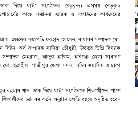
‘ডাক দিয়ে যাই’ সংগঠনের নেতৃবৃন্দ। এসময় নেতৃবৃন্দ
উপাচার্যের কাছে সম্মাননা স্মারক ও সংগঠনের কার্যক্রমের
্টগ্রাম অঞ্চলের সভাপতি ফরহাদ হোসেন
,
সাধারণ সম্পাদক মো
.
ম লিটন
,
অর্থ সম্পাদক সাদিয়া চৌধুরী
,
উচ্চতর ডিগ্রি বিষয়ক
সম্পাদক মেহরাজ
,
আব্দুল হাকিম
,
হবিগঞ্জ জেলা সাধারণ
ক মো
.
ইব্রাহীম
,
গাজীপুর জেলা সদস্য সচিব ওয়াসিম ও ঢাকা
দিকুর রহমান খান ‘ডাক দিয়ে যাই’ সংগঠনকে শিক্ষার্থীদের পাশে
িক্ষার্থীদের ৬ষ্ঠ সমাবর্তন অনুষ্ঠান চলতি বছরে অনুষ্ঠিত হবে
–