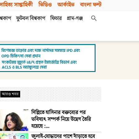
সাহিত্য সাপ্তাহিকী
ভিডিও
আর্কাইভ
বাংলা ফন্ট
শ্বকাপ
ফুটবল বিশ্বকাপ
ফিচার
গ্রাম-গঞ্জ
আরও খবর
দিল্লিতে হাসিনার বক্তব্যের পর
ভবিষ্যৎ সম্পর্ক নিয়ে উদ্বেগ তৈরি
হয়েছে :...
জুলাই-যোদ্ধাদের পাশে দাঁড়াতে হবে