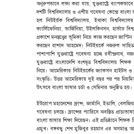
অনুরুপভাবে লক্ষ্য করা যায়
,
যুক্তরাষ্ট্রে ব্যাপক
দশটি বিশ্ববিদ্যালয় ও এশীয় গবেষণা কেন্দ্রে বাংলা ভ
হল নিউইর্য়ক বিশ্ববিদ্যালয়
,
ইথাকা বিশ্ববিদ্যালয়
ক্যার্লিফেনিয়া
,
ভার্জিনিয়া
,
উইলকিনসন
,
হার্ভাড বিশ
প্রকাশে মনস্তত্ত্বের ভূমিকা নিয়ে কাজ করছেন জা
করছেন রাশাদ আহমেদ। নিউইয়র্কে নজরুল সাহিত্য
পাশাপাশি যুক্তরাষ্ট্রে গবেষণা হচ্ছে রবীন্দ্রনাথ
,
নজ
যুক্তরাষ্ট্রে বাংলাদেশি বংশদ্বূত বিশ্ববিদ্যালয় শিক্ষ
নিয়ে। আমেরিকার নিউইয়র্কের জ্যাকসন হাইটস ও ল
সংস্কৃতি। উত্তর আমেরিকায় দুই বছর পর পর নিয়মি
উৎসবে বাংলা ভাষার চর্চা ও সেমিনার অনুষ্ঠিত হয়।
ইউরোপ মহাদেশের ফ্রান্স
,
জার্মানি
,
ইতালি
,
বেলজিয়
গবেষণা চলছে। ফ্রান্সের প্যারিসে অবস্তিত প্রাচ্যভাষা
বাংলা ভাষায় শিক্ষা দিয়েছন। এই প্রতিষ্ঠানে শিক্
প্রমুখ। বঙ্গবন্ধু শেখ মুজিবুর রহমান এর অসমাপ্