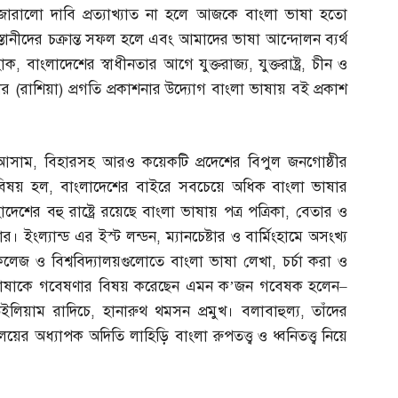
জোরালো দাবি প্রত্যাখ্যাত না হলে আজকে বাংলা ভাষা হতো
িস্তানীদের চক্রান্ত সফল হলে এবং আমাদের ভাষা আন্দোলন ব্যর্থ
হোক
,
বাংলাদেশের স্বাধীনতার আগে যুক্তরাজ্য
,
যুক্তরাষ্ট্র
,
চীন ও
কোর
(
রাশিয়া
)
প্রগতি প্রকাশনার উদ্যোগ বাংলা ভাষায় বই প্রকাশ
আসাম
,
বিহারসহ আরও কয়েকটি প্রদেশের বিপুল জনগোষ্ঠীর
 বিষয় হল
,
বাংলাদেশের বাইরে সবচেয়ে অধিক বাংলা ভাষার
ের বহু রাষ্ট্রে রয়েছে বাংলা ভাষায় পত্র পত্রিকা
,
বেতার ও
ন্টার। ইংল্যান্ড এর ইস্ট লন্ডন
,
ম্যানচেষ্টার ও বার্মিংহামে অসংখ্য
লেজ ও বিশ্ববিদ্যালয়গুলোতে বাংলা ভাষা লেখা
,
চর্চা করা ও
লা ভাষাকে গবেষণার বিষয় করেছেন এমন ক’জন গবেষক হলেন
–
ইলিয়াম রাদিচে
,
হানারুথ থমসন প্রমুখ। বলাবাহুল্য
,
তাঁদের
য়ের অধ্যাপক অদিতি লাহিড়ি বাংলা রুপতত্ত্ব ও ধ্বনিতত্ত্ব নিয়ে