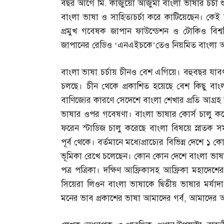
বছর আগে মি
.
কাজুয়ো আজুমা বাংলা ভাষার চর্চা শুরু
বাংলা ভাষা ও সাহিত্যচর্চা করে কাটিয়েছেন। কেই
প্রমুখ গবেষক জাপান ফাউন্ডেশন ও টোকিও বিশ্ব
জাপানের রেডিও ‘এনএইচকে’তেও নিয়মিত বাংলা অনুষ
বাংলা ভাষা চর্চায় চীনও বেশ এগিয়ে। বহুবছর যাব
চলছে। চীন থেকে প্রকাশিত হয়েছে বেশ কিছু বাংলা 
বাণিজ্যের কারণে সেদেশে বাংলা শেখার প্রতি আগ্রহ ব
ভাষার ওপর গবেষণা। বাংলা ভাষার কোর্স চালু করেছ
ফরেন স্টাডিজ চালু করেছে বাংলা বিষয়ে স্নাতক সম
পূর্ব থেকে। বর্তমানে মধ্যেপ্রাচ্যের বিভিন্ন দেশে 
ভূমিকা রেখে চলেছেন। কোন কোন দেশে বাংলা ভাষায় 
পত্র পত্রিকা। দক্ষিণ আফ্রিকাসহ আফ্রিকা মহাদেশ
সিয়েরা লিওন বাংলা ভাষাকে দ্বিতীয় ভাষার মর্যাদ
মনের ভাব প্রকাশের ভাষা আমাদের গর্ব
,
আমাদের 