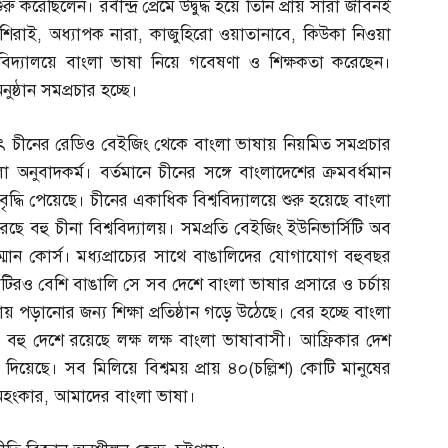
 করেছিলেন। রবীন্দ্র প্রেমে উদ্বুদ্ধ হয়ে তিনি প্রায় সারা জীবনই
 শিরাই
,
অধ্যাপক নারা
,
কাজুহিরো ওয়াতানাবে
,
কিউকা নিওয়া
বিদ্যালয়ে বাংলা ভাষা নিয়ে গবেষণা ও শিক্ষকতা করেছেন।
্ঠান সমপ্রচার হচ্ছে।
ৎ চীনের রেডিও বেইজিং থেকে বাংলা ভাষায় নিয়মিত সমপ্রচার
অনুবাদকর্ম। বর্তমানে চীনের সঙ্গে বাংলাদেশের ক্রমবর্ধমান
ৃদ্ধি পেয়েছে। চীনের একাধিক বিশ্ববিদ্যালয়ে শুরু হয়েছে বাংলা
ে বহু চীনা বিশ্ববিদ্যালয়। সমপ্রতি বেইজিং ইউনিভার্সিটি অব
্মান কোর্স। মধ্যপ্রাচ্যের সাথে বাঙালিদের যোগাযোগ বহুবছর
১ কোটিরও বেশি বাঙালি সে সব দেশে বাংলা ভাষার প্রসারে ও চর্চায়
পড়ানোর জন্য শিক্ষা প্রতিষ্ঠান গড়ে উঠেছে। বের হচ্ছে বাংলা
ের বহু দেশে রয়েছে লক্ষ লক্ষ বাংলা ভাষাবাসী। আফ্রিকার দেশ
া দিয়েছে। সব মিলিয়ে বিশ্বময় প্রায় ৪০
(
চল্লিশ
)
কোটি মানুষের
অহংকার
,
আমাদের বাংলা ভাষা।