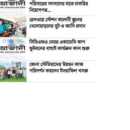
পরিবারের সদস্যদের হাতে চাকরির
নিয়োগপত্র...
রেলওয়ে স্টেশন কলোনী স্কুলের
খেলোয়াড়দের বুট ও জার্সি প্রদান
সিডিএফএ মেয়র একাডেমি কাপ
ফুটবলের বাছাই কার্যক্রম কাল শুরু
জেলা স্টেডিয়ামের উন্নয়ন কাজ
পরিদর্শন করলেন ইসরাফিল খসরু