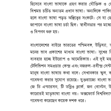
হিসেবে বাংলা ভাষাকে গ্রহণ করার যৌক্তিক ও 
বিশ্বময় চর্চিত অন্যতম প্রধান ভাষা। অন্যদিকে পাক
হলে বাংলা ভাষা পড়ত অস্থিত্বের সংকটে। সে যা 
জাপানে বাংলা ভাষা চর্চা ছিল। স্বাধীনতার পর মস্
ও বিপণন শুরু হয়।
বাংলাদেশের বাইরে ভারতের পশ্চিমবঙ্গ
,
উড়িষ্যা
,
মনের ভাব প্রকাশের মাধ্যম বাংলা ভাষা। সুখের
ব্যবহার হচ্ছে ইউরোপ ও আমেরিকায়। এই দুই মহাদেশ
টেলিভিশন সমপ্রচার কেন্দ্র এবং নজরুল
–
রবীন্দ্র সে
মানুষ বাংলা ভাষায় কথা বলে। সেখানকার স্কুল
,
ক
গবেষণা করার সুযোগ রয়েছে। যুক্তরাজ্যে বাং
জে ডি এন্ডারসন
,
টি ডব্লিও ক্লার্ক
,
জন বোল্টন
,
উ
কারোরই মাতৃভাষা বাংলা নয়। অক্সফোর্ড বিশ্ববিদ্যাল
গবেষণা করেছেন কয়েক দশক ধরে।