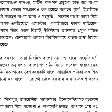
 অলোকরঞ্জন দাশগুপ্ত
,
মার্টিন কেম্পসন প্রমুখের হাত ধরে বাংলা
 ভাষায় বেতার সমপ্রচারও শুরু হয়েছে বহুবছর পূর্বে। ইতালিতে
া করছেন বাংলা ভাষা ও সংস্কৃতি। সেদেশে বাংলা ভাষা নিয়ে
ধ্যাপক এলভিয়েতা ওয়োল্টার
,
বেলজিয়ামে ফাদার দাতিয়েন
,
ন্ডসে ভিক্টর ভ্যান বিজার্ট
,
উইলিয়াম ভ্যানদার প্রমুখ পন্ডিত
করেছেন। ডেনমার্কের অলবো বিশ্ববিদ্যালয়ে বাংলা ভাষা বিষয়ে
হয়েছে।
বসবাস। তারা নিয়মিত বাংলা ভাষা ও বাংলা সংস্কৃতি চর্চা
র সিংহের তত্ত্বাবধানে বাংলা শব্দ গঠন বিষয়ে গবেষণা হয়েছে সেই
কে নিয়মিত ভাবেই বেশ কয়েকটি বাংলা সাপ্তাহিক পত্রিকা প্রকাশিত
পড়ানো হয় বাংলা। টরোন্টো থেকে ইকবাল হাসান প্রকাশ করেন
া
,
সিঙ্গাপুর
,
মালয়েশিয়া
,
মায়ানমার
,
ইন্দোনেশিয়াসহ বহুদেশে
ংলা ভাষা নিয়ে গবেষণা ও লেখালেখি চলছে। জাপানে প্রায় ৭১