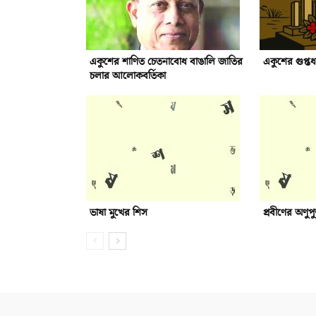
একুশের শাণিত চেতনাবোধ বাঙালি জাতির
একুশের গুপ্ত
চলার আলোকবর্তিকা
ভাষা মুখের শিস
প্রবীণের অণুপ