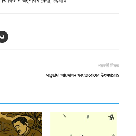
তি বিজ্ঞান অনুশীলন কেন্দ্র
,
চট্টগ্রাম।
পরবর্তী নিবন্ধ
মাতৃভাষা আন্দোলন স্বজাত্যবোধের উৎসপ্ররোহ