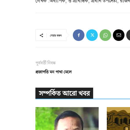
লেখক
:
অধ্যাপক
,
ও প্রাবন্ধিক
,
প্রধান উপদেষ্টা
,
রাজনী
শেয়ার করুন
পূর্ববর্তী নিবন্ধ
প্রজাপতি মন পাখা মেলে
সম্পর্কিত আরো খবর