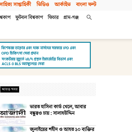
সাহিত্য সাপ্তাহিকী
ভিডিও
আর্কাইভ
বাংলা ফন্ট
শ্বকাপ
ফুটবল বিশ্বকাপ
ফিচার
গ্রাম-গঞ্জ
আরও খবর
ভারত হাসিনা কার্ড খেলে, আবার
বন্ধুত্বও চায় : সালাহউদ্দিন
জুলাইয়ের শহীদ ও আহত ১০ ব্যক্তির