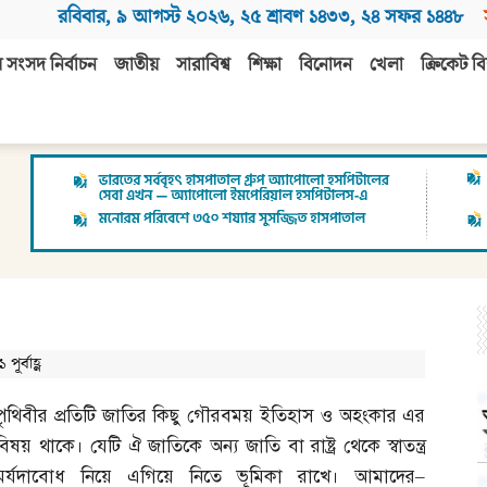
রবিবার
,
৯ আগস্ট ২০২৬
,
২৫ শ্রাবণ ১৪৩৩
,
২৪ সফর ১৪৪৮
 সংসদ নির্বাচন
জাতীয়
সারাবিশ্ব
শিক্ষা
বিনোদন
খেলা
ক্রিকেট বি
র্বাহ্ণ
পৃথিবীর প্রতিটি জাতির কিছু গৌরবময় ইতিহাস ও অহংকার এর
বিষয় থাকে। যেটি ঐ জাতিকে অন্য জাতি বা রাষ্ট্র থেকে স্বাতন্ত্র
মর্যদাবোধ নিয়ে এগিয়ে নিতে ভূমিকা রাখে। আমাদের
–