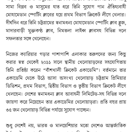
সামা বিপ্লব ও মাসুমের হাত ধরে তিনি সুযোগ পান ঐতিহ্যবাহী
মোহামেডান স্পোর্টিং ক্লাবের হয়ে প্রথম বিভাগ ক্রিকেট লীগে খেলার।
দীর্ঘদিন ধরে তিনি চট্টগ্রামের স্বনামধন্য মোহামেডান স্পোর্টিং ক্লাব ব্লুজ,
মাদারবাড়ী মুক্তকণ্ঠ ক্লাব, নিমতলা লাইন্স ক্লাবসহ বিভিন্ন দলে
সফলতার সঙ্গে খেলেছেন।
নিজের ক্যারিয়ার গড়ার পাশাপাশি এলাকার তরুণদের জন্য কিছু
করার স্বপ্ন থেকেই ২০১১ সালে স্থানীয় খেলোয়াড়দের সহযোগিতায়
তিনি প্রতিষ্ঠা করেন “বাঁশখালী ক্রিকেট একাডেমি”। বর্তমানে তার
একাডেমি থেকে উঠে আসা অসংখ্য খেলোয়াড় চট্টগ্রাম প্রিমিয়ার
ডিভিশন, প্রথম বিভাগ, দ্বিতীয় বিভাগ ও তৃতীয় বিভাগ ক্রিকেট লীগে
খেলছেন। দেশের স্বনামধন্য ক্লাব আবাহনী লিমিটেড-সহ বিভিন্ন দলে
জায়গা করে নিয়েছেন তার একাডেমির খেলোয়াড়রা। প্রতি বছর প্রায়
৩৫ জন খেলোয়াড় বিভিন্ন পর্যায়ে সুযোগ পাচ্ছেন।
শুধু দেশেই নয়, ভারত ও মালয়েশিয়ার মতো দেশেও আন্তর্জাতিক