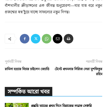
বাঁশখালীর ক্রীড়াঙ্গনের এক জীবন্ত অনুপ্রেরণা—যার হাত ধরে নতুন
প্রজন্মের স্বপ্ন ছুঁয়ে যাচ্ছে সাফল্যের নতুন দিগন্ত।
পূর্ববর্তী নিবন্ধ
পরবর্তী নিবন্ধ
রামিসা হত্যার বিচার চাইলেন জ্যোতি
টেস্টে প্রথমবার সিরিজ সেরা মুশফিকুর
রহিম
সম্পর্কিত আরো খবর
প্রস্তুতি ম্যাচের প্রথম দিনে মিরাজের লড়াকু সেঞ্চুরি