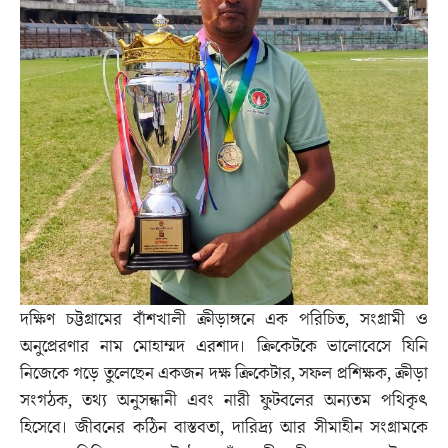
দক্ষিণ চট্টগ্রামের বাঁশখালী ক্রীড়াঙ্গনে এক পরিচিত, সংগ্রামী ও
অনুপ্রেরণার নাম মোহাম্মদ এরশাদ। ক্রিকেটকে ভালোবেসে যিনি
নিজেকে গড়ে তুলেছেন একজন দক্ষ ক্রিকেটার, সফল প্রশিক্ষক, ক্রীড়া
সংগঠক, তথ্য অনুসন্ধানী এবং নারী ফুটবলের অন্যতম পথিকৃৎ
হিসেবে। জীবনের কঠিন বাস্তবতা, দারিদ্র্য আর সীমাহীন সংগ্রামকে