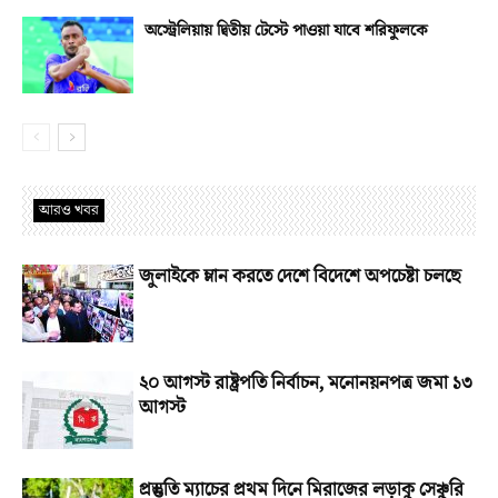
অস্ট্রেলিয়ায় দ্বিতীয় টেস্টে পাওয়া যাবে শরিফুলকে
আরও খবর
জুলাইকে ম্লান করতে দেশে বিদেশে অপচেষ্টা চলছে
২০ আগস্ট রাষ্ট্রপতি নির্বাচন, মনোনয়নপত্র জমা ১৩
আগস্ট
প্রস্তুতি ম্যাচের প্রথম দিনে মিরাজের লড়াকু সেঞ্চুরি