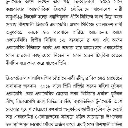
টুর্নামেন্টে অংশ নিচ্ছেন তার গড়া ক্রিকেটাররা। ২০১৯ সালে
কক্সবাজার আন্তর্জাতিক ক্রিকেট স্টেডিয়ামে বাংলাদেশ নারী
অনূর্ধ্ব-১৯ ক্রিকেট দলের প্রস্তুতিমূলক প্রীতি সিরিজে অংশ নিয়ে চমক
দেখায় বাঁশখালী ক্রিকেট একাডেমি। প্রথম সিরিজে বাংলাদেশ নারী
অনূর্ধ্ব-১৯ দলকে ২-১ ব্যবধানে হারিয়ে আলোচনায় আসে
একাডেমিটি। দ্বিতীয় সিরিজ ১-১ ব্যবধানে ড্র হয়। এই অর্জন
একাডেমির ইতিহাসে গর্বের এক অধ্যায় হয়ে আছে।তবে একাডেমির
কোন ছাত্রদের কাছ থেকে নিতেন না কোন বেতন ফ্রি,বিনা বেতনে
দীর্ঘদিন ধরে কাজ করে যাচ্ছেন তিনি।
ক্রিকেটের পাশাপাশি দক্ষিণ চট্টগ্রামে নারী ক্রীড়ার বিকাশেও রেখেছেন
অসামান্য অবদান। ২০১৮ সালে তিনি প্রতিষ্ঠা করেন মহিলা ফুটবল
একাডেমি। তার একাডেমির মেয়েরা ঢাকা প্রিমিয়ার প্রমীলা ফুটবল
লীগ, বিকেএসপি এবং বিভিন্ন জাতীয় বয়সভিত্তিক টুর্নামেন্টে অংশ
নেওয়ার সুযোগ পেয়েছে। বঙ্গমাতা অনূর্ধ্ব-১৭ জাতীয় ফুটবল টুর্নামেন্টে
তার একাডেমির খেলোয়াড়দের সমন্বয়ে গঠিত আনোয়ারা উপজেলা
দল চ্যাম্পিয়ন হওয়ার গৌরব অর্জন করে। একই সঙ্গে বাঁশখালী মহিলা