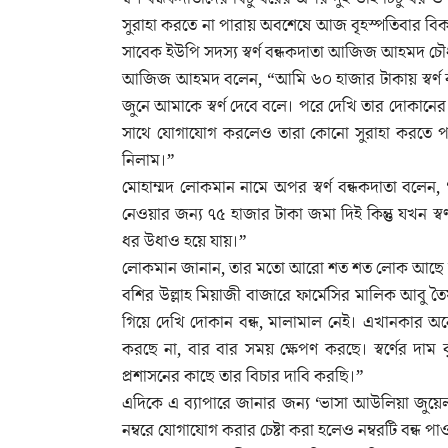
সুরাহা করতে না পারায় অবশেষে আজ বৃহস্পতিবার বি
সাবেক ইউপি সদস্য স্বর্ণ বন্ধকদাতা আজিজ আহমদ চৌধ
আজিজ আহমদ বলেন, “আমি ৬০ হাজার টাকায় স্বর্ণ বন
জুনে আমাকে স্বর্ণ দেবে বলে। পরে দেখি তার দোকা
সাথে যোগাযোগ করলেও তারা কোনো সুরাহা করতে পারছ
নিলাম।”
মোহাম্মদ লোকমান নামে অপর স্বর্ণ বন্ধকদাতা বলে
নেওয়ার জন্য ৭৫ হাজার টাকা জমা দিই কিন্তু যখন স
ধর উধাও হয়ে যায়।”
লোকমান জানান, তার মতো আরো শত শত লোক আছে যাদে
বশির উল্লাহ মিয়াজী বাজারে ফার্মেসির মালিক আবু তৈ
গিয়ে দেখি দোকান বন্ধ, মালামাল নেই। এখানকার অ
করছে না, বার বার সময় ক্ষেপণ করছে। স্বর্ণের দাম ব
প্রশাসনের কাছে তার বিচার দাবি করছি।”
এদিকে এ ব্যাপারে জানার জন্য ‘ভাসা আউলিয়া জুয়েল
নম্বরে যোগাযোগ করার চেষ্টা করা হলেও নম্বরটি বন্ধ পা