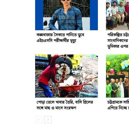
কক্সবাজার সৈকতে পানিতে ডুবে
পরিকল্পিত চট্ট
এইচএসসি পরীক্ষার্থীর মৃত্যু
সাংবাদিকদের দা
ভূমিকার ওপর 
পোড়া তেলে খাবার তৈরি, বাসি গ্রিলের
চট্টগ্রামকে সা
সঙ্গে মাছ ও মাংস সংরক্ষণ
এগিয়ে নিচ্ছে চ