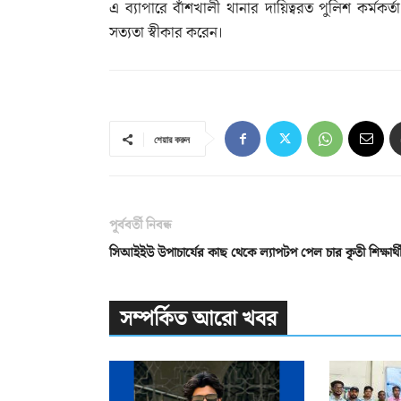
এ ব্যাপারে বাঁশখালী থানার দায়িত্বরত পুলিশ কর্ম
সত্যতা স্বীকার করেন।
শেয়ার করুন
পূর্ববর্তী নিবন্ধ
সিআইইউ উপাচার্যের কাছ থেকে ল্যাপটপ পেল চার কৃতী শিক্ষার্থ
সম্পর্কিত আরো খবর