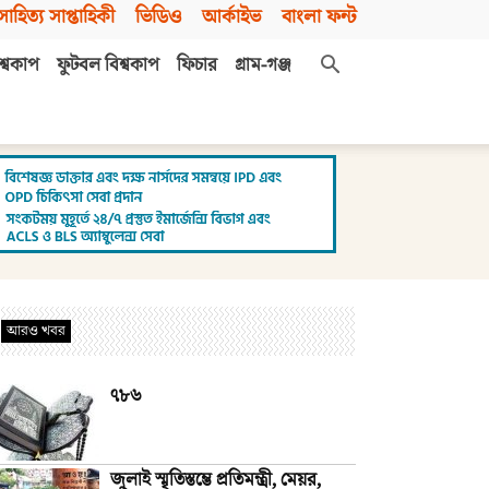
সাহিত্য সাপ্তাহিকী
ভিডিও
আর্কাইভ
বাংলা ফন্ট
শ্বকাপ
ফুটবল বিশ্বকাপ
ফিচার
গ্রাম-গঞ্জ
আরও খবর
৭৮৬
জুলাই স্মৃতিস্তম্ভে প্রতিমন্ত্রী, মেয়র,