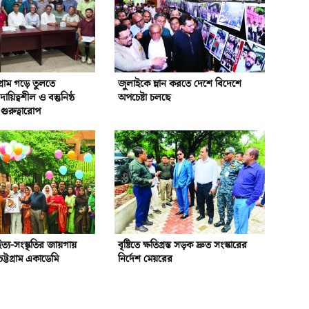
গ্রাম গড়ে তুলতে
জুলাইকে ম্লান করতে দেশে বিদেশে
য়িত্বশীল ও বস্তুনিষ্ঠ
অপচেষ্টা চলছে
গুরুত্বারোপ
হিত্য-সংস্কৃতির জায়গায়
বৃষ্টিতে ক্ষতিগ্রস্ত সড়ক দ্রুত সংস্কারের
ট্টগ্রাম একাডেমি
নির্দেশ মেয়রের