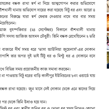
গ্রাহকের বন্ধক রাখা স্বর্ণ না দিয়ে আত্মগোপন করার অভিযোগে
বাঁশখালী থানায় অভিযোগ দায়ের করা হয়েছে বিটু ধর এবং আরো ৪
জনের বিরুদ্ধে যারা স্বর্ণ ফেরত দেওয়ার নামে বার বার সময়
নিয়েছিলেন।
আজ বৃহস্পতিবার (২৪ সেপ্টেম্বর) বিকালে বাঁশখালী থানায়
পি সদস্য আজিজ আহমদ চৌধুরী। তিনি বন্ধক রেখেছিলেন ২ ভরি
ী বাজারে দীর্ঘ সময় ধরে ‘ভাসা আউলিয়া জুয়েলার্স’-এর দোকান
শাপাশি তার অপর দুই ভাই টিটু ধর ও মিন্টু ধর এ দোকানে বসে
রেখে বিভিন্ন সময় প্রয়োজনীয় কাজ সমাধা করতেন।
না পাওয়ায় বিটু ধরের বাড়ি কালীপুর ইউনিয়নের ৮নং ওয়ার্ডে যায়
ে বন্ধক রাখা হয়েছে। জুন মাসে সেই দোকান থেকে এনে তাদের দিয়ে
ুনের পর থেকে তিনি উধাও হয়ে যান।
র ও মিন্টু ধর এবং স্থানীয় অনিল ধর ও ভোলা ধর সময় নিলেও কোনো