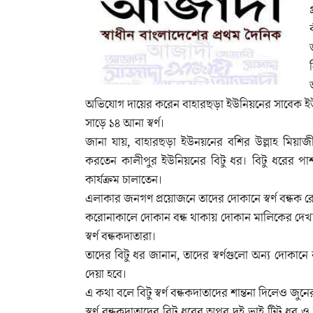
অভিযোগ দায়ের করেন বাহারছড়া ইউনিয়নের সাবেক ইউ
সাড়ে ১৪ আনা স্বর্ণ।
জানা যায়, বাহারছড়া ইউনয়নের বশির উল্লাহ মিয়াজ
করতেন কালীপুর ইউনিয়নের বিটু ধর। বিটু ধরের পা
কার্যক্রম চালাতেন।
এলাকার জনগণ প্রয়োজনে তাদের দোকানে স্বর্ণ বন্ধক 
করোনাকালে দোকান বন্ধ থাকায় দোকান মালিকের দেখা 
স্বর্ণ বন্ধকদাতারা।
তাদের বিটু ধর জানান, তাদের স্বর্ণগুলো অন্য দোকান
দেয়া হবে।
এ কথা বলে বিটু স্বর্ণ বন্ধকদাতাদের শান্তনা দিলেও জ
স্বর্ণ বন্ধকদাতাদের বিটু ধরের অপর দুই ভাই টিটু ধ