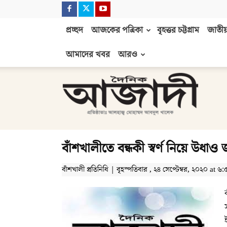
প্রচ্ছদ
আজকের পত্রিকা
বৃহত্তর চট্টগ্রাম
জাতীয়
আমাদের খবর
আরও
দৈনিক
আজাদী
বাঁশখালীতে বন্ধকী স্বর্ণ নিয়ে উধাও 
বাঁশখালী প্রতিনিধি | বৃহস্পতিবার , ২৪ সেপ্টেম্বর, ২০২০ at ৬: