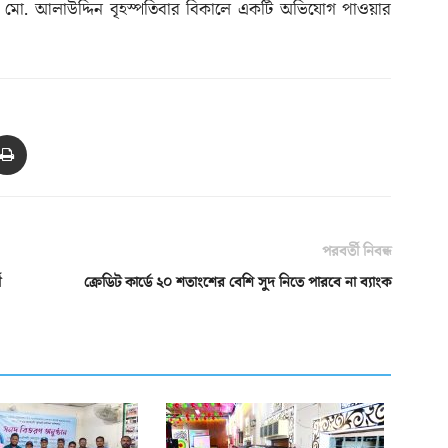
কর্তা মো. আলাউদ্দিন বৃহস্পতিবার বিকালে একটি অভিযোগ পাওয়ার
পরবর্তী নিবন্ধ
ী
ক্রেডিট কার্ডে ২০ শতাংশের বেশি সুদ নিতে পারবে না ব্যাংক