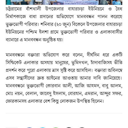
চট্টগ্রামের বাঁশখালী উপজেলার বাহারচড়া ইউনিয়নে ও বৈধ
নির্মাণকাজে বাধা প্রদানের অভিযোগে মানববন্ধন পালন করেছে
ভুক্তভোগী পরিবার। শনিবার (২০ জুন) বিকেলে উপজেলার বাহারচড়া
ইউনিয়নের পশ্চিম ইলশা গ্রামে ভুক্তভোগী পরিবার ও এলাকাবাসীর
ব্যানারে এ মানববন্ধন অনুষ্ঠিত হয়।
মানববন্ধনে বক্তারা অভিযোগ করে বলেন, দীর্ঘদিন ধরে একটি
সিন্ডিকেট এলাকার অসহায় মানুষের, ভুমিদখল, চাঁদাবাজিসহ ভীতি
প্রদর্শন করে পুরো এলাকায় ত্রাস সৃষ্টি করে আসছিল। বক্তারা অবিলম্বে
এসব সন্ত্রাসীদের দ্রুত আইনের আওতায় আনার দাবি জানিয়েছে।
মানববন্ধনে ভুক্তভোগী কোরবান আলী, আজি আহমদ, বাবু আলম,
মোঃ নয়ন, বেলাল, জাবেদু ইসলাম, বোরহান, এমরান, আব্দুর সফর,
ফোরকানসহ এলাকার বেশ কিছু লোকজন উপস্থিত ছিলেন।