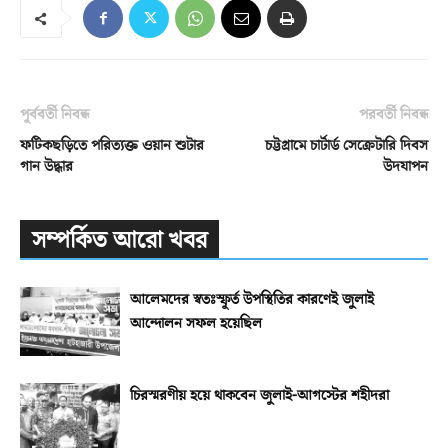
পূর্ববর্তী নিবন্ধ
পরবর্তী নিবন্ধ
ফটিকছড়িতে পরিত্যক্ত ওয়ান শুটার
চট্টগ্রামে চার্টার্ড সেক্রেটারি দিবস
গান উদ্ধার
উদযাপন
সম্পর্কিত আরো খবর
আলেমদের স্বতঃস্ফূর্ত উপস্থিতির কারণেই জুলাই
আন্দোলন সফল হয়েছিল
চিরস্মরণীয় হয়ে থাকবেন জুলাই-আগস্টের শহীদরা