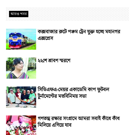
আরও খবর
কক্সবাজার রুটে পঞ্চম ট্রেন যুক্ত হচ্ছে মহানগর
এক্সপ্রেস
২২শে শ্রাবণ স্মরণে
সিডিএফএ-মেয়র একাডেমি কাপ ফুটবল
টুর্নামেন্টের মতবিনিময় সভা
গণতন্ত্র রক্ষার সংগ্রামে আমরা সবাই কাঁধে কাঁধ
মিলিয়ে এগিয়ে যাব