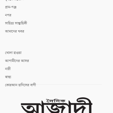
গ্রাম-গঞ্জ
নগর
সাহিত্য সাপ্তাহিকী
আমাদের খবর
খোলা হাওয়া
আগামীদের আসর
নারী
স্বাস্থ্য
কোরআন হাদিসের বাণী