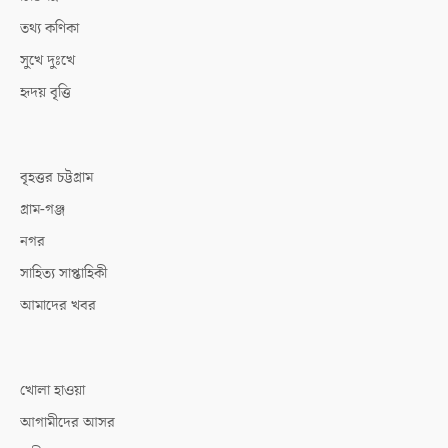
তথ্য কণিকা
সুখে দুঃখে
হৃদয় বৃত্তি
বৃহত্তর চট্টগ্রাম
গ্রাম-গঞ্জ
নগর
সাহিত্য সাপ্তাহিকী
আমাদের খবর
খোলা হাওয়া
আগামীদের আসর