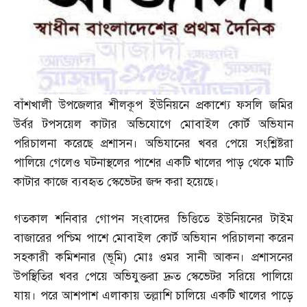
বাঁশখালী উপজেলার শীলকূপ ইউনিয়নে প্রকাশ্যে ফসলি জমির
উর্বর টপসয়েল কাটার অভিযোগে মোবাইল কোর্ট অভিযান
পরিচালনা করেছে প্রশাসন। অভিযানের খবর পেয়ে সংশ্লিষ্টরা
পালিয়ে গেলেও ঘটনাস্থলের পাশের একটি খালের পাড় থেকে মাটি
কাটার কাজে ব্যবহৃত স্কেভেটর জব্দ করা হয়েছে।
গতকাল শনিবার গোপন সংবাদের ভিত্তিতে ইউনিয়নের টাইম
বাজারের পশ্চিম পাশে মোবাইল কোর্ট অভিযান পরিচালনা করেন
সহকারী কমিশনার
(
ভূমি
)
মোঃ ওমর সানী আকন। প্রশাসনের
উপস্থিতির খবর পেয়ে অভিযুক্তরা দ্রুত স্কেভেটর সরিয়ে পালিয়ে
যায়। পরে আশপাশ এলাকায় তল্লাশি চালিয়ে একটি খালের পাড়ে