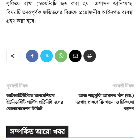
লুকিয়ে রাখা স্কেভেটরটি জব্দ করা হয়। প্রশাসন জানিয়েছে
,
বিষয়টি তদন্তপূর্বক জড়িতদের বিরুদ্ধে প্রয়োজনীয় আইনগত ব্যবস্থা
গ্রহণ করা হবে।
পূর্ববর্তী নিবন্ধ
পরবর্তী নিবন্ধ
আইআইইউসিতে মালয়েশিয়ার
আজ শাহ্‌সুফি আমানত খাঁন (রহ.)
ইউনিভার্সিটি পার্লিস প্রতিনিধি দলের
দরগাহ্‌ প্রাঙ্গণে ফ্রি খতনা ও চিকিৎসা
কোলাবোরেশন ভিজিট
ক্যাম্প
সম্পর্কিত আরো খবর