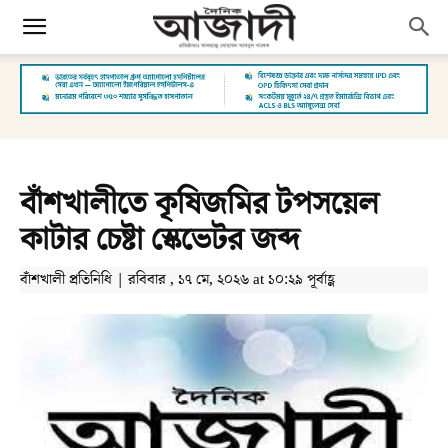
বাঁশখালীতে কৃষিজমির টপসয়েল
কাটার চেষ্টা স্কেভেটর জব্দ
বাঁশখালী প্রতিনিধি | রবিবার , ১৭ মে, ২০২৬ at ১০:২৯ পূর্বাহ্ণ