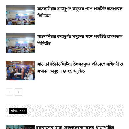
সাতকানিয়ার বন্যাদুর্গত মানুষের পাশে পার্কভিউ হাসপাতাল
লিমিটেড
সাতকানিয়ার বন্যাদুর্গত মানুষের পাশে পার্কভিউ হাসপাতাল
লিমিটেড
সাউদার্ন ইউনিভার্সিটিতে উৎসবমুখর পরিবেশে সম্মিলনী ও
সম্মাননা অনুষ্ঠান ২০২৬ অনুষ্ঠিত
আরও খবর
চকবাজার থানা স্বেচ্ছাসেবক দলের প্রামাণ্যচিত্র