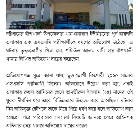
চট্টগ্রামের বাঁশখালী উপজেলার খানখানাবাদ ইউনিয়নের পূর্ব রায়ছটা
এলাকায় এক এসএসসি পরীক্ষার্থীকে ধর্ষণের অভিযোগ উঠেছে। এ
ঘটনায় ভুক্তভোগীর পিতা মো. শফিউল আলম বাদী হয়ে বাঁশখালী
থানায় লিখিত অভিযোগ দায়ের করেছেন।
অভিযোগপত্র সূত্রে জানা যায়, ভুক্তভোগী কিশোরী ২০২৫ সালের
এসএসসি পরীক্ষার্থী ছিলেন। অভিযোগে উল্লেখ করা হয়, একই
এলাকার রুহুল আমিনের ছেলে তানভীরুল ইসলাম (২৫) নামের ওই
যুবক দীর্ঘদিন ধরে তাকে বিভিন্নভাবে উত্যক্ত করে আসছিল। ঘটনার
দিন অভিযুক্ত কৌশলে তাকে নিয়ে গিয়ে ধর্ষণ করে বলে অভিযোগ করা
হয়েছে। পরে পরিবারের সদস্যরা বিষয়টি জানতে পেরে আইনগত
প্রতিকার চেয়ে থানায় অভিযোগ দায়ের করেন।