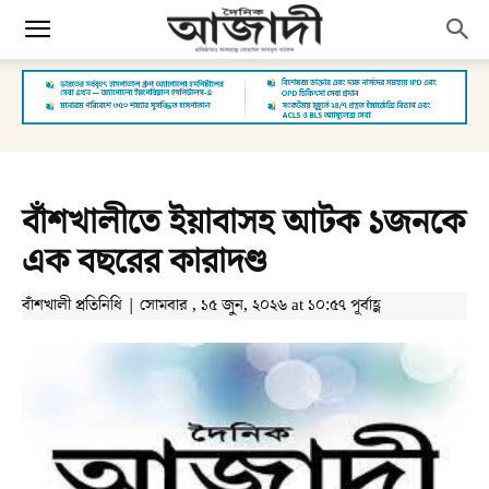
বাঁশখালীতে ইয়াবাসহ আটক ১জনকে
এক বছরের কারাদণ্ড
বাঁশখালী প্রতিনিধি | সোমবার , ১৫ জুন, ২০২৬ at ১০:৫৭ পূর্বাহ্ণ