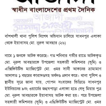
বাঁশখালী থানা পুলিশ বিশেষ অভিযান চালিয়ে সাধনপুর এলাকা
থেকে ইয়াবাসহ মো
.
নুরুল আবছার
(
২৬
)
নামে ১ জনকে আটক করেছে। গত শনিবার গভীর রাতে আটককৃত
মো
.
নুরুল আবছারকে উপজেলা সহকারী কমিশনার
(
ভূমি
)
ও
এক্সিকিউটিভ ম্যাজিস্ট্রেট মো
.
ওমর সানী আকনের ভ্রাম্যমাণ
আদালত ১ বছরের কারাদণ্ডসহ অর্থদণ্ড প্রদান করে। থানা পুলিশ ও
স্থানীয় সূত্রে জানা যায়
,
গোপন সংবাদের ভিত্তিতে সাধনপুর
ইউনিয়নের ৯নং ওয়ার্ডের জহুসপাড়া এলাকা হতে লেদু মিয়ার পুত্র
মো
.
নুরুল আবছারকে ইয়াবাসহ আটক করা হয়। পরে উপজেলা
সহকারী কমিশনার
(
ভূমি
)
ও এঙিকিউটিভ ম্যাজিস্ট্রেট মো
.
ওমর