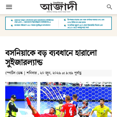
বসনিয়াকে বড় ব্যবধানে হারালো
সুইজারল্যান্ড
স্পোর্টস ডেস্ক | শনিবার , ২০ জুন, ২০২৬ at ৯:৫৯ পূর্বাহ্ণ