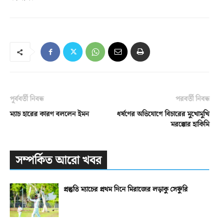
পূর্ববর্তী নিবন্ধ
পরবর্তী নিবন্ধ
ম্যাচ হারের কারণ বললেন ইমন
ধর্ষণের অভিযোগে বিচারের মুখোমুখি
মরক্কোর হাকিমি
সম্পর্কিত আরো খবর
প্রস্তুতি ম্যাচের প্রথম দিনে মিরাজের লড়াকু সেঞ্চুরি