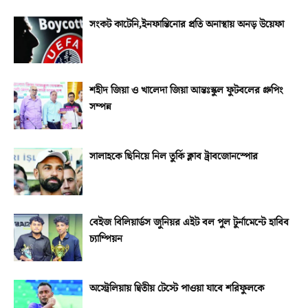
সংকট কাটেনি,ইনফান্তিনোর প্রতি অনাস্থায় অনড় উয়েফা
শহীদ জিয়া ও খালেদা জিয়া আন্তঃস্কুল ফুটবলের গ্রুপিং
সম্পন্ন
সালাহকে ছিনিয়ে নিল তুর্কি ক্লাব ট্রাবজোনস্পোর
বেইজ বিলিয়ার্ডস জুনিয়র এইট বল পুল টুর্নামেন্টে হাবিব
চ্যাম্পিয়ন
অস্ট্রেলিয়ায় দ্বিতীয় টেস্টে পাওয়া যাবে শরিফুলকে