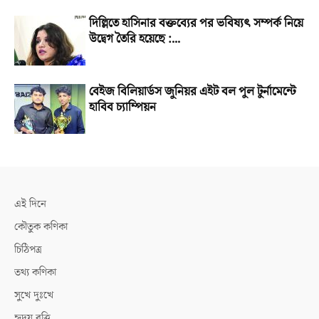
দিল্লিতে হাসিনার বক্তব্যের পর ভবিষ্যৎ সম্পর্ক নিয়ে
উদ্বেগ তৈরি হয়েছে :...
বেইজ বিলিয়ার্ডস জুনিয়র এইট বল পুল টুর্নামেন্টে
হাবিব চ্যাম্পিয়ন
এই দিনে
কৌতুক কণিকা
চিঠিপত্র
তথ্য কণিকা
সুখে দুঃখে
হৃদয় বৃত্তি