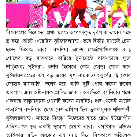
বিশ্বকাপের নিজেদের প্রথম ম্যাচে অপেক্ষাকৃত দুর্বল কাতারের সঙ্গে
ড্র করে হোঁচট খেয়েছিল সুইজারল্যান্ড। তবে দ্বিতীয় ম্যাচেই চেনা
ছন্দে ফিরেছে তারা। বসনিয়া অ্যান্ড হার্জেগোভিনাকে ৪
–
১
গোলের বড় ব্যবধানে হারিয়ে টুর্নামেন্টে দারুণভাবে ঘুরে
দাঁড়িয়েছে সুইসরা। বদলি হিসেবে নেমে জোড়া গোল করে
সুইজারল্যান্ডের এই বড় জয়ের মূল নায়ক ফ্রাইবুর্গের স্ট্রাইকার
জোহান মানজাম্বি। দলের হয়ে বাকি দুটি গোল করেন রুবেন
ভারগাস এবং অধিনায়ক গ্রানিত জাকা। অন্যদিকে বসনিয়ার পক্ষে
একমাত্র সান্ত্বনাসূচক গোলটি করেন মাহমিচ। শুরু থেকেই মাঠের
লড়াইয়ে বসনিয়ার চেয়ে বেশ এগিয়ে ছিল তুলনামূলক শক্তিশালী
সুইজারল্যান্ড। ম্যাচের নিয়ন্ত্রণ নিজেদের হাতে রেখে ইউরোপীয়
প্রতিপক্ষকে খুব একটা সুযোগ দেয়নি তারা। বসনিয়ার অভিজ্ঞ
স্ট্রাইকার এডিন জেকোর এই ম্যাচ দিয়ে বিশ্বকাপে অভিষেক