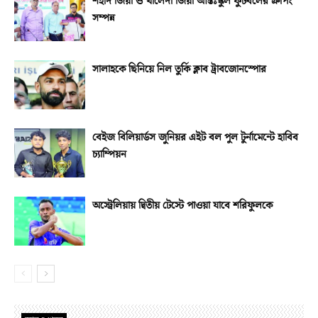
শহীদ জিয়া ও খালেদা জিয়া আন্তঃস্কুল ফুটবলের গ্রুপিং
সম্পন্ন
সালাহকে ছিনিয়ে নিল তুর্কি ক্লাব ট্রাবজোনস্পোর
বেইজ বিলিয়ার্ডস জুনিয়র এইট বল পুল টুর্নামেন্টে হাবিব
চ্যাম্পিয়ন
অস্ট্রেলিয়ায় দ্বিতীয় টেস্টে পাওয়া যাবে শরিফুলকে