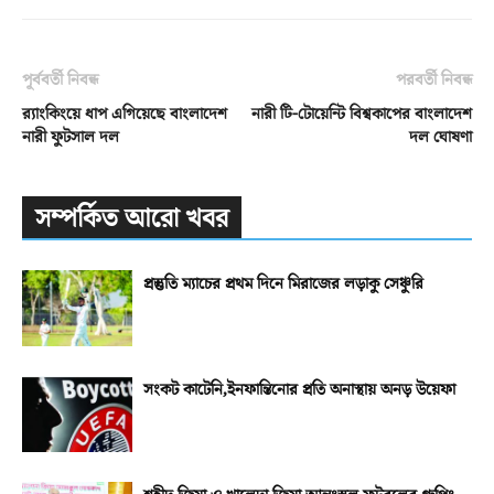
পূর্ববর্তী নিবন্ধ
পরবর্তী নিবন্ধ
র‌্যাংকিংয়ে ধাপ এগিয়েছে বাংলাদেশ
নারী টি-টোয়েন্টি বিশ্বকাপের বাংলাদেশ
নারী ফুটসাল দল
দল ঘোষণা
সম্পর্কিত আরো খবর
প্রস্তুতি ম্যাচের প্রথম দিনে মিরাজের লড়াকু সেঞ্চুরি
সংকট কাটেনি,ইনফান্তিনোর প্রতি অনাস্থায় অনড় উয়েফা