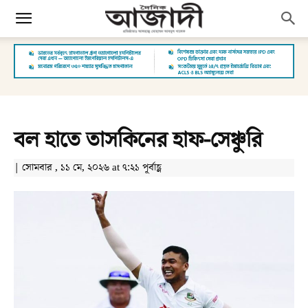
বল হাতে তাসকিনের হাফ-সেঞ্চুরি
| সোমবার , ১১ মে, ২০২৬ at ৭:২১ পূর্বাহ্ণ