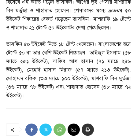
হিসেবে এই কীর্তি গড়েন তাসকিন। আগের দুই পেসার মাশরাফি
বিন মর্তুজা ও শাহাদাত হোসেন। পেসারদের মধ্যে দ্রুততম ৫০
উইকেট শিকারের রেকর্ড গড়েছেন তাসকিন। মাশরাফি ১৯ টেস্টে
ও শাহাদাত ২১ টেস্টে ৫০ উইকেটের দেখা পেয়েছিলেন।
তাসকিন ৫০ উইকেট নিতে ১৮ টেস্ট খেলেছেন। বাংলাদেশের হয়ে
টেস্টে ৫০ বা তার বেশি উইকেট নিয়েছেন
–
তাইজুল ইসলাম
(
৫৮
ম্যাচে ২৫১ উইকেট
),
সাকিব আল হাসান
(
৭১ ম্যাচে ২৪৬
উইকেট
),
মেহেদি হাসান মিরাজ
(
৫৭ ম্যাচে ২১৩ উইকেট
),
মোহাম্মদ রফিক
(
৩৩ ম্যাচে ১০০ উইকেট
),
মাশরাফি বিন মুর্তজা
(
৩৬ ম্যাচে ৭৮ উইকেট
)
এবং শাহাদাত হোসেন
(
৩৮ ম্যাচে ৭২
উইকেট
)
।