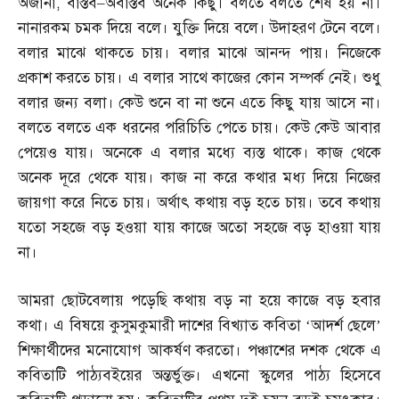
অজানা
,
বাস্তব
–
অবাস্তব অনেক কিছু। বলতে বলতে শেষ হয় না।
নানারকম চমক দিয়ে বলে। যুক্তি দিয়ে বলে। উদাহরণ টেনে বলে।
বলার মাঝে থাকতে চায়। বলার মাঝে আনন্দ পায়। নিজেকে
প্রকাশ করতে চায়। এ বলার সাথে কাজের কোন সম্পর্ক নেই। শুধু
বলার জন্য বলা। কেউ শুনে বা না শুনে এতে কিছু যায় আসে না।
বলতে বলতে এক ধরনের পরিচিতি পেতে চায়। কেউ কেউ আবার
পেয়েও যায়। অনেকে এ বলার মধ্যে ব্যস্ত থাকে। কাজ থেকে
অনেক দূরে থেকে যায়। কাজ না করে কথার মধ্য দিয়ে নিজের
জায়গা করে নিতে চায়। অর্থাৎ কথায় বড় হতে চায়। তবে কথায়
যতো সহজে বড় হওয়া যায় কাজে অতো সহজে বড় হাওয়া যায়
না।
আমরা ছোটবেলায় পড়েছি কথায় বড় না হয়ে কাজে বড় হবার
কথা। এ বিষয়ে কুসুমকুমারী দাশের বিখ্যাত কবিতা ‘আদর্শ ছেলে’
শিক্ষার্থীদের মনোযোগ আকর্ষণ করতো। পঞ্চাশের দশক থেকে এ
কবিতাটি পাঠ্যবইয়ের অন্তর্ভুক্ত। এখনো স্কুলের পাঠ্য হিসেবে