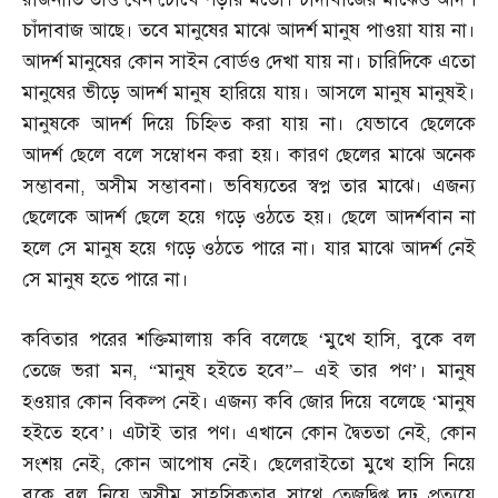
চাঁদাবাজ আছে। তবে মানুষের মাঝে আদর্শ মানুষ পাওয়া যায় না।
আদর্শ মানুষের কোন সাইন বোর্ডও দেখা যায় না। চারিদিকে এতো
মানুষের ভীড়ে আদর্শ মানুষ হারিয়ে যায়। আসলে মানুষ মানুষই।
মানুষকে আদর্শ দিয়ে চিহ্নিত করা যায় না। যেভাবে ছেলেকে
আদর্শ ছেলে বলে সম্বোধন করা হয়। কারণ ছেলের মাঝে অনেক
সম্ভাবনা
,
অসীম সম্ভাবনা। ভবিষ্যতের স্বপ্ন তার মাঝে। এজন্য
ছেলেকে আদর্শ ছেলে হয়ে গড়ে ওঠতে হয়। ছেলে আদর্শবান না
হলে সে মানুষ হয়ে গড়ে ওঠতে পারে না। যার মাঝে আদর্শ নেই
সে মানুষ হতে পারে না।
কবিতার পরের শক্তিমালায় কবি বলেছে ‘মুখে হাসি
,
বুকে বল
তেজে ভরা মন
, “
মানুষ হইতে হবে”
–
এই তার পণ’। মানুষ
হওয়ার কোন বিকল্প নেই। এজন্য কবি জোর দিয়ে বলেছে ‘মানুষ
হইতে হবে’। এটাই তার পণ। এখানে কোন দ্বৈততা নেই
,
কোন
সংশয় নেই
,
কোন আপোষ নেই। ছেলেরাইতো মুখে হাসি নিয়ে
বুকে বল নিয়ে অসীম সাহসিকতার সাথে তেজদ্বিপ্ত দৃঢ় প্রত্যয়ে