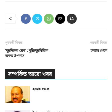
পূর্ববর্তী নিবন্ধ
পরবর্তী নিবন্ধ
‘যুদ্ধদিনের প্রেম’ : মুক্তিযুদ্ধভিত্তিক
হল্যান্ড থেকে
অনন্য উপন্যাস
সম্পর্কিত আরো খবর
হল্যান্ড থেকে