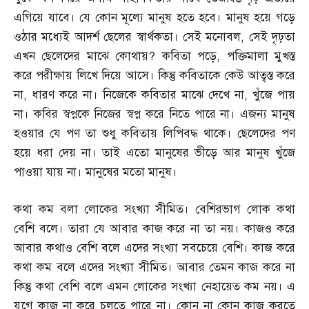
এগিয়ে যাবে। যে কোন মূল্যে মানুষ হতে হবে। মানুষ হয়ে গড়ে
ওঠার মধ্যেই আদর্শ ছেলের স্বার্থকতা। সেই মনোবল
,
সেই দৃঢ়তা
এখন ছেলেদের মাঝে কোথায়
?
কবিতা পড়ে
,
পক্তিমালা মুখস্ত
করে পরীক্ষায় লিখে দিয়ে আসে। কিন্তু কবিতাকে কেউ আত্বস্ত করে
না
,
ধারণ করে না। নিজেকে কবিতার মাঝে দেখে না
,
খুঁজে পায়
না। কবির স্বপ্নকে নিজের স্বপ্ন করে নিতে পারে না। এজন্য মানুষ
হওয়ার যে পণ তা শুধু কবিতায় লিপিবদ্ধ থাকে। ছেলেদের পণ
হয়ে ধরা দেয় না। তাই এতো মানুষের ভীড়ে আর মানুষ খুঁজে
পাওয়া যায় না। মানুষের মতো মানুষ।
কথা কম বলা লোকের সংখ্যা সীমিত। বেশিরভাগ লোক কথা
বেশি বলে। তারা যে আবার কাজ করে না তা নয়। কাজও করে
আবার কথাও বেশি বলে এদের সংখ্যা সবচেয়ে বেশি। কাজ করে
কথা কম বলে এদের সংখ্যা সীমিত। আবার তেমন কাজ করে না
কিন্তু কথা বেশি বলে এমন লোকের সংখ্যা নেহায়েত কম নয়। এ
যুগে কাজ না করে চলতে পারে না। কোন না কোন কাজ করতে