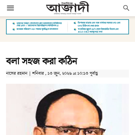
বলা সহজ করা কঠিন
নাসের রহমান | শনিবার , ১৩ জুন, ২০২৬ at ১০:১৩ পূর্বাহ্ণ