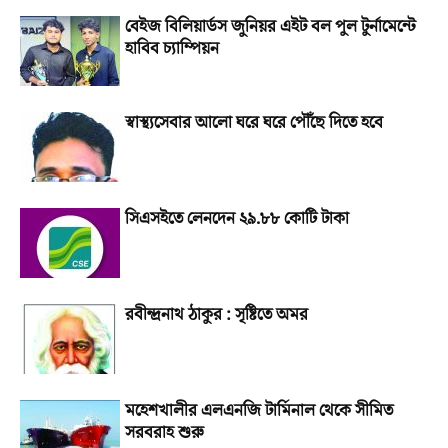
বেইজ বিলিয়ার্ডস জুনিয়র এইট বল পুল টুর্নামেন্টে
হাবিব চ্যাম্পিয়ন
স্বাস্থ্যসেবার আলো ঘরে ঘরে পৌঁছে দিতে হবে
সিএসইতে লেনদেন ২৯.৮৮ কোটি টাকা
রবীন্দ্রনাথ ঠাকুর : সৃষ্টিতে অমর
মহেশখালীর এলএনজি টার্মিনাল থেকে সীমিত
সরবরাহ শুরু