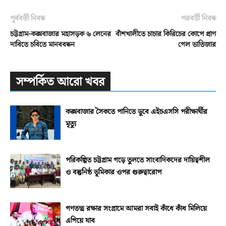
পূর্ববর্তী নিবন্ধ
পরবর্তী নিবন্ধ
চট্টগ্রাম-কক্সবাজার মহাসড়ক ৬ লেনের
বাঁশখালীতে চাচার কিরিচের কোপে প্রাণ
দাবিতে চবিতে মানববন্ধন
গেল ভাতিজার
সম্পর্কিত আরো খবর
কক্সবাজার সৈকতে পানিতে ডুবে এইচএসসি পরীক্ষার্থীর
মৃত্যু
পরিকল্পিত চট্টগ্রাম গড়ে তুলতে সাংবাদিকদের দায়িত্বশীল
ও বস্তুনিষ্ঠ ভূমিকার ওপর গুরুত্বারোপ
গণতন্ত্র রক্ষার সংগ্রামে আমরা সবাই কাঁধে কাঁধ মিলিয়ে
এগিয়ে যাব