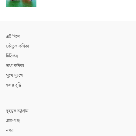
এই দিনে
কৌতুক কণিকা
চিঠিপত্র
তথ্য কণিকা
সুখে দুঃখে
হৃদয় বৃত্তি
বৃহত্তর চট্টগ্রাম
গ্রাম-গঞ্জ
নগর