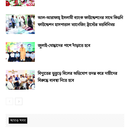
আল-আরাফাহ্‌ ইসলামী ব্যাংক ফাউন্ডেশনের সাথে কিডনি
ফাউন্ডেশন হাসপাতাল ম্যানেজিং ট্রাস্টের মতবিনিময়
জুলাই-যোদ্ধাদের পাশে দাঁড়াতে হবে
বিদ্যুতের ভুতুড়ে বিলের অভিযোগ তদন্ত করে দায়ীদের
বিরুদ্ধে ব্যবস্থা নিতে হবে
আরও খবর