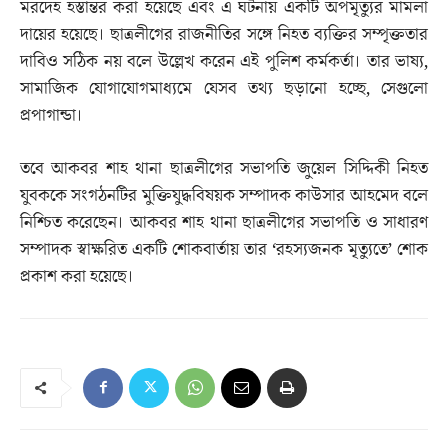
মরদেহ হস্তান্তর করা হয়েছে এবং এ ঘটনায় একটি অপমৃত্যুর মামলা
দায়ের হয়েছে। ছাত্রলীগের রাজনীতির সঙ্গে নিহত ব্যক্তির সম্পৃক্ততার
দাবিও সঠিক নয় বলে উল্লেখ করেন এই পুলিশ কর্মকর্তা। তার ভাষ্য,
সামাজিক যোগাযোগমাধ্যমে যেসব তথ্য ছড়ানো হচ্ছে, সেগুলো
প্রপাগান্ডা।
তবে আকবর শাহ থানা ছাত্রলীগের সভাপতি জুয়েল সিদ্দিকী নিহত
যুবককে সংগঠনটির মুক্তিযুদ্ধবিষয়ক সম্পাদক কাউসার আহমেদ বলে
নিশ্চিত করেছেন। আকবর শাহ থানা ছাত্রলীগের সভাপতি ও সাধারণ
সম্পাদক স্বাক্ষরিত একটি শোকবার্তায় তার ‘রহস্যজনক মৃত্যুতে’ শোক
প্রকাশ করা হয়েছে।