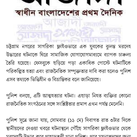
চট্টগ্রাম নগরের সাগরিকা ফ্লাইওভারে এক যুবকের ঝুলন্ত মরদেহ
উদ্ধারের ঘটনাকে ঘিরে সামাজিক যোগাযোগমাধ্যমে ব্যাপক চাঞ্চল্য
তৈরি হয়েছে। ফেসবুকে ছড়িয়ে পড়া একাধিক পোস্টে ঘটনাটিকে
পরিকল্পিত হত্যা এবং রাজনৈতিক সম্পৃক্ততার দাবি করা হলেও পুলিশ
এসব তথ্যকে ভিত্তিহীন ও বিভ্রান্তিকর বলে জানিয়েছে।
পুলিশ বলছে, এটি আত্মহত্যার ঘটনা। এছাড়া নিহত ব্যক্তির কোনো
রাজনৈতিক সংগঠনের সঙ্গে সংশ্লিষ্টতার প্রমাণ এখন পর্যন্ত মেলেনি।
পুলিশ সূত্রে জানা যায়, সোমবার (১১ মে) দিবাগত রাত ৩টার দিকে
স্থানীয়দের দেওয়া খবরে ঘটনাস্থলে পৌঁছে সাগরিকা ফ্লাইওভার থেকে
মরদেহটি উদ্ধার করে পাহাড়তলী থানা পুলিশ। পরে ময়নাতদন্তের জন্য