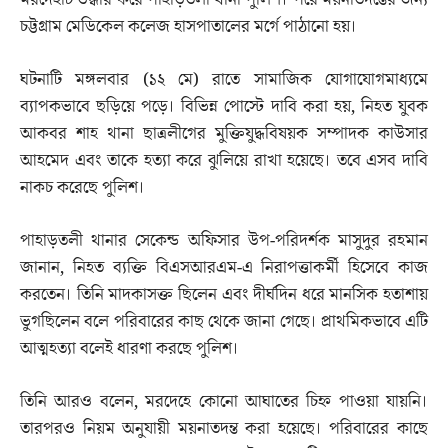
চট্টগ্রাম মেডিকেল কলেজ হাসপাতালের মর্গে পাঠানো হয়।
ঘটনাটি মঙ্গলবার (১২ মে) রাতে সামাজিক যোগাযোগমাধ্যমে
ব্যাপকভাবে ছড়িয়ে পড়ে। বিভিন্ন পোস্টে দাবি করা হয়, নিহত যুবক
আকবর শাহ থানা ছাত্রলীগের মুক্তিযুদ্ধবিষয়ক সম্পাদক কাউসার
আহমেদ এবং তাকে হত্যা করে ঝুলিয়ে রাখা হয়েছে। তবে এসব দাবি
নাকচ করেছে পুলিশ।
পাহাড়তলী থানার সেকেন্ড অফিসার উপ-পরিদর্শক মাসুদুর রহমান
জানান, নিহত ব্যক্তি বিএসআরএম-এ নিরাপত্তাকর্মী হিসেবে কাজ
করতেন। তিনি মাদকাসক্ত ছিলেন এবং দীর্ঘদিন ধরে মানসিক হতাশায়
ভুগছিলেন বলে পরিবারের কাছ থেকে জানা গেছে। প্রাথমিকভাবে এটি
আত্মহত্যা বলেই ধারণা করছে পুলিশ।
তিনি আরও বলেন, মরদেহে কোনো আঘাতের চিহ্ন পাওয়া যায়নি।
তারপরও নিয়ম অনুযায়ী ময়নাতদন্ত করা হয়েছে। পরিবারের কাছে