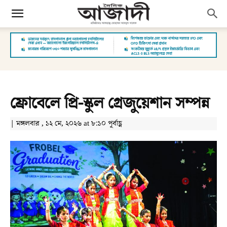
ফ্রোবেলে প্রি-স্কুল গ্রেজুয়েশান সম্পন্ন
| মঙ্গলবার , ১২ মে, ২০২৬ at ৮:১০ পূর্বাহ্ণ