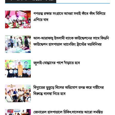
গণতন্ত্র রক্ষার সংগ্রামে আমরা সবাই কাঁধে কাঁধ মিলিয়ে
এগিয়ে যাব
আল-আরাফাহ্‌ ইসলামী ব্যাংক ফাউন্ডেশনের সাথে কিডনি
ফাউন্ডেশন হাসপাতাল ম্যানেজিং ট্রাস্টের মতবিনিময়
জুলাই-যোদ্ধাদের পাশে দাঁড়াতে হবে
বিদ্যুতের ভুতুড়ে বিলের অভিযোগ তদন্ত করে দায়ীদের
বিরুদ্ধে ব্যবস্থা নিতে হবে
জেনারেল হাসপাতালে চিকিৎসাসেবায় আরো সমন্বিত