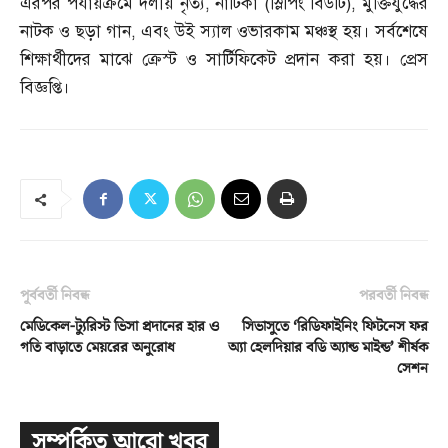
এরপর পর্যায়ক্রমে দলীয় নৃত্য
,
নাটিকা
(
স্লিপিং বিউটি
),
মুক্তিযুদ্ধের
নাটক ও ছড়া গান
,
এবং উই স্যাল ওভারকাম মঞ্চস্থ হয়। সর্বশেষে
শিক্ষার্থীদের মাঝে ক্রেস্ট ও সার্টিফিকেট প্রদান করা হয়। প্রেস
বিজ্ঞপ্তি।
পূর্ববর্তী নিবন্ধ
পরবর্তী নিবন্ধ
মেডিকেল-ট্যুরিস্ট ভিসা প্রদানের হার ও
সিভাসুতে ‘রিডিফাইনিং ফিটনেস ফর
গতি বাড়াতে মেয়রের অনুরোধ
অ্যা হেলদিয়ার বডি অ্যান্ড মাইন্ড’ শীর্ষক
সেশন
সম্পর্কিত আরো খবর