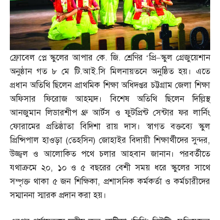
ফ্রোবেল প্লে স্কুলের আপার কে
.
জি
.
শ্রেণির ‘প্রি
–
স্কুল গ্রেজুয়েশান
অনুষ্ঠান গত ৮ মে টি
.
আই
.
সি মিলনায়তনে অনুষ্ঠিত হয়। এতে
প্রধান অতিথি ছিলেন প্রাথমিক শিক্ষা অধিদপ্তর চট্টগ্রাম জেলা শিক্ষা
অফিসার ফিরোজ আহম্মদ। বিশেষ অতিথি ছিলেন দিল্লিস্থ
আনজুমান লিডারশীপ থ্রু আর্টস ও ফুটপ্রিন্ট সেন্টার ফর লার্নিং
ফোরামের প্রতিষ্ঠাতা বিদিশা রায় দাস। স্বাগত বক্তব্যে স্কুল
প্রিন্সিপাল হাওড়া
(
তেহসিন
)
জোহাইর বিদায়ী শিক্ষার্থীদের সুন্দর
,
উজ্জ্বল ও আলোকিত পথে চলার আহবান জানান। পরবর্তীতে
যথাক্রমে ২০
,
১০ ও ৫ বছরের বেশী সময় ধরে স্কুলের সাথে
সম্পৃক্ত থাকা ৫ জন শিক্ষিকা
,
প্রশাসনিক কর্মকর্তা ও কর্মচারীদের
সম্মাননা স্মারক প্রদান করা হয়।