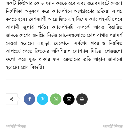
একটি কিউআর কোড স্ক্যান করতে হবে এবং ওয়েবসাইটে দেওয়া
নির্দেশিকা অনুসরণ করে ক্যাম্পেইনে অংশগ্রহণের প্রক্রিয়া সম্পন্ন
করতে হবে। দেশব্যাপী আয়োজিত এই বিশেষ ক্যাম্পেইনটি চলবে
আগামী জুলাই পর্যন্ত। ক্যাম্পেইনটি সম্পর্কে আরও বিস্তারিত
জানতে দেশের জনপ্রিয় নিউজ চ্যানেলগুলোতে চোখ রাখার পরামর্শ
দেওয়া হয়েছে। এছাড়া
,
যেকোনো সর্বশেষ খবর ও নিয়মিত
আপডেট পেতে ফ্রিডমের অফিশিয়াল সোশ্যাল মিডিয়া পেজগুলো
ফলো করে যুক্ত থাকার জন্য ক্রেতাদের প্রতি আহ্বান জানানো
হয়েছে। প্রেস বিজ্ঞপ্তি।
পূর্ববর্তী নিবন্ধ
পরবর্তী নিবন্ধ