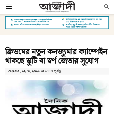
ফ্রিডমের নতুন কনজ্যুমার ক্যাম্পেইন
থাকছে স্কুটি বা স্বর্ণ জেতার সুযোগ
| শুক্রবার , ২২ মে, ২০২৬ at ৬:০০ পূর্বাহ্ণ