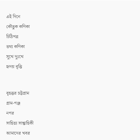
এই দিনে
কৌতুক কণিকা
চিঠিপত্র
তথ্য কণিকা
সুখে দুঃখে
হৃদয় বৃত্তি
বৃহত্তর চট্টগ্রাম
গ্রাম-গঞ্জ
নগর
সাহিত্য সাপ্তাহিকী
আমাদের খবর