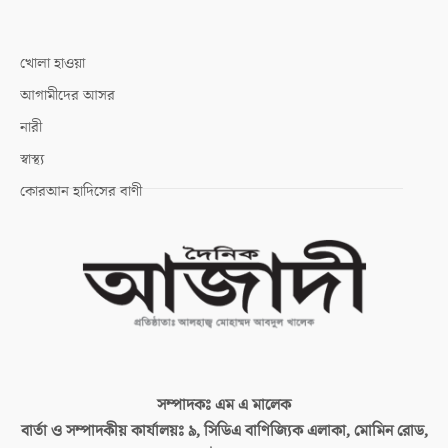
খোলা হাওয়া
আগামীদের আসর
নারী
স্বাস্থ্য
কোরআন হাদিসের বাণী
সম্পাদকঃ
এম এ মালেক
বার্তা ও সম্পাদকীয় কার্যালয়ঃ
৯, সিডিএ বাণিজ্যিক এলাকা, মোমিন রোড,