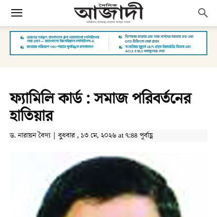
ফ্যামিলি কার্ড : সমাজ পরিবর্তনের
হাতিয়ার
ড. নারায়ন বৈদ্য | বুধবার , ১৩ মে, ২০২৬ at ৭:৪৪ পূর্বাহ্ণ