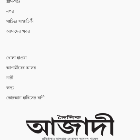
গ্রাম-গঞ্জ
নগর
সাহিত্য সাপ্তাহিকী
আমাদের খবর
খোলা হাওয়া
আগামীদের আসর
নারী
স্বাস্থ্য
কোরআন হাদিসের বাণী