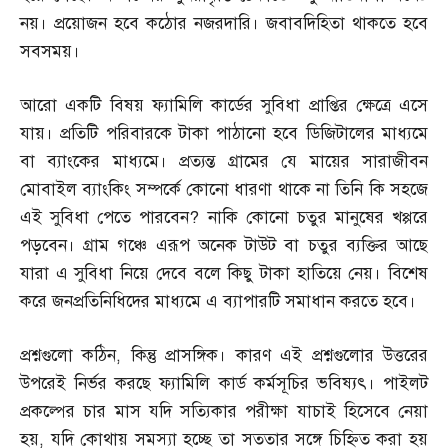
নয়। প্রয়োজন হবে কঠোর নজরদারি। জবাবদিহিতা থাকতে হবে
সবসময়।
আরো একটি বিষয় ফ্যামিলি কার্ডের সুবিধা প্রাপ্তির ক্ষেত্রে এসে
যায়। প্রতিটি পরিবারকে টাকা পাঠানো হবে ডিজিটালের মাধ্যমে
বা ব্যাংকের মাধ্যমে। প্রত্যন্ত গ্রামের যে মায়ের সারাজীবন
মোবাইল ব্যাংকিং সম্পর্কে কোনো ধারণা থাকে না তিনি কি সহজে
এই সুবিধা পেতে পারবেন
?
নাকি কোনো চতুর মানুষের খপ্পরে
পড়বেন। গ্রাম গঞ্চে এরূপ অনেক টাউট বা চতুর ব্যক্তির আছে
যারা এ সুবিধা নিয়ে দেবে বলে কিছু টাকা হাতিয়ে নেয়। বিশেষ
করে জনপ্রতিনিধিদের মাধ্যমে এ ব্যাপারটি সমাধান করতে হবে।
প্রশ্নগুলো কঠিন
,
কিন্তু প্রাসঙ্গিক। কারণ এই প্রশ্নগুলোর উত্তরের
উপরেই নির্ভর করছে ফ্যামিলি কার্ড কর্মসূচির ভবিষ্যৎ। পাইলট
প্রকল্পের চার মাস যদি সত্যিকার পরীক্ষা যাচাই হিসেবে নেয়া
হয়
,
যদি কোথায় সমস্যা হচ্ছে তা সততার সঙ্গে চিহ্নিত করা হয়