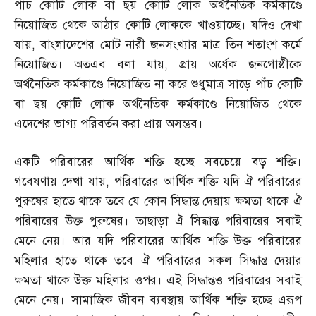
পাঁচ কোটি লোক বা ছয় কোটি লোক অর্থনৈতিক কর্মকাণ্ডে
নিয়োজিত থেকে আঠার কোটি লোককে খাওয়াচ্ছে। যদিও দেখা
যায়
,
বাংলাদেশের মোট নারী জনসংখ্যার মাত্র তিন শতাংশ কর্মে
নিয়োজিত। অতএব বলা যায়
,
প্রায় অর্ধেক জনগোষ্ঠীকে
অর্থনৈতিক কর্মকাণ্ডে নিয়োজিত না করে শুধুমাত্র সাড়ে পাঁচ কোটি
বা ছয় কোটি লোক অর্থনৈতিক কর্মকাণ্ডে নিয়োজিত থেকে
এদেশের ভাগ্য পরিবর্তন করা প্রায় অসম্ভব।
একটি পরিবারের আর্থিক শক্তি হচ্ছে সবচেয়ে বড় শক্তি।
গবেষণায় দেখা যায়
,
পরিবারের আর্থিক শক্তি যদি ঐ পরিবারের
পুরুষের হাতে থাকে তবে যে কোন সিদ্ধান্ত দেয়ায় ক্ষমতা থাকে ঐ
পরিবারের উক্ত পুরুষের। তাছাড়া ঐ সিদ্ধান্ত পরিবারের সবাই
মেনে নেয়। আর যদি পরিবারের আর্থিক শক্তি উক্ত পরিবারের
মহিলার হাতে থাকে তবে ঐ পরিবারের সকল সিদ্ধান্ত দেয়ার
ক্ষমতা থাকে উক্ত মহিলার ওপর। এই সিদ্ধান্তও পরিবারের সবাই
মেনে নেয়। সামাজিক জীবন ব্যবস্থায় আর্থিক শক্তি হচ্ছে এরূপ