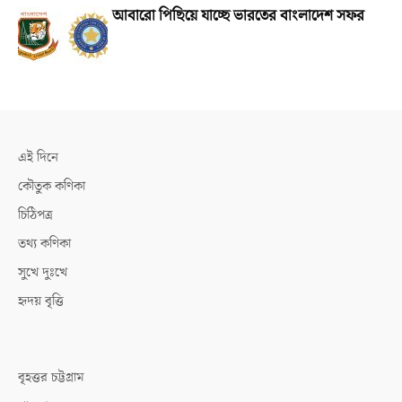
আবারো পিছিয়ে যাচ্ছে ভারতের বাংলাদেশ সফর
এই দিনে
কৌতুক কণিকা
চিঠিপত্র
তথ্য কণিকা
সুখে দুঃখে
হৃদয় বৃত্তি
বৃহত্তর চট্টগ্রাম