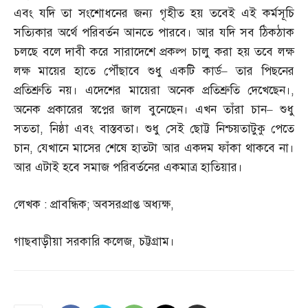
এবং যদি তা সংশোধনের জন্য গৃহীত হয় তবেই এই কর্মসূচি
সত্যিকার অর্থে পরিবর্তন আনতে পারবে। আর যদি সব ঠিকঠাক
চলছে বলে দাবী করে সারাদেশে প্রকল্প চালু করা হয় তবে লক্ষ
লক্ষ মায়ের হাতে পৌঁছাবে শুধু একটি কার্ড
–
তার পিছনের
প্রতিশ্রুতি নয়। এদেশের মায়েরা অনেক প্রতিশ্রুতি দেখেছেন।
,
অনেক প্রকারের স্বপ্নের জাল বুনেছেন। এখন তাঁরা চান
–
শুধু
সততা
,
নিষ্ঠা এবং বাস্তবতা। শুধু সেই ছোট্ট নিশ্চয়তাটুকু পেতে
চান
,
যেখানে মাসের শেষে হাতটা আর একদম ফাঁকা থাকবে না।
আর এটাই হবে সমাজ পরিবর্তনের একমাত্র হাতিয়ার।
লেখক
:
প্রাবন্ধিক
;
অবসরপ্রাপ্ত অধ্যক্ষ
,
গাছবাড়ীয়া সরকারি কলেজ
,
চট্টগ্রাম।