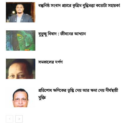
বস্তুনিষ্ঠ সংবাদ প্রচারে কৃত্রিম বুদ্ধিমত্তা কতোটা সহায়ক!
বুভুক্ষু বিষাদ : জীবনের আখ্যান
সমকালের দর্পণ
প্রতিশোধ ক্ষণিকের তৃপ্তি দেয় আর ক্ষমা দেয় দীর্ঘস্থায়ী
মুক্তি