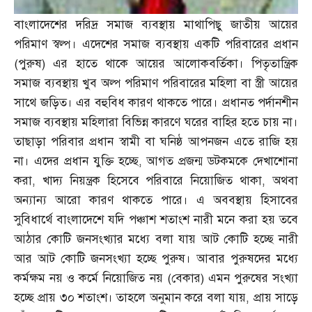
বাংলাদেশের দরিদ্র সমাজ ব্যবস্থায় মাথাপিছু জাতীয় আয়ের
পরিমাণ স্বল্প। এদেশের সমাজ ব্যবস্থায় একটি পরিবারের প্রধান
(
পুরুষ
)
এর হাতে থাকে আয়ের আলোকবর্তিকা। পিতৃতান্ত্রিক
সমাজ ব্যবস্থায় খুব অল্প পরিমাণ পরিবারের মহিলা বা স্ত্রী আয়ের
সাথে জড়িত। এর বহুবিধ কারণ থাকতে পারে। প্রধানত পর্দানশীন
সমাজ ব্যবস্থায় মহিলারা বিভিন্ন কারণে ঘরের বাহির হতে চায় না।
তাছাড়া পরিবার প্রধান স্বামী বা ঘনিষ্ঠ আপনজন এতে রাজি হয়
না। এদের প্রধান যুক্তি হচ্ছে
,
আগত প্রজন্ম ডটকমকে দেখাশোনা
করা
,
খাদ্য নিয়ন্ত্রক হিসেবে পরিবারে নিয়োজিত থাকা
,
অথবা
অন্যান্য আরো কারণ থাকতে পারে। এ অববস্থায় হিসাবের
সুবিধার্থে বাংলাদেশে যদি পঞ্চাশ শতাংশ নারী মনে করা হয় তবে
আঠার কোটি জনসংখ্যার মধ্যে বলা যায় আট কোটি হচ্ছে নারী
আর আট কোটি জনসংখ্যা হচ্ছে পুরুষ। আবার পুরুষদের মধ্যে
কর্মক্ষম নয় ও কর্মে নিয়োজিত নয়
(
বেকার
)
এমন পুরুষের সংখ্যা
হচ্ছে প্রায় ৩০ শতাংশ। তাহলে অনুমান করে বলা যায়
,
প্রায় সাড়ে