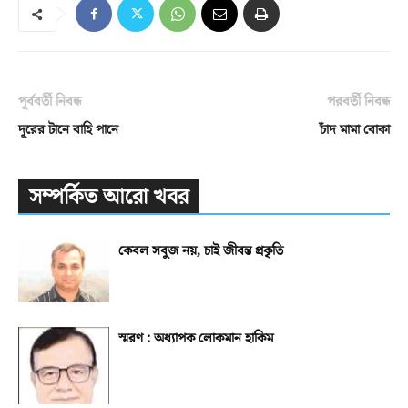
পূর্ববর্তী নিবন্ধ
পরবর্তী নিবন্ধ
দূরের টানে বাহি পানে
চাঁদ মামা বোকা
সম্পর্কিত আরো খবর
কেবল সবুজ নয়, চাই জীবন্ত প্রকৃতি
স্মরণ : অধ্যাপক লোকমান হাকিম