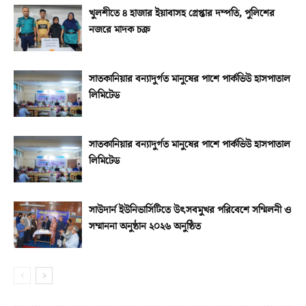
খুলশীতে ৪ হাজার ইয়াবাসহ গ্রেপ্তার দম্পতি, পুলিশের
নজরে মাদক চক্র
সাতকানিয়ার বন্যাদুর্গত মানুষের পাশে পার্কভিউ হাসপাতাল
লিমিটেড
সাতকানিয়ার বন্যাদুর্গত মানুষের পাশে পার্কভিউ হাসপাতাল
লিমিটেড
সাউদার্ন ইউনিভার্সিটিতে উৎসবমুখর পরিবেশে সম্মিলনী ও
সম্মাননা অনুষ্ঠান ২০২৬ অনুষ্ঠিত