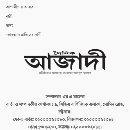
আগামীদের আসর
নারী
স্বাস্থ্য
কোরআন হাদিসের বাণী
সম্পাদকঃ
এম এ মালেক
বার্তা ও সম্পাদকীয় কার্যালয়ঃ
৯, সিডিএ বাণিজ্যিক এলাকা, মোমিন রোড,
চট্টগ্রাম।
ফোনঃ বার্তাঃ
০২৩৩৩৩৬২৩৮০, বিজ্ঞাপনঃ ০২৩৩৩৩৬২৩৮২ |
০১৭৫৫৬০৮২০০, ফ্যাক্সঃ ০২৩৩৩৩৬২৩৮১।