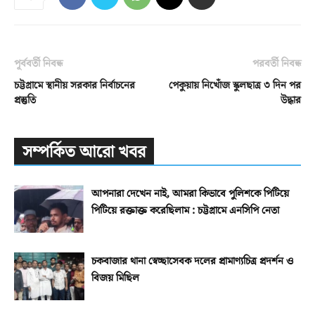
পূর্ববর্তী নিবন্ধ
পরবর্তী নিবন্ধ
চট্টগ্রামে স্থানীয় সরকার নির্বাচনের
পেকুয়ায় নিখোঁজ স্কুলছাত্র ৩ দিন পর
প্রস্তুতি
উদ্ধার
সম্পর্কিত আরো খবর
আপনারা দেখেন নাই, আমরা কিভাবে পুলিশকে পিটিয়ে
পিটিয়ে রক্তাক্ত করেছিলাম : চট্টগ্রামে এনসিপি নেতা
চকবাজার থানা স্বেচ্ছাসেবক দলের প্রামাণ্যচিত্র প্রদর্শন ও
বিজয় মিছিল