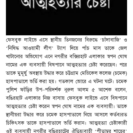
ফেসবুক লাইভে এসে স্থানীয় তিনজনের বিরুদ্ধে ‘চাঁদাবাজি’ ও
‘নিষিদ্ধ আওয়ামী লীগ’ ট্যাগ দিয়ে পাঁচ মাস তাকে জেল
খাটানোর অভিযোগ এনে নগরীর বক্সিরহাট এলাকার স্বপন ঘোষ
নামের এক ব্যবসায়ী বিষপানে আত্মহত্যার চেষ্টা করেছেন। পরে
তাকে মুমূর্ষু অবস্থায় উদ্ধার করে চট্টগ্রাম মেডিকেল কলেজ
(
চমেক
)
হাসপাতালে ভর্তি করা হয়। গতকাল ভোরে এ ঘটনা ঘটে।
চমেক
পুলিশ ফাঁড়ির উপ
–
পরিদর্শক নুরুল আলম ৫
আশেক বলেন
,
বঙিরহাট এলাকার নিজ বাসায় ফেসবুক লাইভে এসে বিষপানে
আত্মহত্যার চেষ্টা করেন স্বপন ঘোষ নামের এক ব্যবসায়ী। তাকে
স্থানীয়রা উদ্ধার করে চমেক হাসপাতালে নিয়ে আসলে কর্তব্যরত
চিকিৎসক তাকে হাসপাতালে ভর্তি করান। আত্মহত্যা চেষ্টাকারী
ওই ব্যবসায়ী নগরীর বঙিরহাটের ঐতিহ্যবাহী ‘পীতাম্বর শাহের’