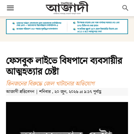
ফেসবুক লাইভে বিষপানে ব্যবসায়ীর
আত্মহত্যার চেষ্টা
তিনজনের বিরুদ্ধে জেল খাটানোর অভিযোগ
আজাদী প্রতিবেদন | শনিবার , ২০ জুন, ২০২৬ at ৯:১৭ পূর্বাহ্ণ