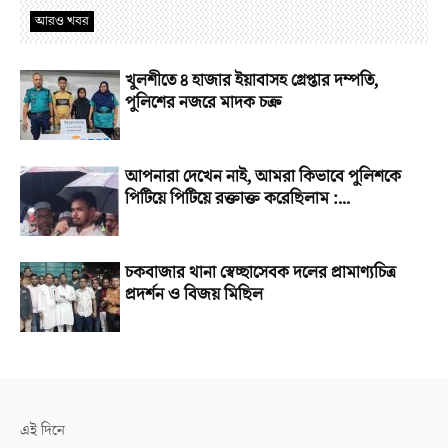
আরও খবর
খুলশীতে ৪ হাজার ইয়াবাসহ গ্রেপ্তার দম্পতি,
পুলিশের নজরে মাদক চক্র
আপনারা দেখেন নাই, আমরা কিভাবে পুলিশকে
পিটিয়ে পিটিয়ে রক্তাক্ত করেছিলাম :...
চকবাজার থানা স্বেচ্ছাসেবক দলের প্রামাণ্যচিত্র
প্রদর্শন ও বিজয় মিছিল
এই দিনে