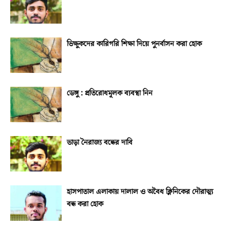
ভিক্ষুকদের কারিগরি শিক্ষা দিয়ে পুনর্বাসন করা হোক
ডেঙ্গু : প্রতিরোধমূলক ব্যবস্থা নিন
ভাড়া নৈরাজ্য বন্ধের দাবি
হাসপাতাল এলাকায় দালাল ও অবৈধ ক্লিনিকের দৌরাত্ম্য
বন্ধ করা হোক