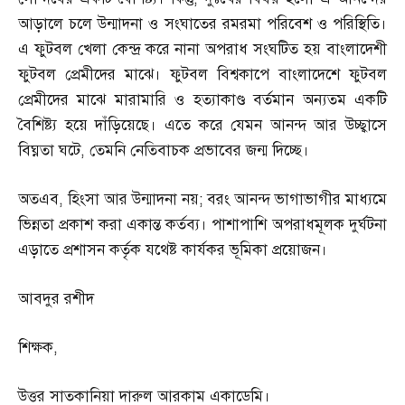
আড়ালে চলে উন্মাদনা ও সংঘাতের রমরমা পরিবেশ ও পরিস্থিতি।
এ ফুটবল খেলা কেন্দ্র করে নানা অপরাধ সংঘটিত হয় বাংলাদেশী
ফুটবল প্রেমীদের মাঝে। ফুটবল বিশ্বকাপে বাংলাদেশে ফুটবল
প্রেমীদের মাঝে মারামারি ও হত্যাকাণ্ড বর্তমান অন্যতম একটি
বৈশিষ্ট্য হয়ে দাঁড়িয়েছে। এতে করে যেমন আনন্দ আর উচ্ছ্বাসে
বিঘ্নতা ঘটে
,
তেমনি নেতিবাচক প্রভাবের জন্ম দিচ্ছে।
অতএব
,
হিংসা আর উন্মাদনা নয়
;
বরং আনন্দ ভাগাভাগীর মাধ্যমে
ভিন্নতা প্রকাশ করা একান্ত কর্তব্য। পাশাপাশি অপরাধমূলক দুর্ঘটনা
এড়াতে প্রশাসন কর্তৃক যথেষ্ট কার্যকর ভূমিকা প্রয়োজন।
আবদুর রশীদ
শিক্ষক
,
উত্তর সাতকানিয়া দারুল আরকাম একাডেমি।