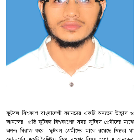
ফুটবল বিশ্বকাপ বাংলাদেশী ফ্যানদের একটি অন্যতম উচ্ছ্বাস ও
আনন্দের। প্রতি ফুটবল বিশ্বকাপের সময় ফুটবল প্রেমীদের মাঝে
অনন্দ বিরাজ করে। ফুটবল প্রেমীদের মাঝে রয়েছে ভিন্নতা যা
সৌন্দর্যের একটি বৈশিষ্ট্য। কিন্তু
,
দুঃখের বিষয় হলো এ আনন্দের