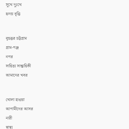
সুখে দুঃখে
হৃদয় বৃত্তি
বৃহত্তর চট্টগ্রাম
গ্রাম-গঞ্জ
নগর
সাহিত্য সাপ্তাহিকী
আমাদের খবর
খোলা হাওয়া
আগামীদের আসর
নারী
স্বাস্থ্য