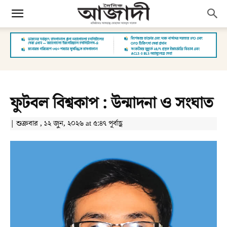
ফুটবল বিশ্বকাপ : উন্মাদনা ও সংঘাত
| শুক্রবার , ১২ জুন, ২০২৬ at ৫:৪৭ পূর্বাহ্ণ