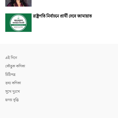
রাষ্ট্রপতি নির্বাচনে প্রার্থী দেবে জামায়াত
এই দিনে
কৌতুক কণিকা
চিঠিপত্র
তথ্য কণিকা
সুখে দুঃখে
হৃদয় বৃত্তি