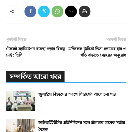
পূর্ববর্তী নিবন্ধ
পরবর্তী নিবন্ধ
টেকসই স্যানিটেশন ব্যবস্থা গড়ার বিকল্প
মেডিকেল-ট্যুরিস্ট ভিসা প্রদানের হার ও
নেই : ভিসি
গতি বাড়াতে মেয়রের অনুরোধ
সম্পর্কিত আরো খবর
জুলাইয়ে নিহতদের স্মরণে লিডার্সের আলোচনা সভা
আইআইইউসির প্রতিনিধিদের সঙ্গে শ্রীলঙ্কার সাবেক মন্ত্রীর
বৈঠক