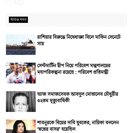
আরও খবর
রাশিয়ার বিরুদ্ধে নিষেধাজ্ঞা বিলে মার্কিন সেনেটে
সায়
সেন্টমার্টিন দ্বীপ নিয়ে পরিবেশ মন্ত্রণালয়ের
মহাপরিকল্পনা রয়েছে : পরিবেশ প্রতিমন্ত্রী
আজ সমাজসেবক আবদুল মোতালেব চৌধুরীর
৩২তম মৃত্যুবার্ষিকী
শাবনূরকে বিয়ের দাবি যুবকের, নায়িকা বললেন
‘স্বপ্নের বাসর’ হয়েছিল