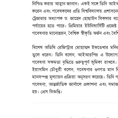
নিশ্চিত করার আহ্বান জানান। একই সঙ্গে তিনি আই
করেন এবং গবেষকদের প্রতি বিশ্ববিদ্যালয় প্রশাসন
ট্রেজারার অধ্যাপক ড
.
জাহেদ হোছাইন সিকদার ব
পর্যায়ের হতে পারে। প্রিমিয়ার ইউনিভার্সিটি প্রজে
গবেষণার মানোন্নয়ন
,
বৈশ্বিক স্বীকৃতি অর্জন এবং বৈ
বিশেষ অতিথি রেজিস্ট্রার মোহাম্মদ ইফতেখার মনির 
তুলে ধরেন। তিনি বলেন
,
আইআরপির এ উদ্যোগ শ
গবেষণা সক্ষমতা বৃদ্ধিতে গুরুত্বপূর্ণ ভূমিকা রা
ইয়াসমিন চৌধুরী বলেন
,
গবেষণার গুণগত মান ন
মানসম্পন্ন মূল্যায়ন প্রক্রিয়া অনুসরণ করেছে। তিন
গবেষণা
,
আন্তর্জাতিক জার্নালে প্রকাশনা এবং সমা
হয়। প্রেস বিজ্ঞপ্তি।