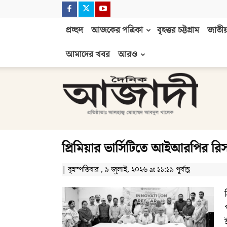
প্রচ্ছদ
আজকের পত্রিকা
বৃহত্তর চট্টগ্রাম
জাতীয়
আমাদের খবর
আরও
দৈনিক
আজাদী
প্রিমিয়ার ভার্সিটিতে আইআরপির রিসার্চ
| বৃহস্পতিবার , ৯ জুলাই, ২০২৬ at ১১:১৯ পূর্বাহ্ণ