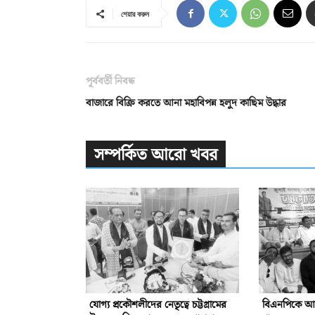
শেয়ার করুন
পূর্ববর্তী নিবন্ধ
বাজারে বিক্রি করতে আনা মহাবিপন্ন হলুদ কাছিম উদ্ধার
সম্পর্কিত আরো খবর
যোগ্য প্রকৌশলীদের নেতৃত্বে চট্টগ্রামের
বিএনপিকে আরো 