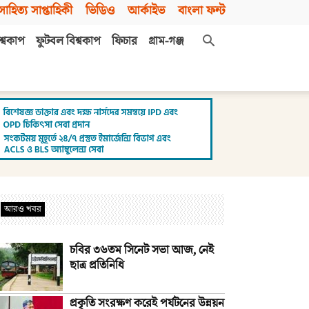
সাহিত্য সাপ্তাহিকী
ভিডিও
আর্কাইভ
বাংলা ফন্ট
শ্বকাপ
ফুটবল বিশ্বকাপ
ফিচার
গ্রাম-গঞ্জ
আরও খবর
চবির ৩৬তম সিনেট সভা আজ, নেই
ছাত্র প্রতিনিধি
প্রকৃতি সংরক্ষণ করেই পর্যটনের উন্নয়ন