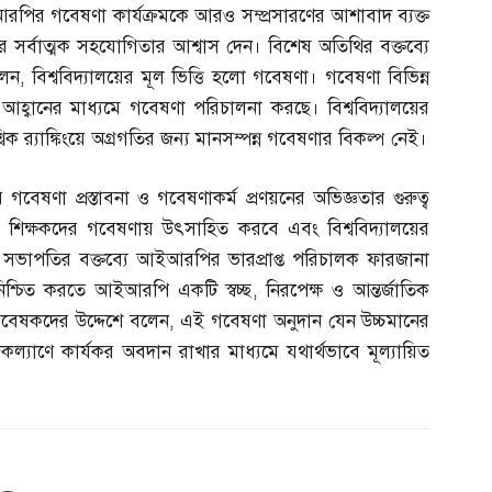
আরপির গবেষণা কার্যক্রমকে আরও সম্প্রসারণের আশাবাদ ব্যক্ত
ের সর্বাত্মক সহযোগিতার আশ্বাস দেন। বিশেষ অতিথির বক্তব্যে
লেন
,
বিশ্ববিদ্যালয়ের মূল ভিত্তি হলো গবেষণা। গবেষণা বিভিন্ন
ক্ট আহ্বানের মাধ্যমে গবেষণা পরিচালনা করছে। বিশ্ববিদ্যালয়ের
শ্বিক র‌্যাঙ্কিংয়ে অগ্রগতির জন্য মানসম্পন্ন গবেষণার বিকল্প নেই।
গবেষণা প্রস্তাবনা ও গবেষণাকর্ম প্রণয়নের অভিজ্ঞতার গুরুত্ব
িক্ষকদের গবেষণায় উৎসাহিত করবে এবং বিশ্ববিদ্যালয়ের
খবে। সভাপতির বক্তব্যে আইআরপির ভারপ্রাপ্ত পরিচালক ফারজানা
িশ্চিত করতে আইআরপি একটি স্বচ্ছ
,
নিরপেক্ষ ও আন্তর্জাতিক
ি গবেষকদের উদ্দেশে বলেন
,
এই গবেষণা অনুদান যেন উচ্চমানের
জকল্যাণে কার্যকর অবদান রাখার মাধ্যমে যথার্থভাবে মূল্যায়িত