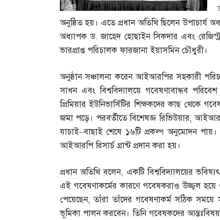
অনুষ্ঠিত হয়। এতে প্রধান অতিথি ছিলেন উপাচার্য অ
অধ্যাপক ড
.
জাহেদ হোছাইন সিকদার এবং রেজিস্ট
ভারপ্রাপ্ত পরিচালক ফারজানা ইয়াসমিন চৌধুরী।
অনুষ্ঠান সঞ্চালনা করেন আইআরপির সহকারী পরি
সাধন এবং বিশ্ববিদ্যালয়ে গবেষণাবান্ধব পরিবে
প্রিমিয়ার ইউনিভার্সিটির শিক্ষকদের কাছ থেকে গবেষ
জমা পড়ে। পরবর্তীতে বিশেষজ্ঞ রিভিউয়ার
,
আইআরপি 
যাচাই
–
বাছাই শেষে ১৬টি প্রকল্প অনুমোদন পায়। এই
আইআরপি রিসার্চ গ্রান্ট প্রদান করা হয়।
প্রধান অতিথি বলেন
,
একটি বিশ্ববিদ্যালয়ের ভবিষ্
এই গবেষণাকর্মের কারণে গবেষকরাও উজ্জ্বল হয়ে 
পেয়েছেন
,
তাঁরা তাঁদের গবেষণাকর্ম সঠিক সময়ে সম্
ভূমিকা পালন করবেন। তিনি গবেষকদের আন্তঃবিষ