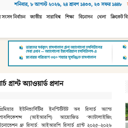
শনিবার
,
৮ আগস্ট ২০২৬
,
২৪ শ্রাবণ ১৪৩৩
,
২৩ সফর ১৪৪৮
 সংসদ নির্বাচন
জাতীয়
সারাবিশ্ব
শিক্ষা
বিনোদন
খেলা
ক্রিকেট বি
 গ্রান্ট অ্যাওয়ার্ড প্রদান
প্রিমিয়ার ইউনিভার্সিটির ইনস্টিটিউট অব রিসার্চ অ্যান্ড
পাবলিকেশন্স
(
আইআরপি
)
আয়োজিত ‘ক্যাটালাইজিং
ইনোভেশন থ্রু রিসার্চ
:
আইআরপি রিসার্চ গ্রান্ট ২০২৫
–
২০২৬