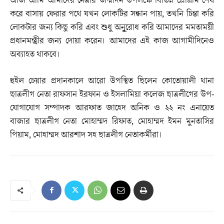
আজ আমি আমাদের নেত্রীর জন্মদিন উপলক্ষে বিভিন্ন প্রোগ্রাম শেষ
করে বাসায় ফেরার পথে যখন লোকটির সন্ধান পায়, তখনি চিন্তা করি
লোকটার জন্য কিছু করি এবং শুধু অনুুুরোধ করি আমাদের মমতাময়ী
প্রধানমন্ত্রীর জন্য দোয়া করেন। আমাদের এই কাজ আগামীদিনেও
অব্যাহত থাকবে।
হুইল চেয়ার প্রদানকালে আরো উপস্থিত ছিলেন কোতোয়ালী থানা
ছাত্রলীগ নেতা রাফসান ইরফান ও ইসলামিয়া কলেজ ছাত্রলীগের উপ-
যোগাযোগ সম্পাদক আরফাত জাহেদ অনিক ও ২২ নং এনায়েত
বাজার ছাত্রলীগ নেতা মোহাম্মদ রিফাত, মোহাম্মদ ইমন মুনতাসির
পিয়াম, মোহাম্মদ আরশাদ সহ ছাত্রলীগ নেতাকর্মীরা।