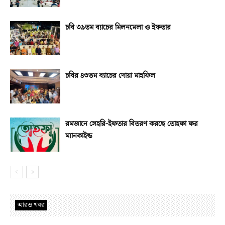
চবি ৩৯তম ব্যাচের মিলনমেলা ও ইফতার
চবির ৪৩তম ব্যাচের দোয়া মাহফিল
রমজানে সেহরি-ইফতার বিতরণ করছে তোহফা ফর
ম্যানকাইন্ড
আরও খবর