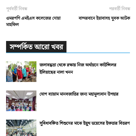
পূর্ববর্তী নিবন্ধ
পরবর্তী নিবন্ধ
ওমরগণি এমইএস কলেজের দোয়া
বান্দরবানে ইয়াবাসহ যুবক আটক
মাহফিল
সম্পর্কিত আরো খবর
জলাবদ্ধতা থেকে রক্ষায় নিজ অর্থায়নে কাউন্সিলর
ইলিয়াছের নালা খনন
যোগ ব্যায়াম মানবজাতির জন্য মহামূল্যবান উপহার
সুবিধাবঞ্চিত শিশুদের মাঝে ইয়ুথ ভয়েসের ইফতার বিতরণ