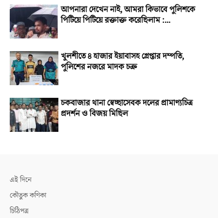
আপনারা দেখেন নাই, আমরা কিভাবে পুলিশকে
পিটিয়ে পিটিয়ে রক্তাক্ত করেছিলাম :...
খুলশীতে ৪ হাজার ইয়াবাসহ গ্রেপ্তার দম্পতি,
পুলিশের নজরে মাদক চক্র
চকবাজার থানা স্বেচ্ছাসেবক দলের প্রামাণ্যচিত্র
প্রদর্শন ও বিজয় মিছিল
এই দিনে
কৌতুক কণিকা
চিঠিপত্র