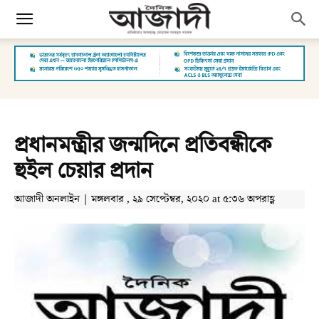
প্রধানমন্ত্রীর জন্মদিনে প্রতিবন্ধীকে
হুইল চেয়ার প্রদান
আজাদী অনলাইন | মঙ্গলবার , ২৯ সেপ্টেম্বর, ২০২০ at ৫:৩৬ অপরাহ্ণ