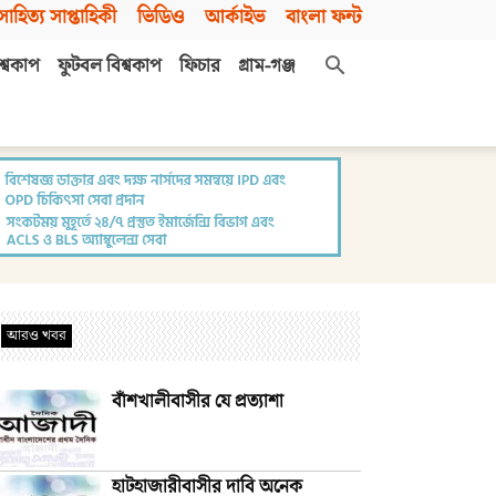
সাহিত্য সাপ্তাহিকী
ভিডিও
আর্কাইভ
বাংলা ফন্ট
শ্বকাপ
ফুটবল বিশ্বকাপ
ফিচার
গ্রাম-গঞ্জ
আরও খবর
বাঁশখালীবাসীর যে প্রত্যাশা
হাটহাজারীবাসীর দাবি অনেক