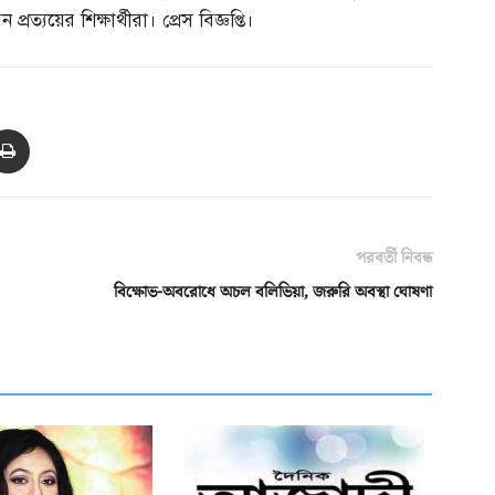
্যয়ের শিক্ষার্থীরা। প্রেস বিজ্ঞপ্তি।
পরবর্তী নিবন্ধ
বিক্ষোভ-অবরোধে অচল বলিভিয়া, জরুরি অবস্থা ঘোষণা