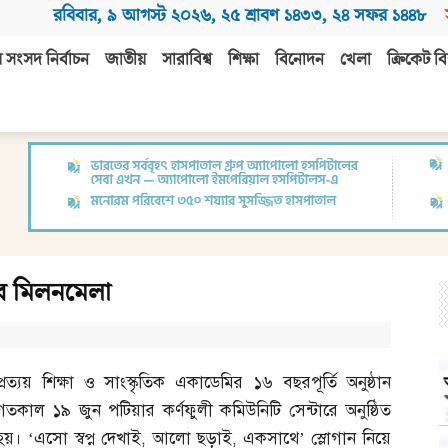
রবিবার
,
৯ আগস্ট ২০২৬
,
২৫ শ্রাবণ ১৪৩৩
,
২৪ সফর ১৪৪৮
 সংসদ নির্বাচন
জাতীয়
সারাবিশ্ব
শিক্ষা
বিনোদন
খেলা
ক্রিকেট বি
মির মিলনমেলা
প্রত্যয় শিক্ষা ও সাংস্কৃতিক একাডেমির ১৬ বছরপূর্তি অনুষ্ঠান
গতকাল ১৯ জুন পটিয়ার কর্ণফুলী কমিউনিটি সেন্টারে অনুষ্ঠিত
হয়। ‘এসো স্বপ্ন দেখাই
,
আলো ছড়াই
,
একসাথে’ স্লোগান নিয়ে