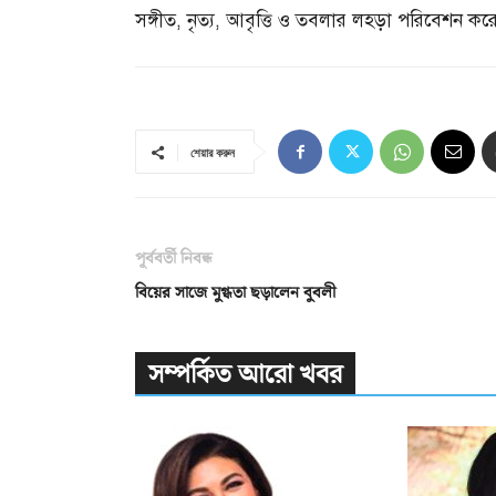
সঙ্গীত
,
নৃত্য
,
আবৃত্তি ও তবলার লহড়া পরিবেশন করেন প্রত
শেয়ার করুন
পূর্ববর্তী নিবন্ধ
বিয়ের সাজে মুগ্ধতা ছড়ালেন বুবলী
সম্পর্কিত আরো খবর