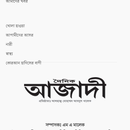
আমাদের খবর
খোলা হাওয়া
আগামীদের আসর
নারী
স্বাস্থ্য
কোরআন হাদিসের বাণী
সম্পাদকঃ
এম এ মালেক