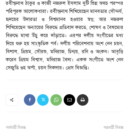
রবীন্দ্রনাথ ঠাকুর ও কাজী নজরুল ইসলাম দুটি ভিন্ন অথচ পরস্পর
পরিপূরক আলোকধারা। রবীন্দ্রনাথ শিখিয়েছেন মানবতার সৌন্দর্য
,
হৃদয়ের উদারতা ও বিশ্বমানব হওয়ার স্বপ্ন
;
আর নজরুল
শিখিয়েছেন অন্যায়ের বিরুদ্ধে প্রতিবাদ করতে
,
শোষণ ও বৈষম্যের
বিরুদ্ধে মাথা উঁচু করে দাঁড়াতে। এরপর দলীয় সংগীতের মধ্য
দিয়ে শুরু হয় সাংস্কৃতিক পর্ব। দলীয় পরিবেশনায় অংশ নেন চয়ন
,
বিশাল
,
প্রিয়ম
,
সৌরভ
,
মনিরাজ
,
চিন্ময়
,
রনি ও অংকন। আবৃত্তি
করেন প্রিয়ম বিশ্বাস
,
মনিরাজ বৈদ্য। একক সংগীতে অংশ নেন
সেজুতি গুহ অর্পা
,
চয়ন সিকদার। প্রেস বিজ্ঞপ্তি।
পূর্ববর্তী নিবন্ধ
পরবর্তী নিবন্ধ