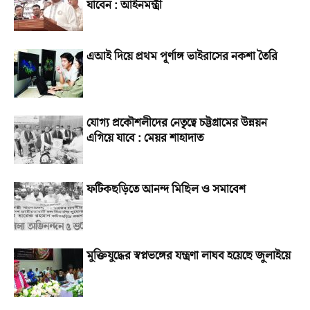
যাবেন : আইনমন্ত্রী
এআই দিয়ে প্রথম পূর্ণাঙ্গ ভাইরাসের নকশা তৈরি
যোগ্য প্রকৌশলীদের নেতৃত্বে চট্টগ্রামের উন্নয়ন
এগিয়ে যাবে : মেয়র শাহাদাত
ফটিকছড়িতে আনন্দ মিছিল ও সমাবেশ
মুক্তিযুদ্ধের স্বপ্নভঙ্গের যন্ত্রণা লাঘব হয়েছে জুলাইয়ে