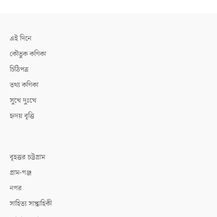
এই দিনে
কৌতুক কণিকা
চিঠিপত্র
তথ্য কণিকা
সুখে দুঃখে
হৃদয় বৃত্তি
বৃহত্তর চট্টগ্রাম
গ্রাম-গঞ্জ
নগর
সাহিত্য সাপ্তাহিকী