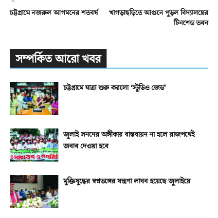
চট্টগ্রামে নজরুল আগমনের শতবর্ষ
খাগড়াছড়িতে আগুনে পুড়ল বিদ্যালয়ের
টিনশেড ভবন
সম্পর্কিত আরো খবর
চট্টগ্রামে যাত্রা শুরু করলো ‘স্টুডিও জেড’
জুলাই সনদের অঙ্গীকার বাস্তবায়ন না হলে রাজপথেই
জবাব দেওয়া হবে
মুক্তিযুদ্ধের স্বপ্নভঙ্গের যন্ত্রণা লাঘব হয়েছে জুলাইয়ে