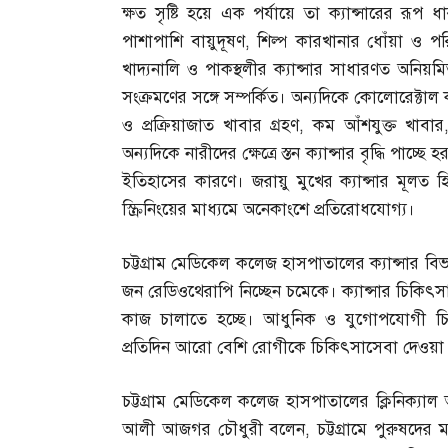
ক্ষত সৃষ্টি হয়ে এক পর্যায়ে তা ক্যান্সারের রূপ 
পাশাপাশি বায়ুদূষণ
,
শিল্প কারখানার ধোঁয়া ও পরি
খাদ্যনালি ও পাকস্থলীর ক্যান্সার সাধারণত অনিয়মিত
সংক্রমণের সঙ্গে সম্পর্কিত। অন্যদিকে কোলোরেক্টাল 
ও প্রক্রিয়াজাত খাবার গ্রহণ
,
কম আঁশযুক্ত খাবার
অন্যদিকে নারীদের ক্ষেত্রে স্তন ক্যান্সার বৃদ্ধি পাচ্
ইতিহাসের কারণে। জরায়ু মুখের ক্যান্সার মূলত 
স্ক্রিনিংয়ের মাধ্যমে অনেকাংশে প্রতিরোধযোগ্য।
চট্টগ্রাম মেডিকেল কলেজ হাসপাতালের ক্যান্সার ব
জন রেডিওথেরাপি নিচ্ছেন চমেকে। ক্যান্সার চিকি
কাজ চালাতে হচ্ছে। আধুনিক ও যুগোপযোগী চি
প্রতিদিন আরো বেশি রোগীকে চিকিৎসাসেবা দেওয়া 
চট্টগ্রাম মেডিকেল কলেজ হাসপাতালের ক্লিনিক্
আলী আজগর চৌধুরী বলেন
,
চট্টগ্রামে পুরুষদের 