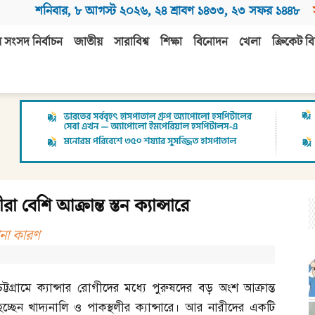
শনিবার
,
৮ আগস্ট ২০২৬
,
২৪ শ্রাবণ ১৪৩৩
,
২৩ সফর ১৪৪৮
 সংসদ নির্বাচন
জাতীয়
সারাবিশ্ব
শিক্ষা
বিনোদন
খেলা
ক্রিকেট বি
া বেশি আক্রান্ত স্তন ক্যান্সারে
নানা কারণ
চট্টগ্রামে ক্যান্সার রোগীদের মধ্যে পুরুষদের বড় অংশ আক্রান্ত
হচ্ছেন খাদ্যনালি ও পাকস্থলীর ক্যান্সারে। আর নারীদের একটি