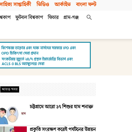
সাহিত্য সাপ্তাহিকী
ভিডিও
আর্কাইভ
বাংলা ফন্ট
শ্বকাপ
ফুটবল বিশ্বকাপ
ফিচার
গ্রাম-গঞ্জ
আরও খবর
চট্টগ্রামে আরো ১৭ শিশুর হাম শনাক্ত
প্রকৃতি সংরক্ষণ করেই পর্যটনের উন্নয়ন