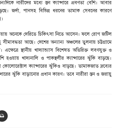
্যদিকে নারীদের মধ্যে স্তন ক্যান্সারে প্রবণতা বেশি। আবার
ড়ছে। জর্দা
,
পানসহ বিভিন্ন ধরনের তামাক সেবনের কারণে
ে।
া হওয়ায় অনেকে দেরিতে চিকিৎসা নিতে আসেন। ফলে রোগ জটিল
মাবদ্ধতা আছে। দেশের অন্যান্য অঞ্চলের তুলনায় চট্টগ্রামে
 এক্ষেত্রে স্থানীয় খাদ্যাভ্যাস বিশেষত অতিরিক্ত লবণযুক্ত ও
শি হওয়ায় খাদ্যনালি ও পাকস্থলীর ক্যান্সারের ঝুঁকি বাড়ছে।
োলোরেক্টাল ক্যান্সারের ঝুঁকিও বাড়ছে। তামাকজাত দ্রব্যের
্যান্সারের ঝুঁকি বাড়ানোর প্রধান কারণ। তবে নারীরা স্তন ও জরায়ু