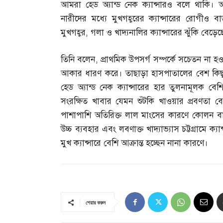
আমরা হেড অ্যান্ড নেক ক্যান্সারও বলে থাকি। অন
নারীদের মধ্যে মুখগহ্বরের ক্যান্সারের রোগীও বা
মুখগহ্বর
,
গলা ও খাদ্যনালির ক্যান্সারের ঝুঁকি বেড়েছ
তিনি বলেন
,
প্রাথমিক উপসর্গ সম্পর্কে সচেতন ন
আকার ধারণ করে। তাছাড়া হাসপাতালের বেশ কিছু সী
হেড অ্যান্ড নেক ক্যান্সারের হার তুলনামূলক বেশি।
সংরক্ষিত খাবার যেমন শুঁটকি খাওয়ার প্রবণতা বে
পাশাপাশি অতিরিক্ত লাল মাংসের কারণে কোলন বা ক
উচ্চ ব্যবহার এবং লবণাক্ত খাদ্যাভ্যাস চট্টগ্রামে ক
মুখ ক্যান্সারে বেশি আক্রান্ত হচ্ছেন নানা কারণে।
শেয়ার করুন