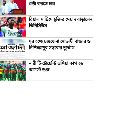
চেষ্টা করতে হবে
রিয়াল মাদ্রিদে চুক্তির মেয়াদ বাড়ালেন
ভিনিসিউস
দূর হচ্ছে চন্দ্রঘোনা দোভাষী বাজার ও
নিশ্চিন্তাপুর সড়কের দুর্ভোগ
নারী টি-টোয়েন্টি এশিয়া কাপ ২৮
আগস্ট শুরু