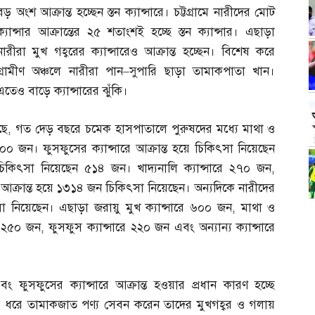
বড় অংশ আক্রান্ত হচ্ছেন স্তন ক্যান্সারে। চট্টগ্রামে নারীদের মোট
ক্যান্সার আক্রান্তের ২৫ শতাংশই হচ্ছে স্তন ক্যান্সার। এছাড়া
নারীরা মুখ গহ্বরের ক্যান্সারেও আক্রান্ত হচ্ছেন। বিশেষ করে
গ্রামীণ অঞ্চলে নারীরা পান
–
সুপারি ছাড়া তামাকপাতা খান।
এতেও বাড়ে ক্যান্সারের ঝুঁকি।
ছে
,
গত দেড় বছরে চমেক হাসপাতালে পুরুষদের মধ্যে মাথা ও
৯০০ জন। ফুসফুসের ক্যান্সারে আক্রান্ত হয়ে চিকিৎসা নিয়েছেন
 চিকিৎসা নিয়েছেন ৫১৪ জন। খাদ্যনালি ক্যান্সারে ২৭০ জন
,
আক্রান্ত হয়ে
১৩১৪ জন চিকিৎসা নিয়েছেন। অন্যদিকে নারীদের
িৎসা নিয়েছেন। এছাড়া জরায়ু মুখ ক্যান্সারে ৬০০ জন
,
মাথা ও
রে ২৫০ জন
,
ফুসফুস ক্যান্সারে ২২০ জন এবং অন্যান্য ক্যান্সারে
বং ফুসফুসের ক্যান্সারে আক্রান্ত হওয়ার প্রধান কারণ হচ্ছে
ময় ধরে তামাকজাত পণ্য সেবন করেন তাদের মুখগহ্বর ও গলায়