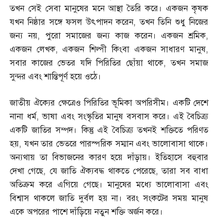
তখন সেই সেবা মানুষের মনে আস্থা তৈরি করে। একজন কৃষক
যখন নিষ্ঠার সঙ্গে ফসল উৎপাদন করেন
,
তখন তিনি শুধু নিজের
জন্য নয়
,
পুরো সমাজের জন্য কাজ করেন। একজন শ্রমিক
,
একজন লেখক
,
একজন শিল্পী কিংবা একজন সাধারণ মানুষ
,
সবার কাজের ভেতর যদি পিরিতির ছোঁয়া থাকে
,
তখন সমাজ
সুন্দর এবং শান্তিপূর্ণ হয়ে ওঠে।
জাতীয় ঐক্যের ক্ষেত্রেও পিরিতির ভূমিকা অপরিসীম। একটি দেশে
নানা ধর্ম
,
ভাষা এবং সংস্কৃতির মানুষ বসবাস করে। এই বৈচিত্র্য
একটি জাতির সম্পদ। কিন্তু এই বৈচিত্র্য তখনই শক্তিতে পরিণত
হয়
,
যখন তার ভেতরে পারস্পরিক সম্মান এবং ভালোবাসা থাকে।
অন্যথায় তা বিভাজনের কারণ হয়ে দাঁড়ায়। ইতিহাসে বহুবার
দেখা গেছে
,
যে জাতি ঐক্যবদ্ধ থাকতে পেরেছে
,
তারা সব বাধা
অতিক্রম করে এগিয়ে গেছে। মানুষের মধ্যে ভালোবাসা এবং
বিশ্বাস থাকলে জাতি দুর্বল হয় না। বরং সংকটের সময় মানুষ
একে অপরের পাশে দাঁড়িয়ে নতুন শক্তি অর্জন করে।