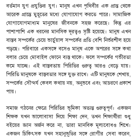
বর্তমান যুগ প্রযুক্তির যুগ। মানুষ এখন পৃথিবীর এক প্রান্ত থেকে
আরেক প্রান্তে মুহূতের মধ্যে যোগাযোগ করতে পারে। সামাজিক
যোগাযোগমাধ্যম মানুষের জীবনকে সহজ করেছে। কিন্তু এর
পাশাপাশি এক ধরনের মানসিক দূরত্বও সৃষ্টি হয়েছে। মানুষ এখন
বাস্তব সম্পর্কের চেয়ে ভার্চুয়াল সম্পর্কের প্রতি বেশি নির্ভরশীল হয়ে
পড়ছে। পরিবারে একসঙ্গে বসেও মানুষ একে অপরের সঙ্গে কথা
বলার চেয়ে মোবাইল ফোনে ব্যস্ত থাকে। ফলে সম্পর্কের গভীরতা
কমে যাচ্ছে। এই বাস্তবতায় পিরিতির গুরুত্ব আরও বেড়ে যায়।
পিরিতি মানুষকে বাস্তবতার সঙ্গে যুক্ত রাখে। এটি মানুষকে শেখায়
,
সম্পর্কের সৌন্দর্য কেবল কথায় নয়
,
অনুভবে এবং আচরণে প্রকাশ
পায়।
সমাজ গঠনের ক্ষেত্রে পিরিতির ভূমিকা অত্যন্ত গুরুত্বপূর্ণ। একজন
শিক্ষক যখন ভালোবাসা দিয়ে শিক্ষা দেন
,
তখন শিক্ষার্থীরা শুধু
বইয়ের জ্ঞান অর্জন করে না
,
তারা মানবিক মূল্যবোধও শিখে।
একজন চিকিৎসক যখন সহানুভূতির সঙ্গে রোগীর সেবা করেন
,