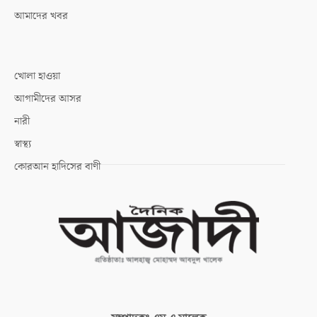
আমাদের খবর
খোলা হাওয়া
আগামীদের আসর
নারী
স্বাস্থ্য
কোরআন হাদিসের বাণী