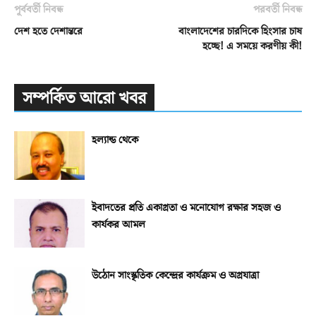
পূর্ববর্তী নিবন্ধ
পরবর্তী নিবন্ধ
দেশ হতে দেশান্তরে
বাংলাদেশের চারদিকে হিংসার চাষ
হচ্ছে! এ সময়ে করণীয় কী!
সম্পর্কিত আরো খবর
হল্যান্ড থেকে
ইবাদতের প্রতি একাগ্রতা ও মনোযোগ রক্ষার সহজ ও
কার্যকর আমল
উঠোন সাংস্কৃতিক কেন্দ্রের কার্যক্রম ও অগ্রযাত্রা