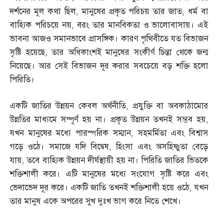
দর্শনের মূল কথা ছিল
,
মানুষের প্রকৃত পরিচয় তার জাত
,
ধর্ম বা
বাহ্যিক পরিচয়ে নয়
,
বরং তার মানবিকতা ও ভালোবাসায়। এই
ভাবনা আজও সমানভাবে প্রাসঙ্গিক। কারণ পৃথিবীতে যত বিভাজন
সৃষ্টি হয়েছে
,
তার অধিকাংশই মানুষের সংকীর্ণ চিন্তা থেকে জন্ম
নিয়েছে। আর সেই বিভাজন দূর করার সবচেয়ে বড় শক্তি হলো
পিরিতি।
একটি জাতির উন্নয়ন কেবল অর্থনীতি
,
প্রযুক্তি বা অবকাঠামোর
উন্নতির মাধ্যমে সম্পূর্ণ হয় না। প্রকৃত উন্নয়ন তখনই সম্ভব হয়
,
যখন মানুষের মধ্যে পারস্পরিক সম্মান
,
সহমর্মিতা এবং বিশ্বাস
গড়ে ওঠে। সমাজে যদি বিদ্বেষ
,
হিংসা এবং অসহিষ্ণুতা বেড়ে
যায়
,
তবে বাহ্যিক উন্নয়ন দীর্ঘস্থায়ী হয় না। পিরিতি জাতির ভিতকে
শক্তিশালী করে। এটি মানুষের মধ্যে সংযোগ সৃষ্টি করে এবং
ভেদাভেদ দূর করে। একটি জাতি তখনই শক্তিশালী হয়ে ওঠে
,
যখন
তার মানুষ একে অপরের সুখ দুঃখ ভাগ করে নিতে শেখে।