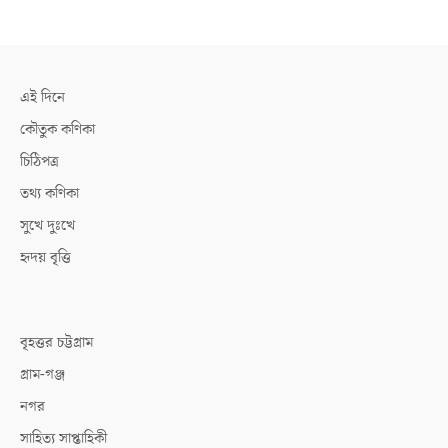
এই দিনে
কৌতুক কণিকা
চিঠিপত্র
তথ্য কণিকা
সুখে দুঃখে
হৃদয় বৃত্তি
বৃহত্তর চট্টগ্রাম
গ্রাম-গঞ্জ
নগর
সাহিত্য সাপ্তাহিকী