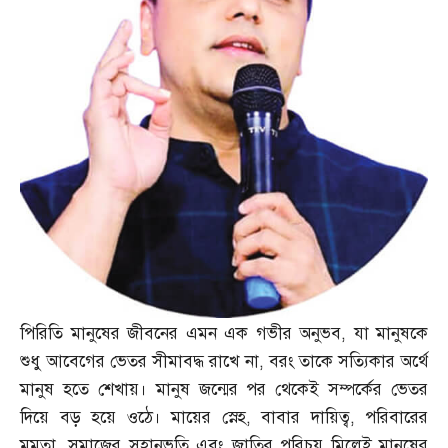
পিরিতি মানুষের জীবনের এমন এক গভীর অনুভব
,
যা মানুষকে
শুধু আবেগের ভেতর সীমাবদ্ধ রাখে না
,
বরং তাকে সত্যিকার অর্থে
মানুষ হতে শেখায়। মানুষ জন্মের পর থেকেই সম্পর্কের ভেতর
দিয়ে বড় হয়ে ওঠে। মায়ের স্নেহ
,
বাবার দায়িত্ব
,
পরিবারের
মমতা
,
সমাজের সহানুভূতি এবং জাতির পরিচয় মিলেই মানুষের