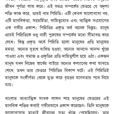
জীবন পূর্ণতা লাভ করে। এই সমগ্র সম্পর্কের ভেতরে যে অদৃশ্য
শক্তি কাজ করে
,
তারই নাম পিরিতি। এটি কেবল ভালোবাসা নয়
,
এটি মানবিকতা
,
সহমর্মিতা
,
দায়িত্ববোধ এবং আত্মিক সংযোগের
এক গভীর প্রকাশ। পিরিতির প্রকৃত অর্থ অনেক বিস্তৃত। মানুষ
প্রায়ই পিরিতিকে শুধু নারী পুরুষের সম্পর্কের মধ্যে সীমাবদ্ধ করে
দেখে। কিন্তু প্রকৃত অর্থে পিরিতি হলো মানুষের প্রতি মানুষের
মমতা
,
অন্যের দুঃখে ব্যথিত হওয়া
,
অন্যের আনন্দে আনন্দ খুঁজে
পাওয়া এবং সমাজ ও প্রকৃতির প্রতি দায়িত্বশীল হয়ে ওঠা। একজন
মানুষ যখন নিজের স্বার্থের বাইরে অন্যের কল্যাণের কথা ভাবতে
শেখে
,
তখন তার ভেতরে পিরিতির বিকাশ ঘটে। এই পিরিতিই
মানুষকে সংকীর্ণতা থেকে মুক্ত করে বৃহত্তর মানবতার পথে নিয়ে
যায়।
বাংলার আধ্যাত্মিক সাধক লালন শাহ মানুষের ভেতরের এই
মানবিক শক্তির কথাই গভীরভাবে প্রকাশ করেছেন। তিনি মানুষকে
ভালোবাসার মধ্যেই জীবনের সত্য খুঁজে পেয়েছিলেন। তার