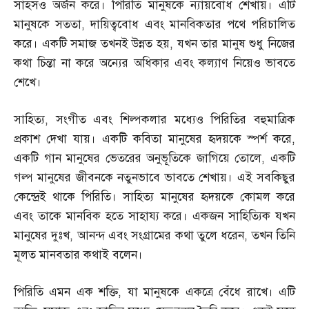
সাহসও অর্জন করে। পিরিতি মানুষকে ন্যায়বোধ শেখায়। এটি
মানুষকে সততা
,
দায়িত্ববোধ এবং মানবিকতার পথে পরিচালিত
করে। একটি সমাজ তখনই উন্নত হয়
,
যখন তার মানুষ শুধু নিজের
কথা চিন্তা না করে অন্যের অধিকার এবং কল্যাণ নিয়েও ভাবতে
শেখে।
সাহিত্য
,
সংগীত এবং শিল্পকলার মধ্যেও পিরিতির বহুমাত্রিক
প্রকাশ দেখা যায়। একটি কবিতা মানুষের হৃদয়কে স্পর্শ করে
,
একটি গান মানুষের ভেতরের অনুভূতিকে জাগিয়ে তোলে
,
একটি
গল্প মানুষের জীবনকে নতুনভাবে ভাবতে শেখায়। এই সবকিছুর
কেন্দ্রেই থাকে পিরিতি। সাহিত্য মানুষের হৃদয়কে কোমল করে
এবং তাকে মানবিক হতে সাহায্য করে। একজন সাহিত্যিক যখন
মানুষের দুঃখ
,
আনন্দ এবং সংগ্রামের কথা তুলে ধরেন
,
তখন তিনি
মূলত মানবতার কথাই বলেন।
পিরিতি এমন এক শক্তি
,
যা মানুষকে একত্রে বেঁধে রাখে। এটি