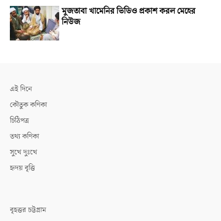
মুজতাবা খামেনির ভিডিও প্রকাশ করল মেহের
নিউজ
এই দিনে
কৌতুক কণিকা
চিঠিপত্র
তথ্য কণিকা
সুখে দুঃখে
হৃদয় বৃত্তি
বৃহত্তর চট্টগ্রাম