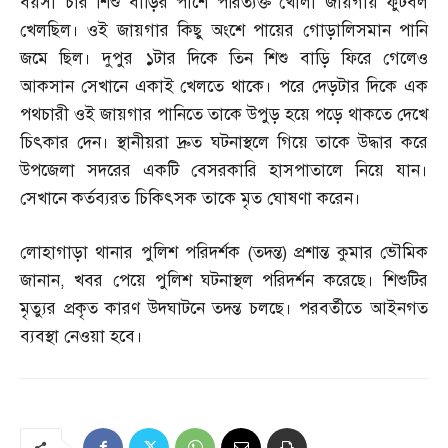
বয়সী চার শিশু বাড়ির পাশে পরিত্যক্ত খোলা জায়গায় ফুটবল
খেলছিল। ওই জায়গার কিছু অংশে পায়ের গোড়ালিসমান পানি
জমে ছিল। দুপুর ১টার দিকে তিন শিশু বাড়ি ফিরে গেলেও
আকসান সেখানে একাই খেলতে থাকে। পরে দেড়টার দিকে এক
পথচারী ওই জায়গার পানিতে তাকে উপুড় হয়ে পড়ে থাকতে দেখে
চিৎকার দেন। স্থানীয়রা দ্রুত ঘটনাস্থলে গিয়ে তাকে উদ্ধার করে
উপজেলা সদরের একটি বেসরকারি হাসপাতালে নিয়ে যান।
সেখানে কর্তব্যরত চিকিৎসক তাকে মৃত ঘোষণা করেন।
লোহাগাড়া থানার পুলিশ পরিদর্শক
(
তদন্ত
)
প্রশান্ত কুমার ভৌমিক
জানান
,
খবর পেয়ে পুলিশ ঘটনাস্থল পরিদর্শন করেছে। শিশুটির
মৃত্যুর প্রকৃত কারণ উদঘাটনে তদন্ত চলছে। পরবর্তীতে আইনগত
ব্যবস্থা নেওয়া হবে।