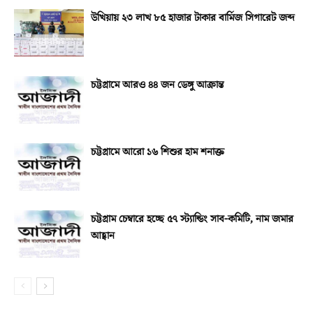
উখিয়ায় ২৩ লাখ ৮৫ হাজার টাকার বার্মিজ সিগারেট জব্দ
চট্টগ্রামে আরও ৪৪ জন ডেঙ্গু আক্রান্ত
চট্টগ্রামে আরো ১৬ শিশুর হাম শনাক্ত
চট্টগ্রাম চেম্বারে হচ্ছে ৫৭ স্ট্যান্ডিং সাব-কমিটি, নাম জমার
আহ্বান