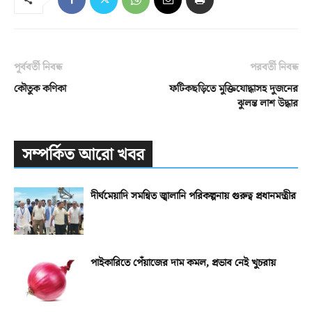
পূর্ববর্তী নিবন্ধ
পরবর্তী নিবন্ধ
কৌতুক কণিকা
ফটিকছড়িতে মুক্তিযোদ্ধাসহ দুজনের
ঝুলন্ত লাশ উদ্ধার
সম্পর্কিত আরো খবর
দীর্ঘমেয়াদি সমন্বিত জ্বালানি পরিকল্পনায় গুরুত্ব প্রধানমন্ত্রীর
পাইকারিতে পেঁয়াজের দাম কমল, প্রভাব নেই খুচরায়