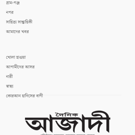
গ্রাম-গঞ্জ
নগর
সাহিত্য সাপ্তাহিকী
আমাদের খবর
খোলা হাওয়া
আগামীদের আসর
নারী
স্বাস্থ্য
কোরআন হাদিসের বাণী