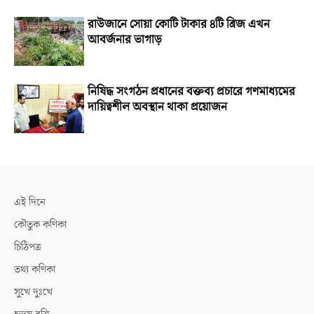
রাউজানে সোয়া কোটি টাকার ৪টি ব্রিজ এখন
আবর্জনার ভাগাড়
নিষিদ্ধ সংগঠন প্রধানের বক্তব্য প্রচারে গণমাধ্যমের
দায়িত্বশীল অবস্থান থাকা প্রয়োজন
এই দিনে
কৌতুক কণিকা
চিঠিপত্র
তথ্য কণিকা
সুখে দুঃখে