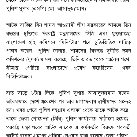
থেকে তাকে আটক করা হয় বলে জানিয়েছেন লালমনিরহাট জেলা
পুলিশ সুপার
(
এসপি
)
মো
.
আসাদুজ্জামান।
আটক সাব্বির বিন শামস আওয়ামী লীগ সরকারের আমলে তিন
বছরের চুক্তিতে পররাষ্ট্র মন্ত্রণালয়ের ডিজি এবং যুক্তরাজ্যে
বাংলাদেশ হাই কমিশনে ‘মিনিস্টার’ পদে চুক্তিভিত্তিক দায়িত্ব
পালন করেন। পুলিশ জানায়
,
শামসের বিরুদ্ধে দুর্নীতি দমন
কমিশনের
(
দুদক
)
মামলা রয়েছে। তিনি ভারত থেকে ‘অবৈধ পথে’
সীমান্ত পেরিয়ে বাংলাদেশে প্রবেশ করেছিলেন। খবর
বিডিনিউজের।
রাত সাড়ে ৮টার দিকে পুলিশ সুপার আসাদুজ্জামান বলেন
,
অবৈধভাবে দেশে প্রবেশের পর তার চলাফেরায় স্থানীয়দের সন্দেহ
হয়। খবর পেয়ে পুলিশ দহগ্রাম এলাকা থেকে তাকে আটক করে।
তাকে জেলা গোয়েন্দা
(
ডিবি
)
পুলিশ কার্যালয়ে পাঠানো হয়েছে।
পররাষ্ট্র মন্ত্রণালয়ের আটক সাবেক এ কর্মকর্তার বিরুদ্ধে পরবর্তী
আইনি ব্যবস্থা গ্রহণের প্রক্রিয়া নেওয়ার কথা বলেছে জেলা পুলিশ।