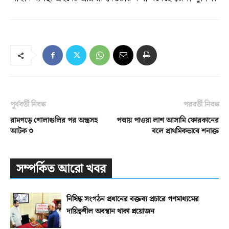
পূর্ববর্তী নিবন্ধ
পরবর্তী নিবন্ধ
রামগড়ে গোলাগুলির পর অস্ত্রসহ
পদ্মায় পাওয়া লাশ আসামি ফোরকানের
আটক ৩
বলে প্রাথমিকভাবে শনাক্ত
সম্পর্কিত আরো খবর
নিষিদ্ধ সংগঠন প্রধানের বক্তব্য প্রচারে গণমাধ্যমের
দায়িত্বশীল অবস্থান থাকা প্রয়োজন