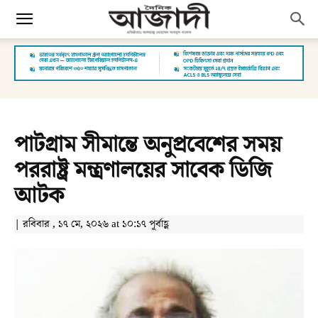
পাটগ্রাম সীমান্তে অনুপ্রবেশের সময়
পররাষ্ট্র মন্ত্রণালয়ের সাবেক ডিজি
আটক
| রবিবার , ১৭ মে, ২০২৬ at ১০:১৭ পূর্বাহ্ণ