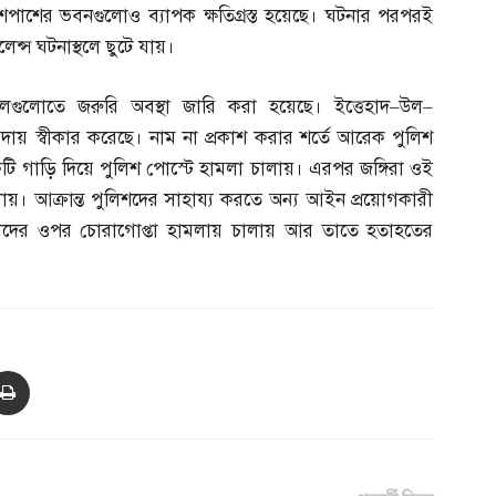
শপাশের ভবনগুলোও ব্যাপক ক্ষতিগ্রস্ত হয়েছে। ঘটনার পরপরই
লেন্স ঘটনাস্থলে ছুটে যায়।
ালগুলোতে জরুরি অবস্থা জারি করা হয়েছে। ইত্তেহাদ
–
উল
–
দায় স্বীকার করেছে। নাম না প্রকাশ করার শর্তে আরেক পুলিশ
ি একটি গাড়ি দিয়ে পুলিশ পোস্টে হামলা চালায়। এরপর জঙ্গিরা ওই
চালায়। আক্রান্ত পুলিশদের সাহায্য করতে অন্য আইন প্রয়োগকারী
সীরা তাদের ওপর চোরাগোপ্তা হামলায় চালায় আর তাতে হতাহতের