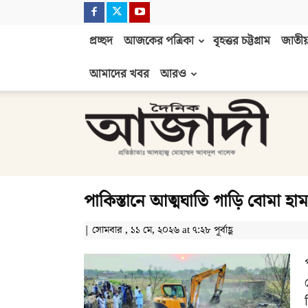
প্রচ্ছদ
আজকের পত্রিকা
বৃহত্তর চট্টগ্রাম
জাতীয়
আমাদের খবর
আরও
দৈনিক
আজাদী
পাকিস্তানে আত্মঘাতি গাড়ি বোমা হা
| সোমবার , ১১ মে, ২০২৬ at ৭:২৮ পূর্বাহ্ণ