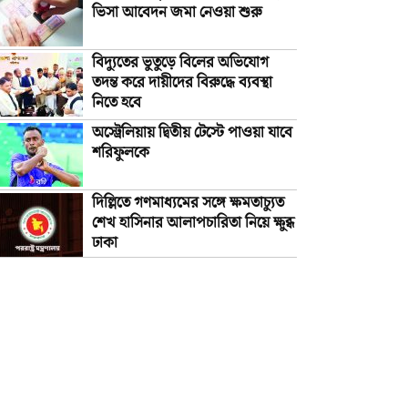
ভিসা আবেদন জমা নেওয়া শুরু
বিদ্যুতের ভুতুড়ে বিলের অভিযোগ
তদন্ত করে দায়ীদের বিরুদ্ধে ব্যবস্থা
নিতে হবে
অস্ট্রেলিয়ায় দ্বিতীয় টেস্টে পাওয়া যাবে
শরিফুলকে
দিল্লিতে গণমাধ্যমের সঙ্গে ক্ষমতাচ্যুত
শেখ হাসিনার আলাপচারিতা নিয়ে ক্ষুব্ধ
ঢাকা