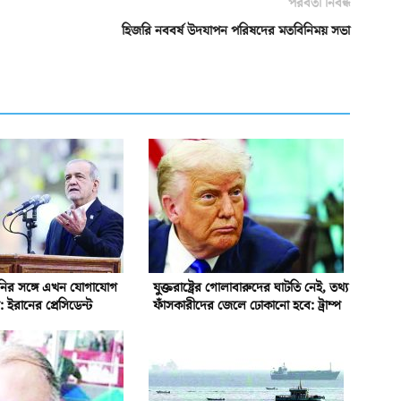
পরবর্তী নিবন্ধ
হিজরি নববর্ষ উদযাপন পরিষদের মতবিনিময় সভা
েনির সঙ্গে এখন যোগাযোগ
যুক্তরাষ্ট্রের গোলাবারুদের ঘাটতি নেই, তথ্য
 ইরানের প্রেসিডেন্ট
ফাঁসকারীদের জেলে ঢোকানো হবে: ট্রাম্প