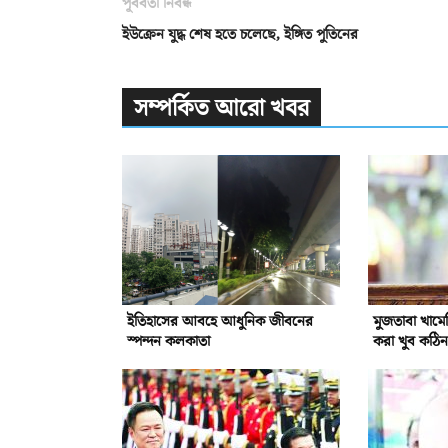
পূর্ববর্তী নিবন্ধ
ইউক্রেন যুদ্ধ শেষ হতে চলেছে, ইঙ্গিত পুতিনের
সম্পর্কিত আরো খবর
ইতিহাসের আবহে আধুনিক জীবনের
মুজতাবা খাম
স্পন্দন কলকাতা
করা খুব কঠিন: