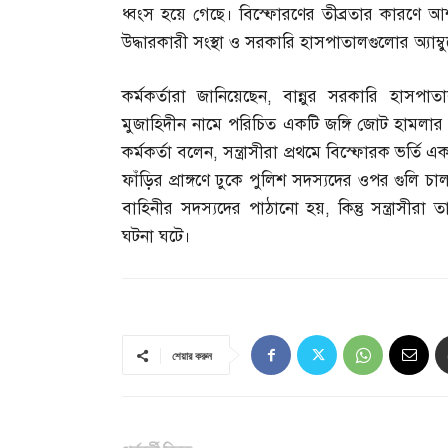
ধ্বংস হয়ে গেছে। বিস্ফোরণের তীব্রতার কারণে আ
উদ্ধারকারী সংস্থা ও সরকারি হাসপাতালগুলোর অ্যাম্বু
কর্মকর্তারা জানিয়েছেন
,
বান্নুর সরকারি হাসপাত
মুজাহিদীন নামে পরিচিত একটি জঙ্গি জোট হামলার 
কর্মকর্তা বলেন
,
সন্ত্রাসীরা প্রথমে বিস্ফোরক ভর্ত
ফাঁড়ির প্রাঙ্গণে ঢুকে পুলিশ সদস্যদের ওপর গুলি 
বাহিনীর সদস্যদের পাঠানো হয়
,
কিন্তু সন্ত্রা
ঘটনা ঘটে।
শেয়ার করুন