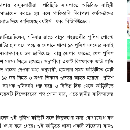
চালায় বন্দুকধারীরা। পরিস্থিতি সামলাতে অতিরিক্ত বাহিনী
মোতায়েন করতে হয় বলে পাকিস্তানি নিরাপত্তা কর্মকর্তাদের
বরাত দিয়ে জানিয়েছে রয়টার্স। খবর বিডিনিউজের।
 জানিয়েছিলেন
,
শনিবার রাতে বান্নুর শহরতলীর পুলিশ পোস্টে
নাটির ছাদ ধসে পড়ে ও সেখানে থাকা ১৫ পুলিশ সদস্যের সবাই
 সংবাদমাধ্যম ডন জানিয়েছে
,
বান্নু জেলার ফাতেহ খেল পুলিশ
 সদস্য নিহত হয়েছে। সন্ত্রাসীরা একটি বিস্ফোরক ভর্তি গাড়ি
জাদ খানের দেওয়া তথ্য অনুযায়ী
,
হামলার সময় ফাঁড়িটিতে মোট
্যে ১৫ জন নিহত ও অপর তিনজন গুরুতর আহত হয়েছে। পুলিশ
 ব্যাপক গুলিবর্ষণ শুরু করে ও বিভিন্ন দিক থেকে ফাঁড়িটিতে
েকটি বিস্ফোরণের শব্দ শোনা যায়
,
এতে স্থানীয় বাসিন্দাদের
ের ওই পুলিশ ফাঁড়িটি সঙ্গে কিছুক্ষণের জন্য যোগাযোগ বন্ধ
পূর্ণ ধ্বংস হয়ে গেছে। ওই ফাঁড়িতে থাকা একটি সাঁজোয়া যানও