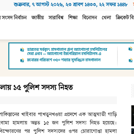
শুক্রবার
,
৭ আগস্ট ২০২৬
,
২৩ শ্রাবণ ১৪৩৩
,
২২ সফর ১৪৪৮
 সংসদ নির্বাচন
জাতীয়
সারাবিশ্ব
শিক্ষা
বিনোদন
খেলা
ক্রিকেট বি
মলায় ১৫ পুলিশ সদস্য নিহত
পাকিস্তানের খাইবার পাখতুনখওয়া প্রদেশে এক আত্মঘাতী গাড়ি
বোমা হামলায় অন্তত ১৫ জন পুলিশ সদস্য নিহত হয়েছে।
বিস্ফোরণের পর পুলিশ সদস্যদের ওপর চোরাগোপ্তা হামলা