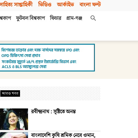
সাহিত্য সাপ্তাহিকী
ভিডিও
আর্কাইভ
বাংলা ফন্ট
শ্বকাপ
ফুটবল বিশ্বকাপ
ফিচার
গ্রাম-গঞ্জ
আরও খবর
রবীন্দ্রনাথ : সৃষ্টিতে অনন্ত
বাংলাদেশি কৃষি শ্রমিক নেবে ওমান,