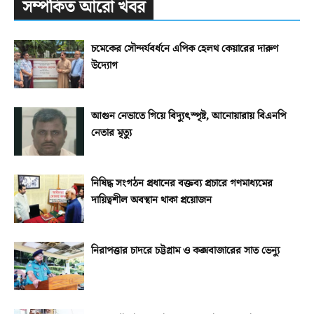
সম্পর্কিত আরো খবর
চমেকের সৌন্দর্যবর্ধনে এপিক হেলথ কেয়ারের দারুণ
উদ্যোগ
আগুন নেভাতে গিয়ে বিদ্যুৎস্পৃষ্ট, আনোয়ারায় বিএনপি
নেতার মৃত্যু
নিষিদ্ধ সংগঠন প্রধানের বক্তব্য প্রচারে গণমাধ্যমের
দায়িত্বশীল অবস্থান থাকা প্রয়োজন
নিরাপত্তার চাদরে চট্টগ্রাম ও কক্সবাজারের সাত ভেন্যু