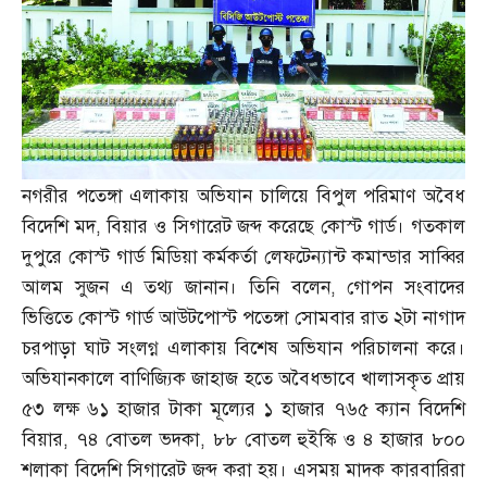
নগরীর পতেঙ্গা এলাকায় অভিযান চালিয়ে বিপুল পরিমাণ অবৈধ
বিদেশি মদ
,
বিয়ার ও সিগারেট জব্দ করেছে কোস্ট গার্ড। গতকাল
দুপুরে কোস্ট গার্ড মিডিয়া কর্মকর্তা লেফটেন্যান্ট কমান্ডার সাব্বির
আলম সুজন এ তথ্য জানান। তিনি বলেন
,
গোপন সংবাদের
ভিত্তিতে কোস্ট গার্ড আউটপোস্ট পতেঙ্গা সোমবার রাত ২টা নাগাদ
চরপাড়া ঘাট সংলগ্ন এলাকায় বিশেষ অভিযান পরিচালনা করে।
অভিযানকালে বাণিজ্যিক জাহাজ হতে অবৈধভাবে খালাসকৃত প্রায়
৫৩ লক্ষ ৬১ হাজার টাকা মূল্যের ১ হাজার ৭৬৫ ক্যান বিদেশি
বিয়ার
,
৭৪ বোতল ভদকা
,
৮৮ বোতল হুইস্কি ও ৪ হাজার ৮০০
শলাকা বিদেশি সিগারেট জব্দ করা হয়। এসময় মাদক কারবারিরা