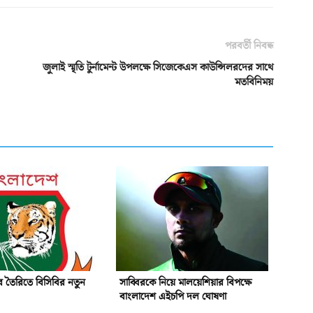
পরবর্তী নিবন্ধ
জুলাই স্মৃতি টুর্নামেন্ট উপলক্ষে সিজেকেএস কাউন্সিলরদের সাথে
মতবিনিময়
 তৈরিতে বিসিবির নতুন
সাব্বিরকে নিয়ে মালয়েশিয়ার বিপক্ষে
বাংলাদেশ এইচপি দল ঘোষণা