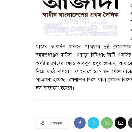
মাঠের আকর্ষণ থাকবে গাম্বিয়ার দুই খেলোয়া
রহমতগঞ্জের দাউদা। এছাড়া চিটাগাং সিটি এফসির 
অলষ্টার ক্লাবের কোচ আবদুস ছবুর জানান
,
আমাদে
নিয়ে মাঠে নামবো। ফাইনালে ৪
/
৫ জন খেলোয়াড়ে
সাজানো হয়েছে। পেশাদার লিগে যারা খেলেন বিশেষ 
দল সাজানো হয়েছে।
শেয়ার করুন