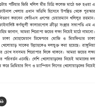
৩টায় পটিয়ার জিরি খলিল মীর ডিগ্রি কলেজ মাঠে শুরু হওয়া এ
ফাইনাল খেলায় প্রধান অতিথি হিসেবে উপস্থিত থেকে পুরস্কার
বিতরণ করবেন কেডিএস গ্রুপের চেয়ারম্যান খলিলুর রহমান।
ফাইনালিষ্ট কর্ণফুলী কালারপোল ক্রীড়া সংস্থার সভাপতি এম এ
রহিম জানান
,
আমরা শিরোপা জয়ের লক্ষ্য নিয়েই মাঠে নামবো।
ড় ঢাকা মোহামেডান ডিফেন্ডার মোজি ও মিডফিল্ডার ঢাকা
খেলোয়াড় সাকের উল্লাহকেও দলভুক্ত করা হয়েছে। রাঙ্গুনিয়া
র চোখ সবসময় শিরোপার দিকে থাকবে। আমরা জয়ের লক্ষ্য
র পরিবর্তন এনেছি। দেশি খেলোয়াড়দের নিয়েই আমাদের দল
করে প্রিমিয়ার লিগ ও চ্যাম্পিয়ন লিগের খেলোয়াড়দের নিয়েই