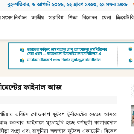
বৃহস্পতিবার
,
৬ আগস্ট ২০২৬
,
২২ শ্রাবণ ১৪৩৩
,
২১ সফর ১৪৪৮
 সংসদ নির্বাচন
জাতীয়
সারাবিশ্ব
শিক্ষা
বিনোদন
খেলা
ক্রিকেট বি
্নামেন্টের ফাইনাল আজ
পটিয়ায় এবিটস গোল্ডকাপ ফুটবল টুর্নামেন্টের ২৬তম আসরে
আজ শুক্রবার ফাইনালে মুখোমুখি হচ্ছে কর্ণফুলী কালারপোল
ক্রীড়া সংস্থা এবং রাঙ্গুনিয়া অলস্টার ফুটবল একাডেমি। বিকেল