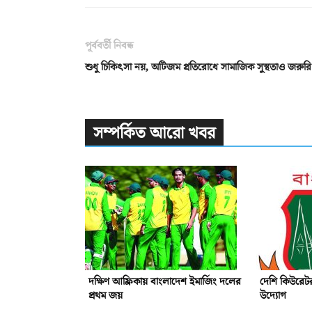
পূর্ববর্তী নিবন্ধ
শুধু চিকিৎসা নয়, অটিজম প্রতিরোধে সামাজিক সুস্থতাও জরুরি
সম্পর্কিত আরো খবর
দক্ষিণ আফ্রিকায় বাংলাদেশ ইমার্জিং দলের
দেশি কিউরেটর
প্রথম জয়
উদ্যোগ