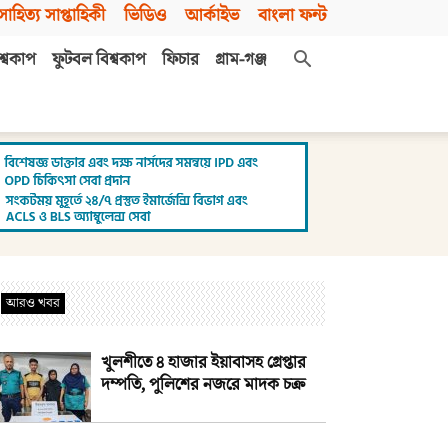
সাহিত্য সাপ্তাহিকী
ভিডিও
আর্কাইভ
বাংলা ফন্ট
শ্বকাপ
ফুটবল বিশ্বকাপ
ফিচার
গ্রাম-গঞ্জ
আরও খবর
খুলশীতে ৪ হাজার ইয়াবাসহ গ্রেপ্তার
দম্পতি, পুলিশের নজরে মাদক চক্র