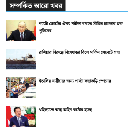
সম্পর্কিত আরো খবর
ন্যাটো জোটের ঐক্য পরীক্ষা করতে সীমিত হামলার ছক
পুতিনের
রাশিয়ার বিরুদ্ধে নিষেধাজ্ঞা বিলে মার্কিন সেনেটে সায়
ইতালির যাত্রীদের জন্য পাল্টা কড়াকড়ি স্পেনের
থাইল্যান্ডে অস্ত্র আইন কঠোর হচ্ছে