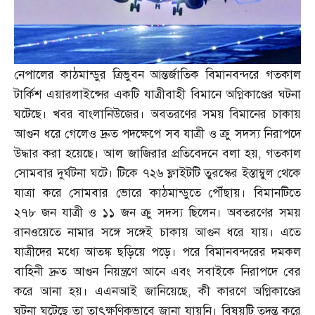
নেপালের কাঠমান্ডুর ত্রিভুবন আন্তর্জাতিক বিমানবন্দরে গতকাল
টার্কিশ এয়ারলাইন্সের একটি যাত্রীবাহী বিমানে অগ্নিকাণ্ডের ঘটনা
ঘটেছে। খবর বাংলানিউজের। অবতরণের সময় বিমানের চাকায়
আগুন ধরে গেলেও দ্রুত পদক্ষেপে সব যাত্রী ও ক্রু সদস্য নিরাপদে
উদ্ধার করা হয়েছে। আল জাজিরার প্রতিবেদনে বলা হয়
,
গতকাল
সোমবার দুর্ঘটনা ঘটে। টিকে ৭২৬ ফ্লাইটটি তুরস্কের ইস্তাম্বুল থেকে
যাত্রা করে সোমবার ভোরে কাঠমান্ডুতে পৌঁছায়। বিমানটিতে
২৭৮ জন যাত্রী ও ১১ জন ক্রু সদস্য ছিলেন। অবতরণের সময়
রানওয়েতে নামার সঙ্গে সঙ্গেই চাকায় আগুন ধরে যায়। এতে
যাত্রীদের মধ্যে আতঙ্ক ছড়িয়ে পড়ে। পরে বিমানবন্দরের দমকল
বাহিনী দ্রুত আগুন নিয়ন্ত্রণে আনে এবং সবাইকে নিরাপদে বের
করে আনা হয়। এএনআই জানিয়েছে
,
কী কারণে অগ্নিকাণ্ডের
ঘটনা ঘটেছে তা তাৎক্ষণিকভাবে জানা যায়নি। বিষয়টি তদন্ত করে