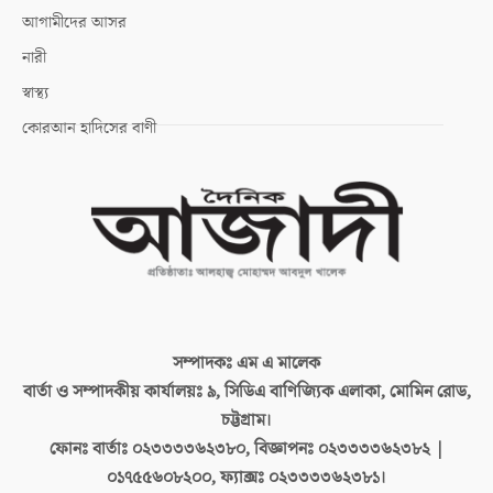
আগামীদের আসর
নারী
স্বাস্থ্য
কোরআন হাদিসের বাণী
সম্পাদকঃ
এম এ মালেক
বার্তা ও সম্পাদকীয় কার্যালয়ঃ
৯, সিডিএ বাণিজ্যিক এলাকা, মোমিন রোড,
চট্টগ্রাম।
ফোনঃ বার্তাঃ
০২৩৩৩৩৬২৩৮০, বিজ্ঞাপনঃ ০২৩৩৩৩৬২৩৮২ |
০১৭৫৫৬০৮২০০, ফ্যাক্সঃ ০২৩৩৩৩৬২৩৮১।