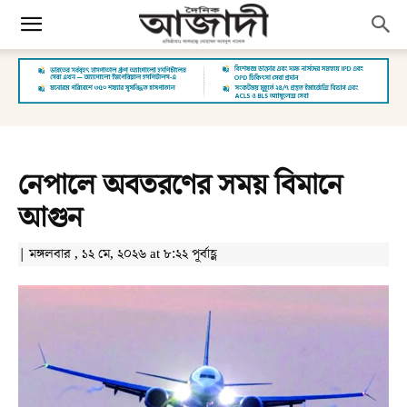
নেপালে অবতরণের সময় বিমানে
আগুন
| মঙ্গলবার , ১২ মে, ২০২৬ at ৮:২২ পূর্বাহ্ণ