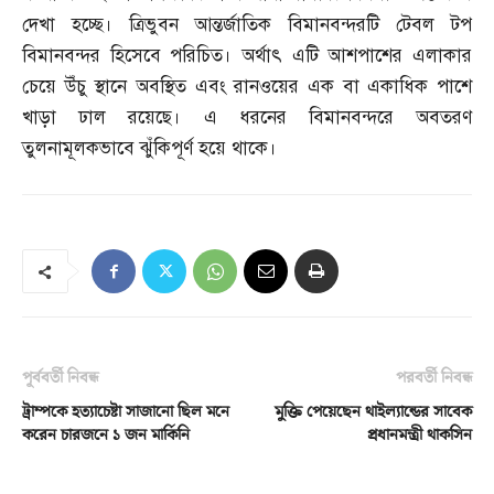
দেখা হচ্ছে। ত্রিভুবন আন্তর্জাতিক বিমানবন্দরটি টেবল টপ
বিমানবন্দর হিসেবে পরিচিত। অর্থাৎ এটি আশপাশের এলাকার
চেয়ে উঁচু স্থানে অবস্থিত এবং রানওয়ের এক বা একাধিক পাশে
খাড়া ঢাল রয়েছে। এ ধরনের বিমানবন্দরে অবতরণ
তুলনামূলকভাবে ঝুঁকিপূর্ণ হয়ে থাকে।
পূর্ববর্তী নিবন্ধ
পরবর্তী নিবন্ধ
ট্রাম্পকে হত্যাচেষ্টা সাজানো ছিল মনে
মুক্তি পেয়েছেন থাইল্যান্ডের সাবেক
করেন চারজনে ১ জন মার্কিনি
প্রধানমন্ত্রী থাকসিন