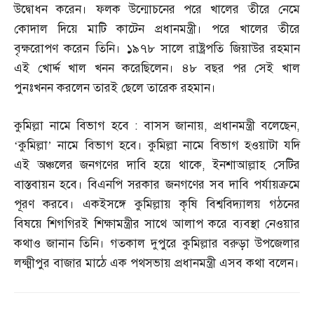
উদ্বোধন করেন। ফলক উন্মোচনের পরে খালের তীরে নেমে
কোদাল দিয়ে মাটি কাটেন প্রধানমন্ত্রী। পরে খালের তীরে
বৃক্ষরোপণ করেন তিনি। ১৯৭৮ সালে রাষ্ট্রপতি জিয়াউর রহমান
এই খোর্দ্দ খাল খনন করেছিলেন। ৪৮ বছর পর সেই খাল
পুনঃখনন করলেন তারই ছেলে তারেক রহমান।
কুমিল্লা নামে বিভাগ হবে
:
বাসস জানায়
,
প্রধানমন্ত্রী বলেছেন
,
‘
কুমিল্লা’ নামে বিভাগ হবে। কুমিল্লা নামে বিভাগ হওয়াটা যদি
এই অঞ্চলের জনগণের দাবি হয়ে থাকে
,
ইনশাআল্লাহ সেটির
বাস্তবায়ন হবে। বিএনপি সরকার জনগণের সব দাবি পর্যায়ক্রমে
পূরণ করবে। একইসঙ্গে কুমিল্লায় কৃষি বিশ্ববিদ্যালয় গঠনের
বিষয়ে শিগগিরই শিক্ষামন্ত্রীর সাথে আলাপ করে ব্যবস্থা নেওয়ার
কথাও জানান তিনি। গতকাল দুপুরে কুমিল্লার বরুড়া উপজেলার
লক্ষ্মীপুর বাজার মাঠে এক পথসভায় প্রধানমন্ত্রী এসব কথা বলেন।