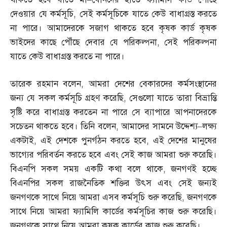
দেওয়ার যে কর্মসূচি
,
সেই কর্মসূচিকে যাতে কেউ বাধাগ্রস্ত করতে
না পারে। আমাদেরকে সজাগ থাকতে হবে কৃষক কার্ড কৃষক
ভাইদের কাছে পৌঁছে দেবার যে পরিকল্পনা
,
সেই পরিকল্পনা
যাতে কেউ বাধাগ্রস্ত করতে না পারে।
তারেক রহমান বলেন
,
আমরা দেশের বেকারদের কর্মসংস্থানের
জন্য যে সকল কর্মসূচি গ্রহণ করেছি
,
সেগুলো যাতে তারা বিভ্রান্তি
সৃষ্টি করে বাধাগ্রস্ত করতেন না পারে সে ব্যাপারে আপনাদেরকে
সচেতন থাকতে হবে। তিনি বলেন
,
আমাদের সামনে উদ্দেশ্য
–
লক্ষ্য
একটাই
,
এই দেশকে পুনর্গঠন করতে হবে
,
এই দেশের মানুষের
ভাগ্যের পরিবর্তন করতে হবে এবং সেই কাজ আমরা শুরু করেছি।
বিএনপি সকল সময় একটি কথা বলে থাকে
,
জনগণই হচ্ছে
বিএনপির সকল রাজনৈতিক শক্তির উৎস এবং সেই জন্যই
জনগণকে সাথে নিয়ে আমরা এসব কর্মসূচি শুরু করেছি
,
জনগণকে
সাথে নিয়ে আমরা ফ্যামিলি কার্ডের কর্মসূচির কাজ শুরু করেছি।
জনগণকে সাথে নিয়ে আমরা কৃষক কার্ডের কাজ শুরু করেছি।