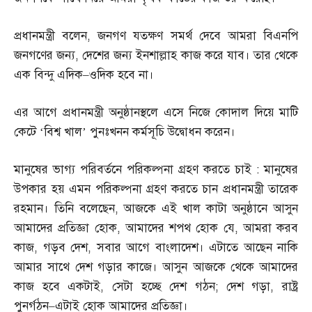
প্রধানমন্ত্রী বলেন
,
জনগণ যতক্ষণ সমর্থ দেবে আমরা বিএনপি
জনগণের জন্য
,
দেশের জন্য ইনশাল্লাহ কাজ করে যাব। তার থেকে
এক বিন্দু এদিক
–
ওদিক হবে না।
এর আগে প্রধানমন্ত্রী অনুষ্ঠানস্থলে এসে নিজে কোদাল দিয়ে মাটি
কেটে ‘বিশ্ব খাল’ পুনঃখনন কর্মসূচি উদ্বোধন করেন।
মানুষের ভাগ্য পরিবর্তনে পরিকল্পনা গ্রহণ করতে চাই
:
মানুষের
উপকার হয় এমন পরিকল্পনা গ্রহণ করতে চান প্রধানমন্ত্রী তারেক
রহমান। তিনি বলেছেন
,
আজকে এই খাল কাটা অনুষ্ঠানে আসুন
আমাদের প্রতিজ্ঞা হোক
,
আমাদের শপথ হোক যে
,
আমরা করব
কাজ
,
গড়ব দেশ
,
সবার আগে বাংলাদেশ। এটাতে আছেন নাকি
আমার সাথে দেশ গড়ার কাজে। আসুন আজকে থেকে আমাদের
কাজ হবে একটাই
,
সেটা হচ্ছে দেশ গঠন
;
দেশ গড়া
,
রাষ্ট্র
পুনর্গঠন
–
এটাই হোক আমাদের প্রতিজ্ঞা।