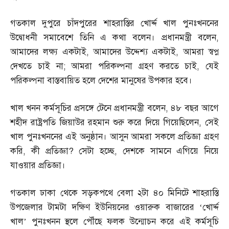
গতকাল দুপুরে চাঁদপুরের শাহরাস্তির খোর্দ্দ খাল পুনঃখননের
উদ্বোধনী সমাবেশে তিনি এ কথা বলেন। প্রধানমন্ত্রী বলেন
,
আমাদের লক্ষ্য একটাই
,
আমাদের উদ্দেশ্য একটাই
,
আমরা স্বপ্ন
দেখতে চাই না
;
আমরা পরিকল্পনা গ্রহণ করতে চাই
,
যেই
পরিকল্পনা বাস্তবায়িত হলে দেশের মানুষের উপকার হবে।
খাল খনন কর্মসূচির প্রসঙ্গে টেনে প্রধানমন্ত্রী বলেন
,
৪৮ বছর আগে
শহীদ রাষ্ট্রপতি জিয়াউর রহমান শুরু করে দিয়ে গিয়েছিলেন
,
সেই
খাল পুনঃখননের এই অনুষ্ঠান। আসুন আমরা সকলে প্রতিজ্ঞা গ্রহণ
করি
,
কী প্রতিজ্ঞা
?
সেটা হচ্ছে
,
দেশকে সামনে এগিয়ে নিয়ে
যাওয়ার প্রতিজ্ঞা।
গতকাল ঢাকা থেকে সড়কপথে বেলা ২টা ৪০ মিনিটে শাহরাস্তি
উপজেলার টামটা দক্ষিণ ইউনিয়নের ওয়ারুক বাজারের ‘খোর্দ্দ
খাল’ পুনঃখনন স্থলে পৌঁছে ফলক উন্মোচন করে এই কর্মসূচি