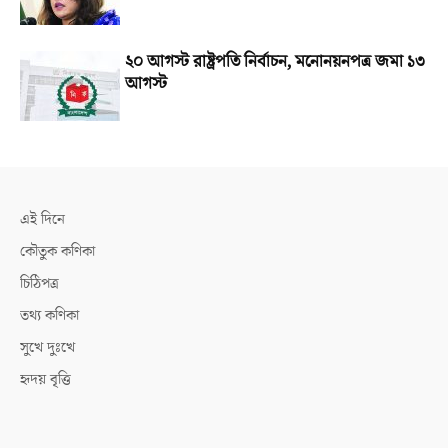
২০ আগস্ট রাষ্ট্রপতি নির্বাচন, মনোনয়নপত্র জমা ১৩
আগস্ট
এই দিনে
কৌতুক কণিকা
চিঠিপত্র
তথ্য কণিকা
সুখে দুঃখে
হৃদয় বৃত্তি