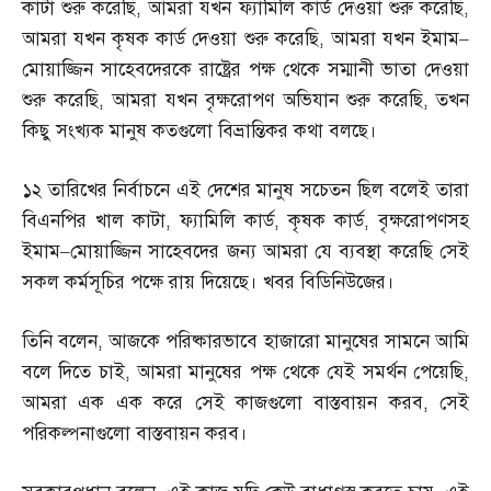
কাটা শুরু করেছি
,
আমরা যখন ফ্যামিলি কার্ড দেওয়া শুরু করেছি
,
আমরা যখন কৃষক কার্ড দেওয়া শুরু করেছি
,
আমরা যখন ইমাম
–
মোয়াজ্জিন সাহেবদেরকে রাষ্ট্রের পক্ষ থেকে সম্মানী ভাতা দেওয়া
শুরু করেছি
,
আমরা যখন বৃক্ষরোপণ অভিযান শুরু করেছি
,
তখন
কিছু সংখ্যক মানুষ কতগুলো বিভ্রান্তিকর কথা বলছে।
১২ তারিখের নির্বাচনে এই দেশের মানুষ সচেতন ছিল বলেই তারা
বিএনপির খাল কাটা
,
ফ্যামিলি কার্ড
,
কৃষক কার্ড
,
বৃক্ষরোপণসহ
ইমাম
–
মোয়াজ্জিন সাহেবদের জন্য আমরা যে ব্যবস্থা করেছি সেই
সকল কর্মসূচির পক্ষে রায় দিয়েছে। খবর বিডিনিউজের।
তিনি বলেন
,
আজকে পরিষ্কারভাবে হাজারো মানুষের সামনে আমি
বলে দিতে চাই
,
আমরা মানুষের পক্ষ থেকে যেই সমর্থন পেয়েছি
,
আমরা এক এক করে সেই কাজগুলো বাস্তবায়ন করব
,
সেই
পরিকল্পনাগুলো বাস্তবায়ন করব।