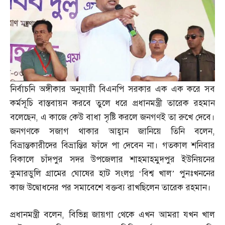
নির্বাচনি অঙ্গীকার অনুযায়ী বিএনপি সরকার এক এক করে সব
কর্মসূচি বাস্তবায়ন করবে তুলে ধরে প্রধানমন্ত্রী তারেক রহমান
বলেছেন
,
এ কাজে কেউ বাধা সৃষ্টি করলে জনগণই তা রুখে দেবে।
জনগণকে সজাগ থাকার আহ্বান জানিয়ে তিনি বলেন
,
বিভ্রান্তকারীদের বিভ্রান্তির ফাঁদে পা দেবেন না। গতকাল শনিবার
বিকালে চাঁদপুর সদর উপজেলার শাহমাহমুদপুর ইউনিয়নের
কুমারডুলি গ্রামের ঘোষের হাট সংলগ্ন ‘বিশ্ব খাল’ পুনঃখননের
কাজ উদ্বোধনের পর সমাবেশে বক্তব্য রাখছিলেন তারেক রহমান।
প্রধানমন্ত্রী বলেন
,
বিভিন্ন জায়গা থেকে এখন আমরা যখন খাল