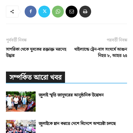
পূর্ববর্তী নিবন্ধ
পরবর্তী নিবন্ধ
সাগরিকা থেকে যুবকের রক্তাক্ত মরদেহ
থাইল্যান্ডে ট্রেন-বাস সংঘর্ষে আগুন
উদ্ধার
নিহত ৮, আহত ২৫
সম্পর্কিত আরো খবর
জুলাই স্মৃতি জাদুঘরের আনুষ্ঠানিক উদ্বোধন
জুলাইকে ম্লান করতে দেশে বিদেশে অপচেষ্টা চলছে