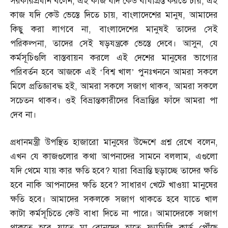
সরকারপ্রধান বলেন
,
এই কাজ যদি কেউ বাধাগ্রস্ত করতে চায়
,
এই
কাজ যদি কেউ ভেস্তে দিতে চায়
,
বাংলাদেশের মানুষ
,
আমাদের
কিছু করা লাগবে না
,
বাংলাদেশের মানুষই তাদের সেই
পরিকল্পনা
,
তাদের সেই ষড়যন্ত্রকে ভেস্তে দেবে। আসুন
,
যে
কর্মসূচিগুলি বাস্তবায়ন করলে এই দেশের মানুষের ভাগ্যের
পরিবর্তন হবে আজকে এই ‘বিশ্ব খাল’ পুনঃখননে আমরা সকলে
মিলে প্রতিজ্ঞাবদ্ধ হই
,
আমরা সকলে সজাগ থাকব
,
আমরা সকলে
সচেতন থাকব। ওই বিভ্রান্তকারীদের বিভ্রান্তির ফাঁদে আমরা পা
দেব না।
প্রধানমন্ত্রী উপস্থিত হাজারো মানুষের উদ্দেশে প্রশ্ন রেখে বলেন
,
এখন যে কাজগুলোর কথা আপনাদের সামনে বললাম
,
এগুলো
যদি থেমে যায় কার ক্ষতি হবে
?
যারা বিভ্রান্তি ছড়াচ্ছে তাদের ক্ষতি
হবে নাকি আপনাদের ক্ষতি হবে
?
সাধারণ খেটে খাওয়া মানুষের
ক্ষতি হবে। আমাদের সকলকে সজাগ থাকতে হবে যাতে খাল
কাটা কর্মসূচিতে কেউ বাধা দিতে না পারে। আমাদেরকে সজাগ
থাকতে হবে যাতে মা
–
বোনদের হাতে ফ্যামিলি কার্ড পৌঁছে